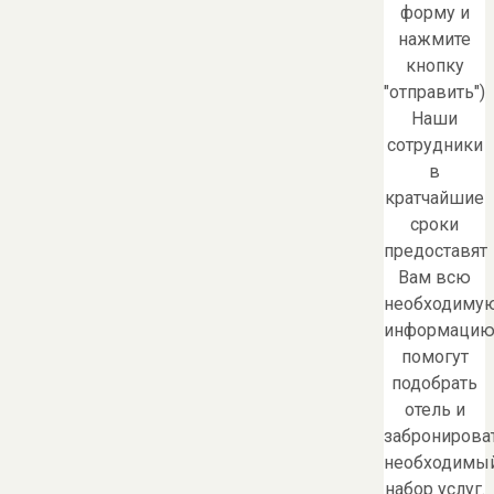
форму и
нажмите
кнопку
"отправить")
Наши
сотрудники
в
кратчайшие
сроки
предоставят
Вам всю
необходиму
информацию
помогут
подобрать
отель и
забронирова
необходимы
набор услуг.