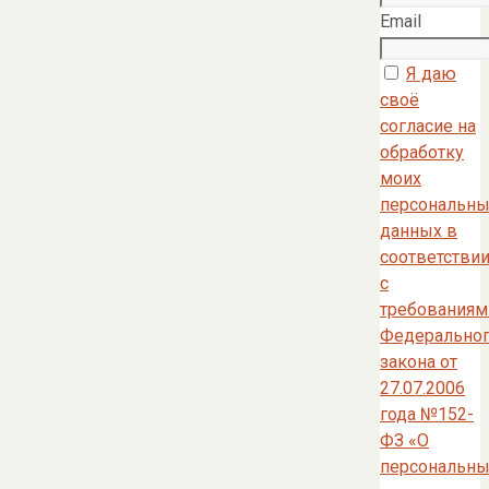
Email
Я даю
своё
согласие на
обработку
моих
персональны
данных в
соответстви
с
требованиям
Федерально
закона от
27.07.2006
года №152-
ФЗ «О
персональны