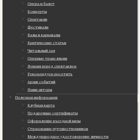
Опера и балет
Концерты
Спектакли
Фестивали
Балы и карнавалы
Критические статьи
Читальный зал
Оперные трансляции
Лекция перед спектаклем
Рекомендуем посетить
Архив событий
Наши авторы
Полезная информация
Клубная карта
Подарочные сертификаты
Оформление въездной визы
Страхование путешественников
Международное удостоверение личности