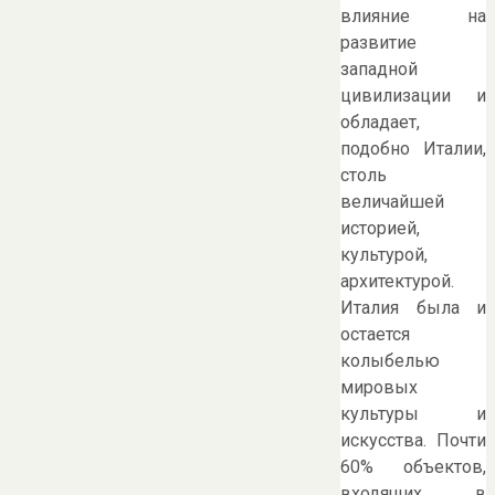
влияние на
развитие
западной
цивилизации и
обладает,
подобно Италии,
столь
величайшей
историей,
культурой,
архитектурой.
Италия была и
остается
колыбелью
мировых
культуры и
искусства. Почти
60% объектов,
входящих в