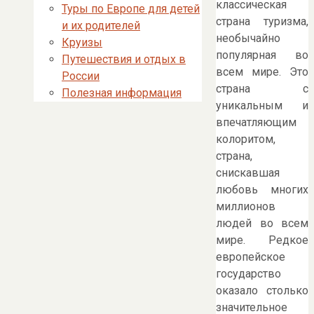
классическая
Туры по Европе для детей
страна туризма,
и их родителей
необычайно
Круизы
популярная во
Путешествия и отдых в
всем мире. Это
России
страна с
Полезная информация
уникальным и
впечатляющим
колоритом,
страна,
снискавшая
любовь многих
миллионов
людей во всем
мире. Редкое
европейское
государство
оказало столько
значительное