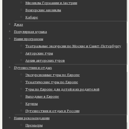
Мюзиклы Германии и Австрии
Венгерские мюзиклы
Кабаре
Джаз
Популярная музыка
Наши программы
Театральные экскурсии по Москве и Санкт-Петербургу
Авторские туры
Архив авторских туров
Путешествия и отдых
Экскурсионные туры по Европе
Тематические туры по Европе
Туры по Европе для детей и их родителей
Выходные в Европе
Круизы
Путешествия и отдых в России
Наши рекомендации
Премьеры