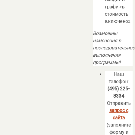
графу «в
стоимость
включено».
Возможны
изменения в
последовательнос
выполнения
программы!
Наш
телефон:
(495) 225-
8334
Отправить
запрос с
сайта
(заполните
форму и