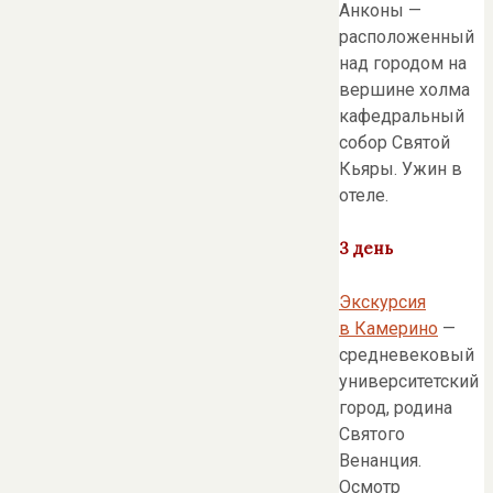
Анконы —
расположенный
над городом на
вершине холма
кафедральный
собор Святой
Кьяры. Ужин в
отеле.
3 день
Экскурсия
в Камерино
—
средневековый
университетский
город, родина
Святого
Венанция.
Осмотр