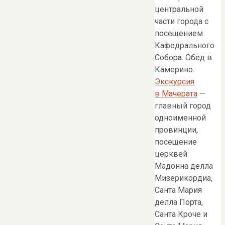
центральной
части города с
посещением
Кафедрального
Собора. Обед в
Камерино.
Экскурсия
в Мачерата
—
главный город
одноименной
провинции,
посещение
церквей
Мадонна делла
Мизерикордиа,
Санта Мария
делла Порта,
Санта Кроче и