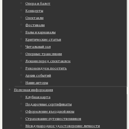
Опера и балет
Концерты
Спектакли
Фестивали
Балы и карнавалы
Критические статьи
Читальный зал
Оперные трансляции
Лекция перед спектаклем
Рекомендуем посетить
Архив событий
Наши авторы
Полезная информация
Клубная карта
Подарочные сертификаты
Оформление въездной визы
Страхование путешественников
Международное удостоверение личности