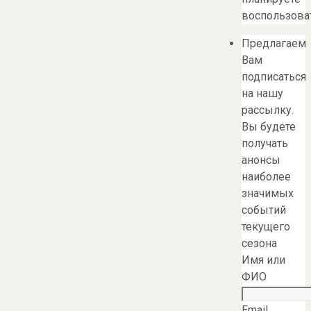
воспользоват
Предлагаем
Вам
подписаться
на нашу
рассылку.
Вы будете
получать
анонсы
наиболее
значимых
событий
текущего
сезона
Имя или
ФИО
Email