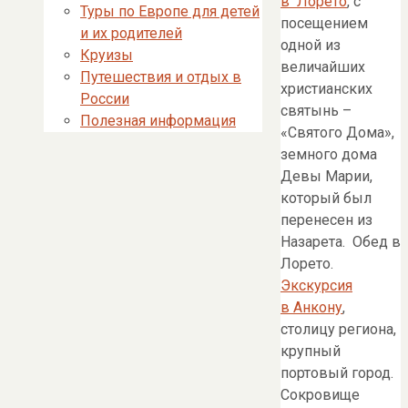
в Лорето
, с
Туры по Европе для детей
посещением
и их родителей
одной из
Круизы
величайших
Путешествия и отдых в
христианских
России
святынь –
Полезная информация
«Святого Дома»,
земного дома
Девы Марии,
который был
перенесен из
Назарета. Обед в
Лорето.
Экскурсия
в Анкону
,
столицу региона,
крупный
портовый город.
Сокровище