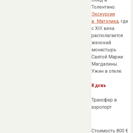
Толентино.
Экскурсия
в Матэлика
, где
с XIII века
располагается
женский
монастырь
Святой Марии
Магдалины.
Ужин в отеле.
8 день
Трансфер в
аэропорт
Стоимость 800 €