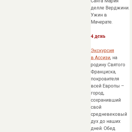
Санта Мария
делле Верджини.
Ужин в
Мачерате.
4 день
Экскурсия
в Ассизи
, на
родину Святого
Франциска,
покровителя
всей Европы –
город,
сохранивший
свой
средневековый
дух до наших
дней. Обед.