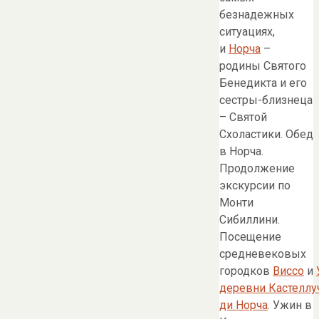
безнадежных
ситуациях,
и
Норча
–
родины Святого
Бенедикта и его
сестры-близнеца
– Святой
Схоластики. Обед
в Норча.
Продолжение
экскурсии по
Монти
Сибиллини.
Посещение
средневековых
городков
Виссо
и
деревни Кастеллу
ди Норча
. Ужин в