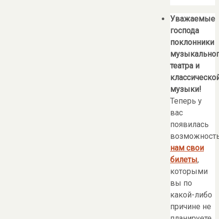
Уважаемые
господа
поклонники
музыкально
театра и
классическо
музыки!
Теперь у
вас
появилась
возможност
нам свои
билеты
,
которыми
вы по
какой-либо
причине не
планируете