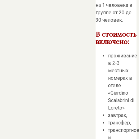
на 1 человека в
группе от 20 до
30 человек.
В стоимость
включено:
проживание
в 2-3
местных
номерах в
отеле
«Giardino
Scalabrini di
Loreto»
завтрак,
трансфер,
транспортно
и