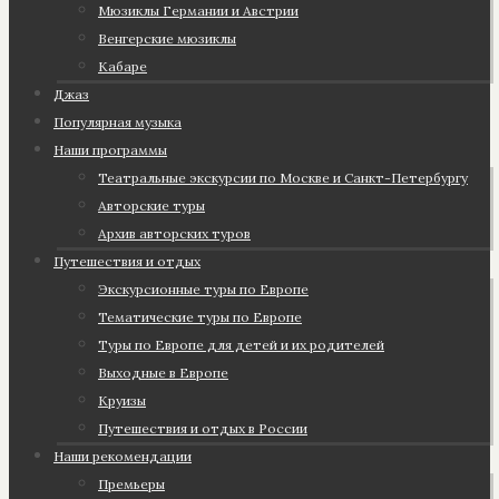
Мюзиклы Германии и Австрии
Венгерские мюзиклы
Кабаре
Джаз
Популярная музыка
Наши программы
Театральные экскурсии по Москве и Санкт-Петербургу
Авторские туры
Архив авторских туров
Путешествия и отдых
Экскурсионные туры по Европе
Тематические туры по Европе
Туры по Европе для детей и их родителей
Выходные в Европе
Круизы
Путешествия и отдых в России
Наши рекомендации
Премьеры