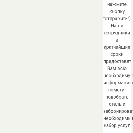
нажмите
кнопку
"отправить")
Наши
сотрудники
в
кратчайшие
сроки
предоставят
Вам всю
необходиму
информацию
помогут
подобрать
отель и
забронирова
необходимы
набор услуг.