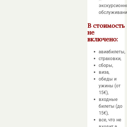
экскурсионн
обслуживани
В стоимость
не
включено:
авиабилеты,
страховки,
сборы,
виза,
обеды и
ужины (от
15€),
входные
билеты (до
15€),
все, что не
входит в