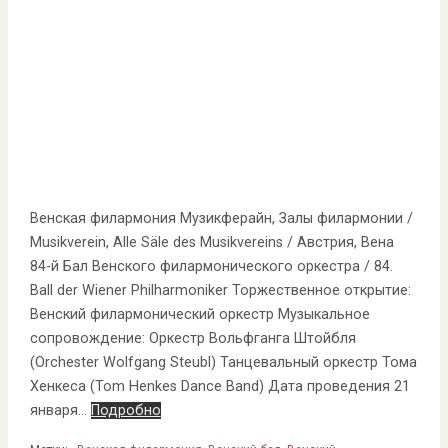
Венская филармония Музикферайн, Залы филармонии /
Musikverein, Alle Säle des Musikvereins / Австрия, Вена
84-й Бал Венского филармонического оркестра / 84.
Ball der Wiener Philharmoniker Торжественное открытие:
Венский филармонический оркестр Музыкальное
сопровождение: Оркестр Вольфганга Штойбля
(Orchester Wolfgang Steubl) Танцевальный оркестр Тома
Хенкеса (Tom Henkes Dance Band) Дата проведения 21
января…
Подробно