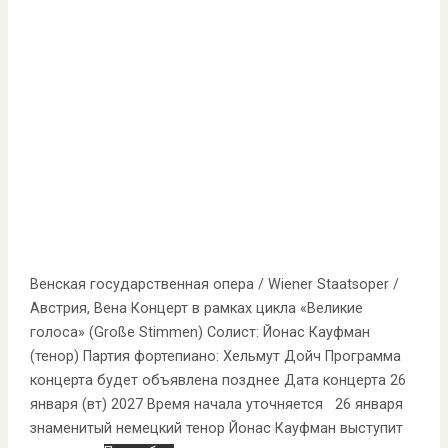
Венская государственная опера / Wiener Staatsoper /
Австрия, Вена Концерт в рамках цикла «Великие
голоса» (Große Stimmen) Солист: Йонас Кауфман
(тенор) Партия фортепиано: Хельмут Дойч Программа
концерта будет объявлена позднее Дата концерта 26
января (вт) 2027 Время начала уточняется 26 января
знаменитый немецкий тенор Йонас Кауфман выступит