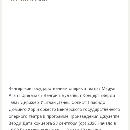
Венгерский государственный оперный театр / Magyar
Állami Operaház / Венгрия, Будапешт Концерт «Верди
Гала» Дирижер: Иштван Денеш Солист: Пласидо
Доминго Хор и оркестр Венгерского государственного
оперного театра В программе Произведения Джузеппе
Верди Дата концерта 23 сентября (ср) 2026 Начало в