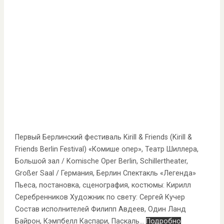
Первый Берлинский фестиваль Kirill & Friends (Kirill &
Friends Berlin Festival) «Комише опер», Театр Шиллера,
Большой зал / Komische Oper Berlin, Schillertheater,
Großer Saal / Германия, Берлин Спектакль «Легенда»
Пьеса, постановка, сценография, костюмы: Кирилл
Серебренников Художник по свету: Сергей Кучер
Состав исполнителей Филипп Авдеев, Один Ланд
Байрон, Кэмпбелл Каспари, Паскаль…
Подробно