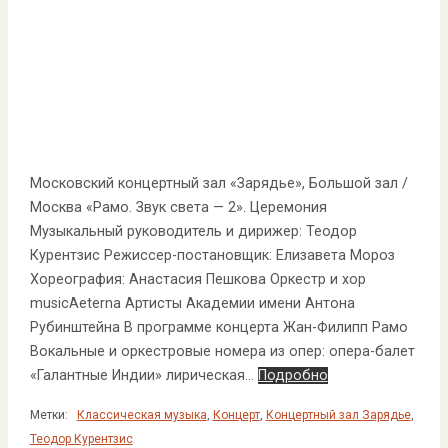
Московский концертный зал «Зарядье», Большой зал /
Москва «Рамо. Звук света — 2». Церемония
Музыкальный руководитель и дирижер: Теодор
Курентзис Режиссер-постановщик: Елизавета Мороз
Хореография: Анастасия Пешкова Оркестр и хор
musicAeterna Артисты Академии имени Антона
Рубинштейна В программе концерта Жан-Филипп Рамо
Вокальные и оркестровые номера из опер: опера-балет
«Галантные Индии» лирическая…
Подробно
Метки:
Классическая музыка
,
Концерт
,
Концертный зал Зарядье
,
Теодор Курентзис