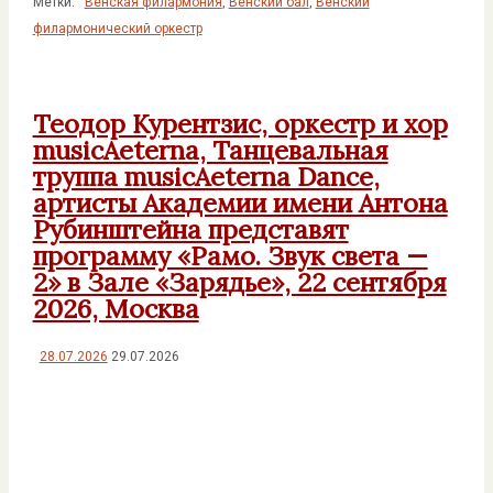
Метки:
Венская филармония
,
Венский бал
,
Венский
филармонический оркестр
Теодор Курентзис, оркестр и хор
musicAeterna, Танцевальная
труппа musicAeterna Dance,
артисты Академии имени Антона
Рубинштейна представят
программу «Рамо. Звук света —
2» в Зале «Зарядье», 22 сентября
2026, Москва
28.07.2026
29.07.2026