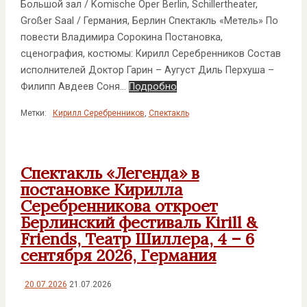
Большой зал / Komische Oper Berlin, Schillertheater,
Großer Saal / Германия, Берлин Спектакль «Метель» По
повести Владимира Сорокина Постановка,
сценография, костюмы: Кирилл Серебренников Состав
исполнителей Доктор Гарин – Аугуст Диль Перхуша –
Филипп Авдеев Соня…
Подробно
Метки:
Кирилл Серебренников
,
Спектакль
Спектакль «Легенда» в
постановке Кирилла
Серебренникова откроет
Берлинский фестиваль Kirill &
Friends, Театр Шиллера, 4 – 6
сентября 2026, Германия
20.07.2026
21.07.2026