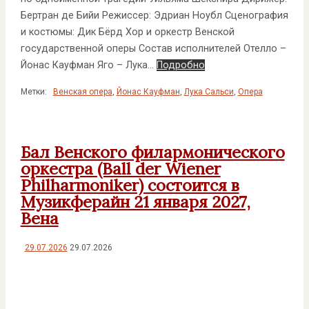
Бертран де Бийи Режиссер: Эдриан Ноубл Сценография
и костюмы: Дик Бёрд Хор и оркестр Венской
государственной оперы Состав исполнителей Отелло –
Йонас Кауфман Яго – Лука…
Подробно
Метки:
Венская опера
,
Йонас Кауфман
,
Лука Сальси
,
Опера
Бал Венского филармонического
оркестра (Ball der Wiener
Philharmoniker) состоится в
Музикферайн 21 января 2027,
Вена
29.07.2026
29.07.2026