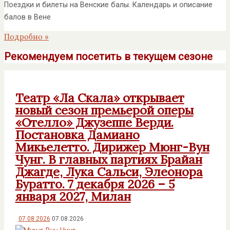
Поездки и билеты на Венские балы. Календарь и описание
балов в Вене
Подробно »
Рекомендуем посетить в текущем сезоне
Театр «Ла Скала» открывает
новый сезон премьерой оперы
«Отелло» Джузеппе Верди.
Постановка Дамиано
Микьелетто. Дирижер Мюнг-Вун
Чунг. В главных партиях Брайан
Джагде, Лука Сальси, Элеонора
Буратто. 7 декабря 2026 – 5
января 2027, Милан
07.08.2026
07.08.2026