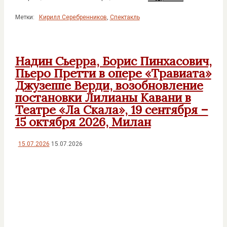
Метки:
Кирилл Серебренников
,
Спектакль
Надин Сьерра, Борис Пинхасович,
Пьеро Претти в опере «Травиата»
Джузеппе Верди, возобновление
постановки Лилианы Кавани в
Театре «Ла Скала», 19 сентября –
15 октября 2026, Милан
15.07.2026
15.07.2026