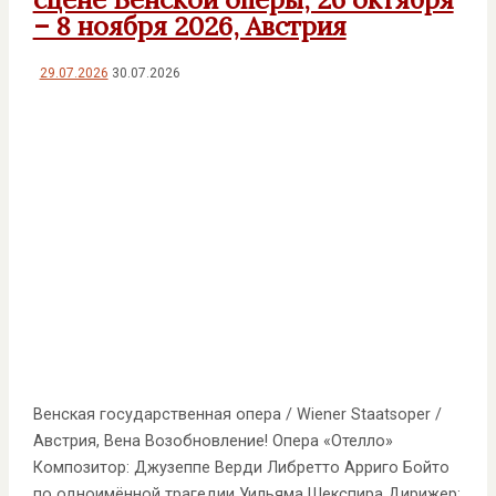
– 8 ноября 2026, Австрия
29.07.2026
30.07.2026
Венская государственная опера / Wiener Staatsoper /
Австрия, Вена Возобновление! Опера «Отелло»
Композитор: Джузеппе Верди Либретто Арриго Бойто
по одноимённой трагедии Уильяма Шекспира Дирижер: