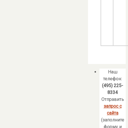
Наш
телефон:
(495) 225-
8334
Отправить
запрос с
сайта
(заполните
форму и