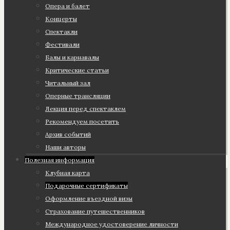
Опера и балет
Концерты
Спектакли
Фестивали
Балы и карнавалы
Критические статьи
Читальный зал
Оперные трансляции
Лекция перед спектаклем
Рекомендуем посетить
Архив событий
Наши авторы
Полезная информация
Клубная карта
Подарочные сертификаты
Оформление въездной визы
Страхование путешественников
Международное удостоверение личности