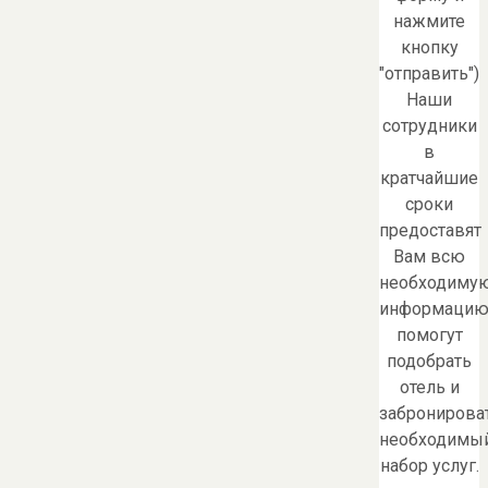
нажмите
кнопку
"отправить")
Наши
сотрудники
в
кратчайшие
сроки
предоставят
Вам всю
необходиму
информацию
помогут
подобрать
отель и
забронирова
необходимы
набор услуг.