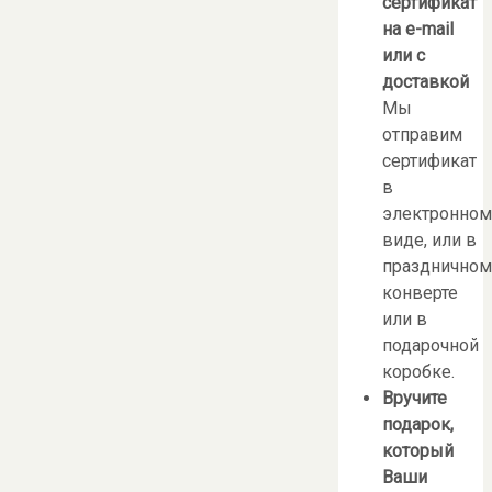
сертификат
на e-mail
или с
доставкой
Мы
отправим
сертификат
в
электронном
виде, или в
праздничном
конверте
или в
подарочной
коробке.
Вручите
подарок,
который
Ваши