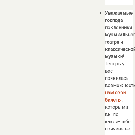
Уважаемые
господа
поклонники
музыкально
театра и
классическо
музыки!
Теперь у
вас
появилась
возможност
нам свои
билеты
,
которыми
вы по
какой-либо
причине не