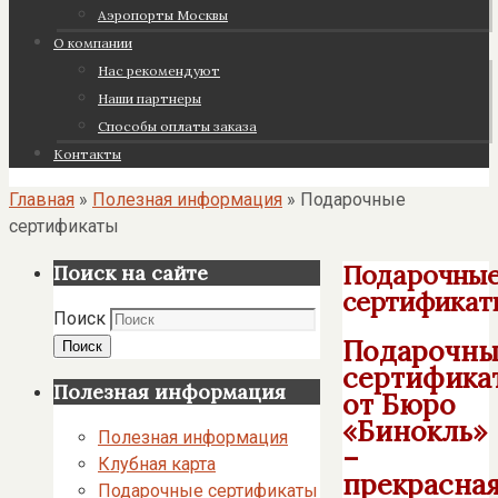
Аэропорты Москвы
О компании
Нас рекомендуют
Наши партнеры
Cпособы оплаты заказа
Контакты
Главная
»
Полезная информация
»
Подарочные
сертификаты
Подарочны
Поиск на сайте
сертификат
Поиск
Подарочны
Поиск
сертифика
Полезная информация
от Бюро
«Бинокль»
Полезная информация
–
Клубная карта
прекрасна
Подарочные сертификаты