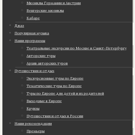
Мюзиклы Германии и Австрии
Венгерские мюзиклы
Кабаре
Джаз
Популярная музыка
Наши программы
Театральные экскурсии по Москве и Санкт-Петербургу
Авторские туры
Архив авторских туров
Путешествия и отдых
Экскурсионные туры по Европе
Тематические туры по Европе
Туры по Европе для детей и их родителей
Выходные в Европе
Круизы
Путешествия и отдых в России
Наши рекомендации
Премьеры