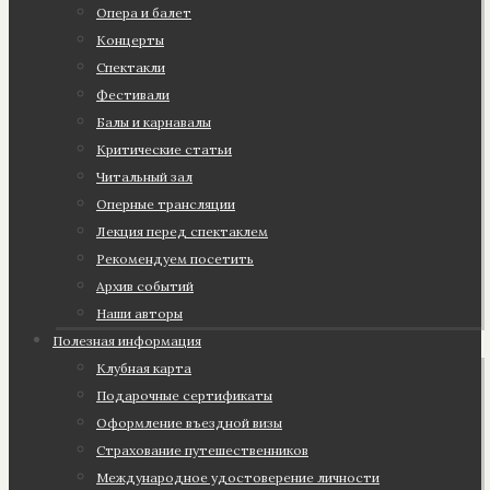
Опера и балет
Концерты
Спектакли
Фестивали
Балы и карнавалы
Критические статьи
Читальный зал
Оперные трансляции
Лекция перед спектаклем
Рекомендуем посетить
Архив событий
Наши авторы
Полезная информация
Клубная карта
Подарочные сертификаты
Оформление въездной визы
Страхование путешественников
Международное удостоверение личности