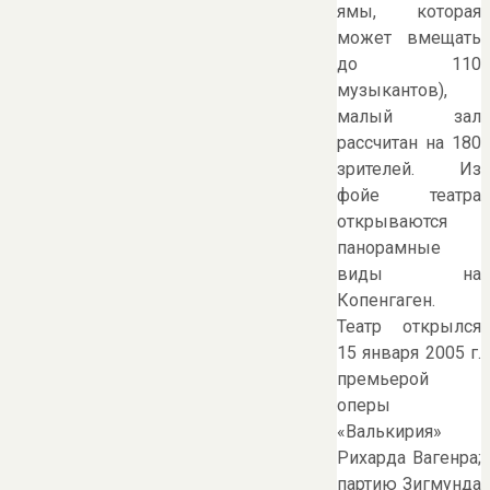
ямы, которая
может вмещать
до 110
музыкантов),
малый зал
рассчитан на 180
зрителей. Из
фойе театра
открываются
панорамные
виды на
Копенгаген.
Театр открылся
15 января 2005 г.
премьерой
оперы
«Валькирия»
Рихарда Вагенра;
партию Зигмунда