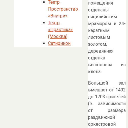
Театр
помещения
Пространство
отделаны
«Внутри»
сицилийским
Театр
мрамором и 24-
«Практика»
каратным
(Москва)
листовым
Сатирикон
золотом,
деревянная
отделка
выполнена из
клёна.
Большой зал
вмещает от 1492
до 1703 зрителей
(в зависимости
от размера
раздвижной
оркестровой