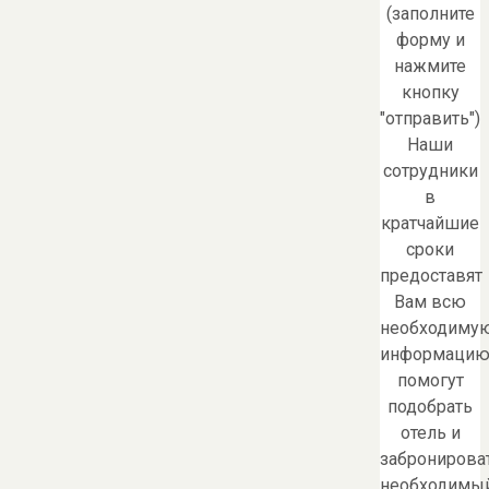
(заполните
форму и
нажмите
кнопку
"отправить")
Наши
сотрудники
в
кратчайшие
сроки
предоставят
Вам всю
необходиму
информацию
помогут
подобрать
отель и
забронирова
необходимы