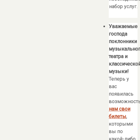
набор услуг.
Уважаемые
господа
поклонники
музыкально
театра и
классическо
музыки!
Теперь у
вас
появилась
возможност
нам свои
билеты
,
которыми
вы по
какой-либо