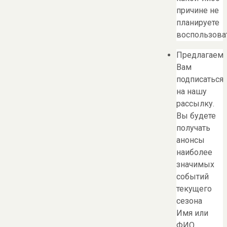
причине не
планируете
воспользоват
Предлагаем
Вам
подписаться
на нашу
рассылку.
Вы будете
получать
анонсы
наиболее
значимых
событий
текущего
сезона
Имя или
ФИО