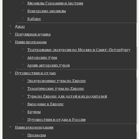
Мюзиклы Германии и Австрии
Венгерские мюзиклы
Кабаре
Джаз
Популярная музыка
Наши программы
Театральные экскурсии по Москве и Санкт-Петербургу
Авторские туры
Архив авторских туров
Путешествия и отдых
Экскурсионные туры по Европе
Тематические туры по Европе
Туры по Европе для детей и их родителей
Выходные в Европе
Круизы
Путешествия и отдых в России
Наши рекомендации
Премьеры