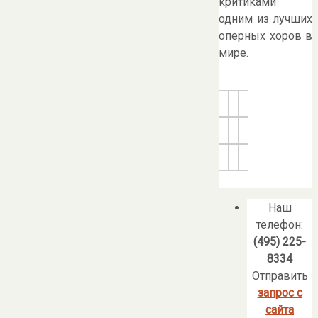
критиками
одним из лучших
оперных хоров в
мире.
Наш
телефон:
(495) 225-
8334
Отправить
запрос с
сайта