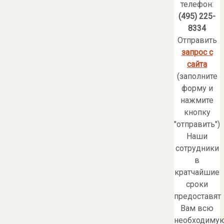
телефон:
(495) 225-
8334
Отправить
запрос с
сайта
(заполните
форму и
нажмите
кнопку
"отправить")
Наши
сотрудники
в
кратчайшие
сроки
предоставят
Вам всю
необходиму