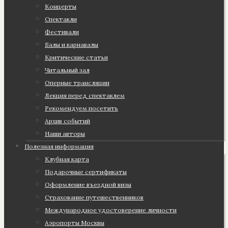
Концерты
Спектакли
Фестивали
Балы и карнавалы
Критические статьи
Читальный зал
Оперные трансляции
Лекция перед спектаклем
Рекомендуем посетить
Архив событий
Наши авторы
Полезная информация
Клубная карта
Подарочные сертификаты
Оформление въездной визы
Страхование путешественников
Международное удостоверение личности
Аэропорты Москвы