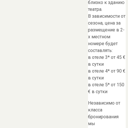
близко к зданию
театра.
В зависимости от
сезона, цена за
размещение в 2-
х местном
номере будет
составлять:
в отеле 3* от 45 €
в сутки
в отеле 4* от 90 €
в сутки
в отеле 5* от 150
€ в сутки
Независимо от
класса
бронирования
мы