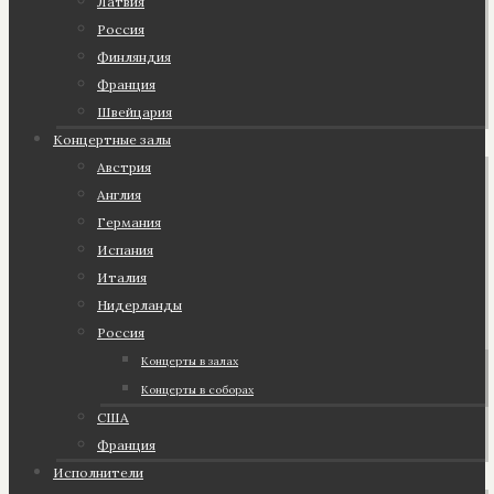
Латвия
Россия
Финляндия
Франция
Швейцария
Концертные залы
Австрия
Англия
Германия
Испания
Италия
Нидерланды
Россия
Концерты в залах
Концерты в соборах
США
Франция
Исполнители