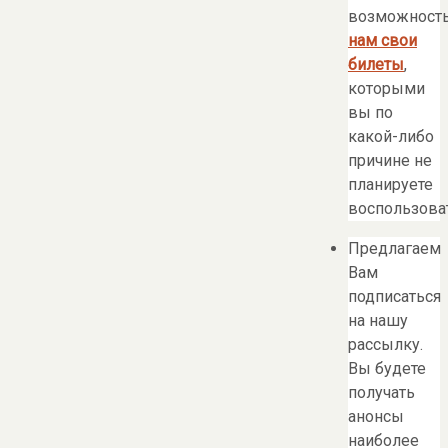
возможност
нам свои
билеты
,
которыми
вы по
какой-либо
причине не
планируете
воспользоват
Предлагаем
Вам
подписаться
на нашу
рассылку.
Вы будете
получать
анонсы
наиболее