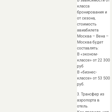
В зависимости от
класса
бронирования и
от сезона,
стоимость
авиабилета
Москва – Вена –
Москва будет
составлять:
В «эконом-
классе» от 22 300
руб
В «бизнес-
классе» от 53 500
руб.
3. Трансфер из
аэропорта в
отель.