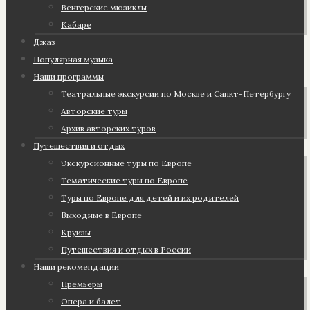
Венгерские мюзиклы
Кабаре
Джаз
Популярная музыка
Наши программы
Театральные экскурсии по Москве и Санкт-Петербургу
Авторские туры
Архив авторских туров
Путешествия и отдых
Экскурсионные туры по Европе
Тематические туры по Европе
Туры по Европе для детей и их родителей
Выходные в Европе
Круизы
Путешествия и отдых в России
Наши рекомендации
Премьеры
Опера и балет