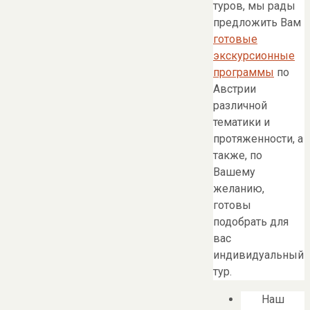
туров, мы рады
предложить Вам
готовые
экскурсионные
программы
по
Австрии
различной
тематики и
протяженности, а
также, по
Вашему
желанию,
готовы
подобрать для
вас
индивидуальный
тур.
Наш