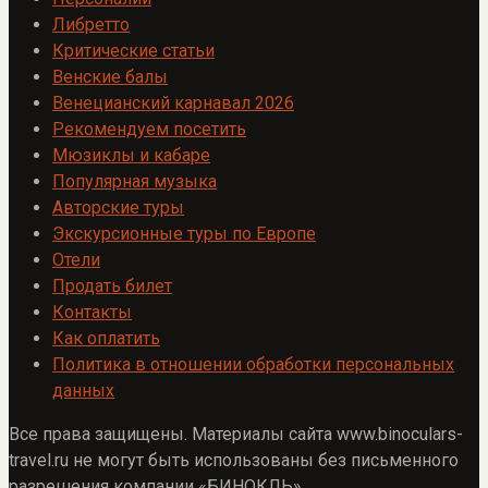
Либретто
Критические статьи
Венские балы
Венецианский карнавал 2026
Рекомендуем посетить
Мюзиклы и кабаре
Популярная музыка
Авторские туры
Экскурсионные туры по Европе
Отели
Продать билет
Контакты
Как оплатить
Политика в отношении обработки персональных
данных
Все права защищены. Материалы сайта www.binoculars-
travel.ru не могут быть использованы без письменного
разрешения компании «БИНОКЛЬ»