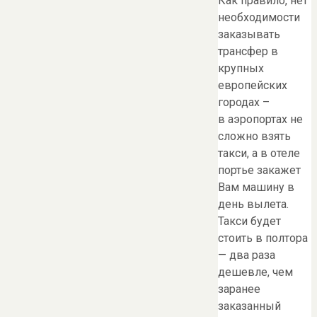
Как правило, нет
необходимости
заказывать
трансфер в
крупных
европейских
городах –
в аэропортах не
сложно взять
такси, а в отеле
портье закажет
Вам машину в
день вылета.
Такси будет
стоить в полтора
— два раза
дешевле, чем
заранее
заказанный