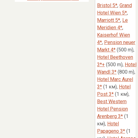
Bristol 5*
,
Grand
Hotel Wien 5*
,
Marriott 5*
,
Le
Meridien 4*
,
Kaiserhof Wien
4*
,
Pension neuer
Markt 4*
(500 m
),
Hotel Beethoven
3*+
(500 m),
Hotel
Wandl 3*
(800 m),
Hotel Marc Aurel
3*
(1
км),
Hotel
Post 3*
(1
км),
Best Western
Hotel Pension
Arenberg 3*
(1
км),
Hotel
Papageno 3*
(1