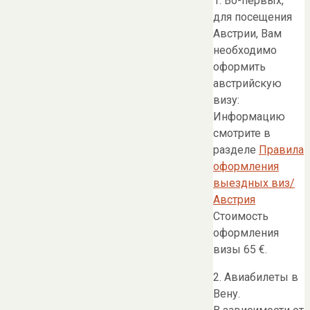
1. Во-первых,
для посещения
Австрии, Вам
необходимо
оформить
австрийскую
визу:
Информацию
смотрите в
разделе
Правила
оформления
выездных виз/
Австрия
Стоимость
оформления
визы 65 €.
2. Авиабилеты в
Вену.