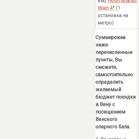
км),
Hotel Ananas
Wien 4*
(1
остановка на
метро)
Суммировав
ниже
перечисленные
пункты, Вы
сможете,
самостоятельно
определить
желаемый
бюджет поездки
в Вену с
посещением
Венского
оперного бала.