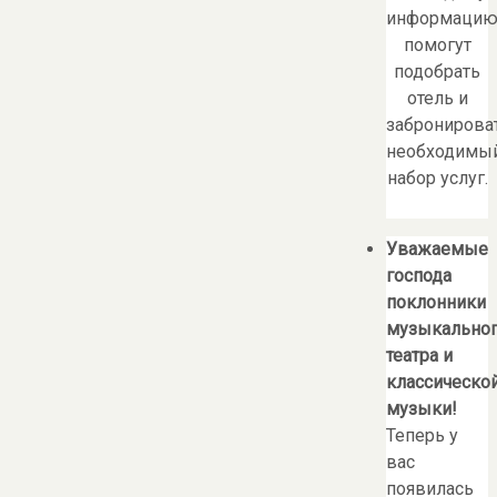
информацию
помогут
подобрать
отель и
забронирова
необходимы
набор услуг.
Уважаемые
господа
поклонники
музыкально
театра и
классическо
музыки!
Теперь у
вас
появилась