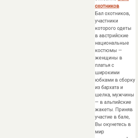
охотников
Бал охотников,
участники
которого одеты
в австрийские
национальные
костюмы —
женщины в
платья с
широкими
юбками в сборку
из бархата и
шелка, мужчины
— в альпийские
жакеты. Приняв
участие в бале,
Вы окунетесь в
мир