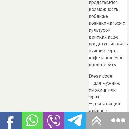
представится
возможность
поближе
познакомиться с
культурой
венских кафе,
продегустировать
лучшие сорта
кофе и, конечно,
потанцевать.
Dress code:
— для мужчин:
смокинг или
фрак
— для женщин:
длинное
вечернее/
бальное платье