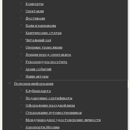
Концерты
Спектакли
Фестивали
Балы и карнавалы
Критические статьи
Читальный зал
Оперные трансляции
Лекция перед спектаклем
Рекомендуем посетить
Архив событий
Наши авторы
Полезная информация
Клубная карта
Подарочные сертификаты
Оформление въездной визы
Страхование путешественников
Международное удостоверение личности
Аэропорты Москвы