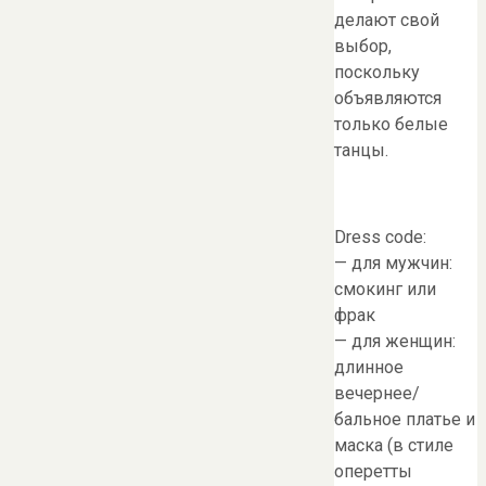
делают свой
выбор,
поскольку
объявляются
только белые
танцы.
Dress code:
— для мужчин:
смокинг или
фрак
— для женщин:
длинное
вечернее/
бальное платье и
маска (в стиле
оперетты