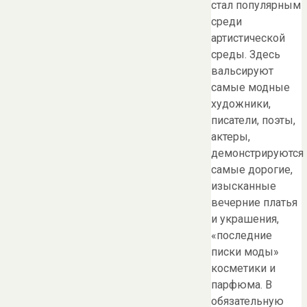
стал популярным
среди
артистической
среды. Здесь
вальсируют
самые модные
художники,
писатели, поэты,
актеры,
демонстрируются
самые дорогие,
изысканные
вечерние платья
и украшения,
«последние
писки моды»
косметики и
парфюма. В
обязательную