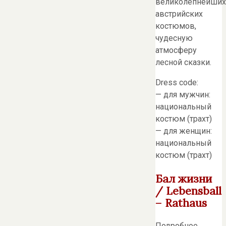
великолепнейших
австрийских
костюмов,
чудесную
атмосферу
лесной сказки.
Dress code:
— для мужчин:
национальный
костюм (трахт)
— для женщин:
национальный
костюм (трахт)
Бал жизни
/ Lebensball
– Rathaus
Подробное