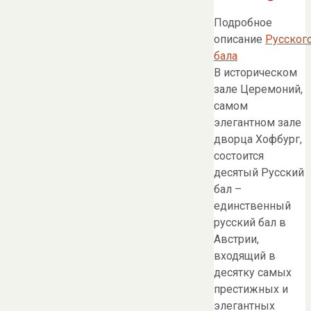
Подробное
описание
Русског
бала
В историческом
зале Церемоний,
самом
элегантном зале
дворца Хофбург,
состоится
десятый Русский
бал –
единственный
русский бал в
Австрии,
входящий в
десятку самых
престижных и
элегантных