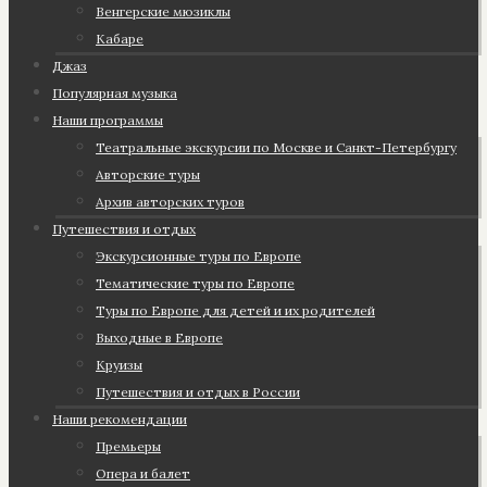
Венгерские мюзиклы
Кабаре
Джаз
Популярная музыка
Наши программы
Театральные экскурсии по Москве и Санкт-Петербургу
Авторские туры
Архив авторских туров
Путешествия и отдых
Экскурсионные туры по Европе
Тематические туры по Европе
Туры по Европе для детей и их родителей
Выходные в Европе
Круизы
Путешествия и отдых в России
Наши рекомендации
Премьеры
Опера и балет