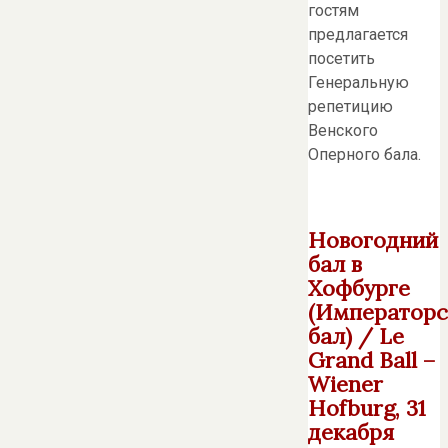
гостям
предлагается
посетить
Генеральную
репетицию
Венского
Оперного бала.
Новогодний
бал в
Хофбурге
(Императорс
бал) / Le
Grand Ball –
Wiener
Hofburg, 31
декабря