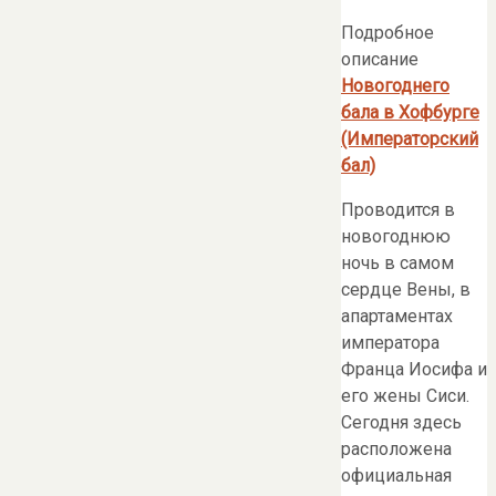
Подробное
описание
Новогоднего
бала в Хофбурге
(Императорский
бал)
Проводится в
новогоднюю
ночь в самом
сердце Вены, в
апартаментах
императора
Франца Иосифа и
его жены Сиси.
Сегодня здесь
расположена
официальная