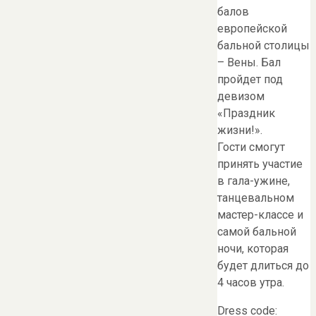
балов
европейской
бальной столицы
– Вены. Бал
пройдет под
девизом
«Праздник
жизни!».
Гости смогут
принять участие
в гала-ужине,
танцевальном
мастер-классе и
самой бальной
ночи, которая
будет длиться до
4 часов утра.
Dress code: