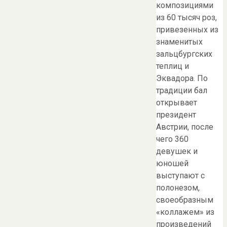
композициями
из 60 тысяч роз,
привезенных из
знаменитых
зальцбургских
теплиц и
Эквадора. По
традиции бал
открывает
президент
Австрии, после
чего 360
девушек и
юношей
выступают с
полонезом,
своеобразным
«коллажем» из
произведений