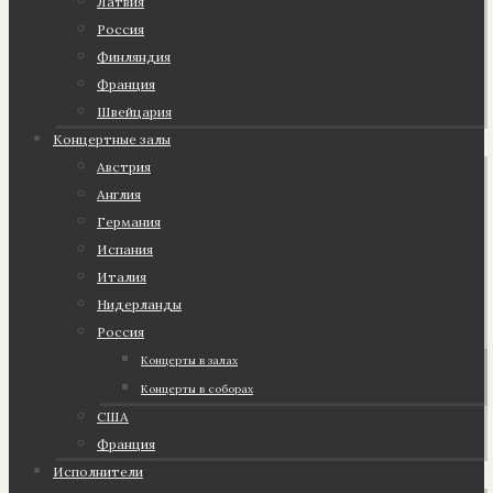
Латвия
Россия
Финляндия
Франция
Швейцария
Концертные залы
Австрия
Англия
Германия
Испания
Италия
Нидерланды
Россия
Концерты в залах
Концерты в соборах
США
Франция
Исполнители