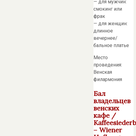
— для мужчин:
смокинг или
фрак
— для женщин:
длинное
вечернее/
бальное платье
Место
проведения:
Венская
филармония
Бал
владельцев
венских
кафе /
Kaffeesiederb
– Wiener