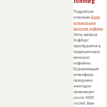
Hofburg
Подробное
описание
Бала
владельцев
венских кофеен
Залы дворца
Хофбург
преобразятся в
традиционную
венскую
кофейню.
Будоражащая
атмосфера
праздника
ежегодно
привлекает
около 5000
гостей. Вам