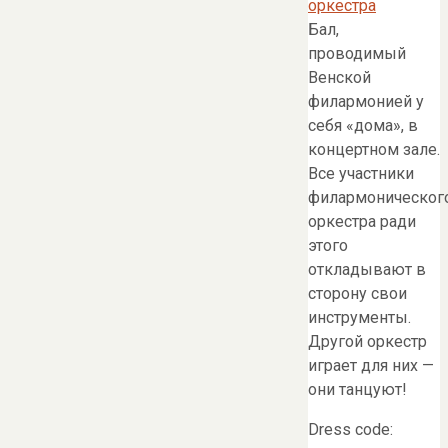
оркестра
Бал,
проводимый
Венской
филармонией у
себя «дома», в
концертном зале.
Все участники
филармоническог
оркестра ради
этого
откладывают в
сторону свои
инструменты.
Другой оркестр
играет для них —
они танцуют!
Dress code: