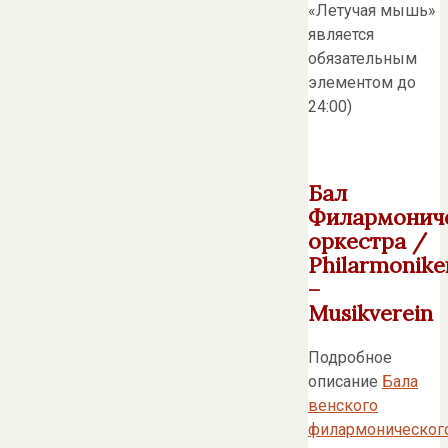
«Летучая мышь»
является
обязательным
элементом до
24:00)
Бал
Филармонич
оркестра /
Philarmonike
–
Musikverein
Подробное
описание
Бала
венского
филармоническог