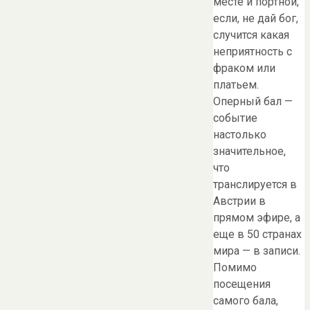
месте и портной,
если, не дай бог,
случится какая
неприятность с
фраком или
платьем.
Оперный бал —
событие
настолько
значительное,
что
транслируется в
Австрии в
прямом эфире, а
еще в 50 странах
мира — в записи.
Помимо
посещения
самого бала,