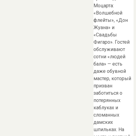
Моцарта:
«Волшебной
флейты», «Дон
Жуана» и
«Свадьбы
Фигаро». Гостей
обслуживают
сотни «людей
бала» — есть
даже обувной
мастер, который
призван
заботиться о
потерянных
каблуках и
сломанных
дамских
шпильках. На