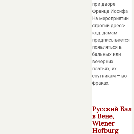
при дворе
Франца Иосифа.
На мероприятии
строгий дресс-
код: дамам
предписывается
появляться в
бальных или
вечерних
платьях, их
спутникам – во
фраках.
Русский Бал
в Вене,
Wiener
Hofburg