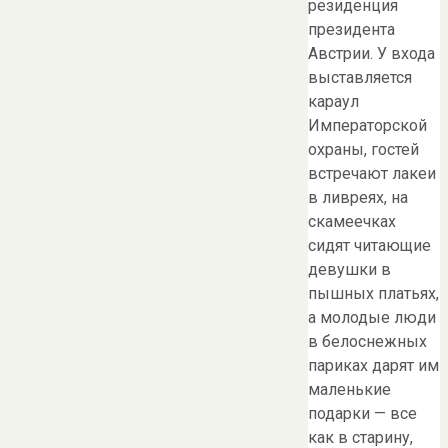
резиденция
президента
Австрии. У входа
выставляется
караул
Императорской
охраны, гостей
встречают лакеи
в ливреях, на
скамеечках
сидят читающие
девушки в
пышных платьях,
а молодые люди
в белоснежных
париках дарят им
маленькие
подарки — все
как в старину,