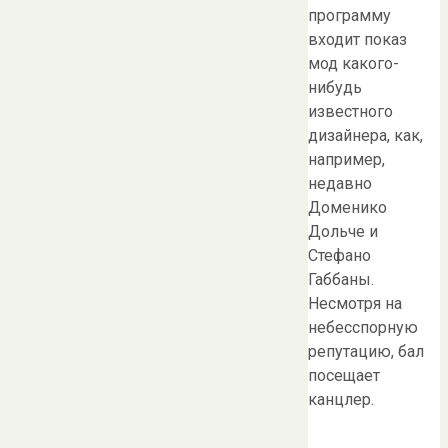
программу
входит показ
мод какого-
нибудь
известного
дизайнера, как,
например,
недавно
Доменико
Дольче и
Стефано
Габбаны.
Несмотря на
небесспорную
репутацию, бал
посещает
канцлер.