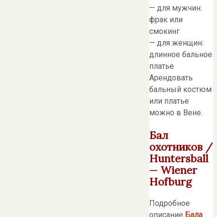
— для мужчин:
фрак или
смокинг
— для женщин:
длинное бальное
платье
Арендовать
бальный костюм
или платье
можно в Вене.
Бал
охотников /
Huntersball
— Wiener
Hofburg
Подробное
описание
Бала