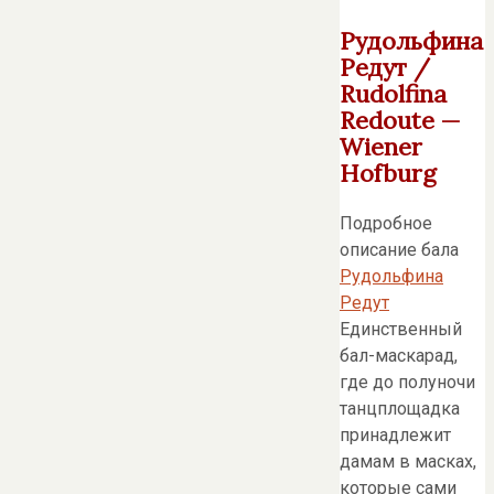
Рудольфина
Редут /
Rudolfina
Redoute —
Wiener
Hofburg
Подробное
описание бала
Рудольфина
Редут
Единственный
бал-маскарад,
где до полуночи
танцплощадка
принадлежит
дамам в масках,
которые сами