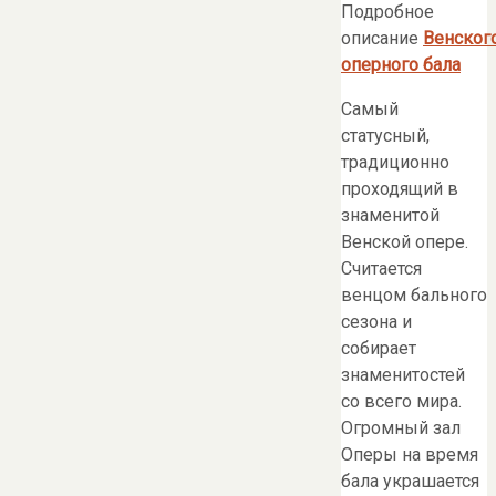
Подробное
описание
Венског
оперного бала
Cамый
статусный,
традиционно
проходящий в
знаменитой
Венской опере.
Считается
венцом бального
сезона и
собирает
знаменитостей
со всего мира.
Огромный зал
Оперы на время
бала украшается