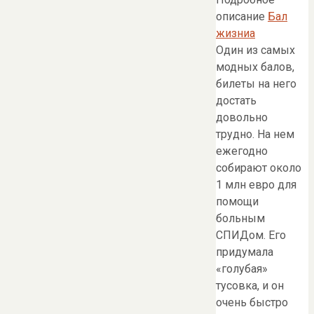
описание
Бал
жизниа
Один из самых
модных балов,
билеты на него
достать
довольно
трудно. На нем
ежегодно
собирают около
1 млн евро для
помощи
больным
СПИДом. Его
придумала
«голубая»
тусовка, и он
очень быстро