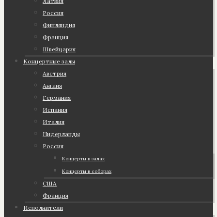
Латвия
Россия
Финляндия
Франция
Швейцария
Концертные залы
Австрия
Англия
Германия
Испания
Италия
Нидерланды
Россия
Концерты в залах
Концерты в соборах
США
Франция
Исполнители