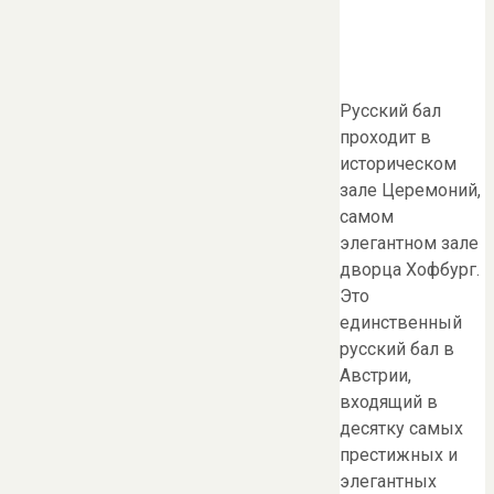
Русский бал
проходит в
историческом
зале Церемоний,
самом
элегантном зале
дворца Хофбург.
Это
единственный
русский бал в
Австрии,
входящий в
десятку самых
престижных и
элегантных