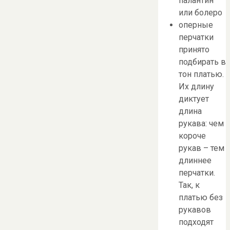
палантин
или болеро
оперные
перчатки
принято
подбирать в
тон платью.
Их длину
диктует
длина
рукава: чем
короче
рукав – тем
длиннее
перчатки.
Так, к
платью без
рукавов
подходят