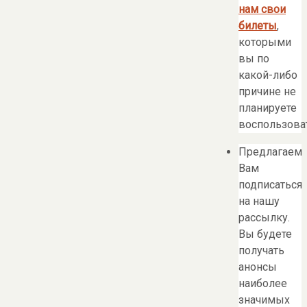
нам свои
билеты
,
которыми
вы по
какой-либо
причине не
планируете
воспользоват
Предлагаем
Вам
подписаться
на нашу
рассылку.
Вы будете
получать
анонсы
наиболее
значимых