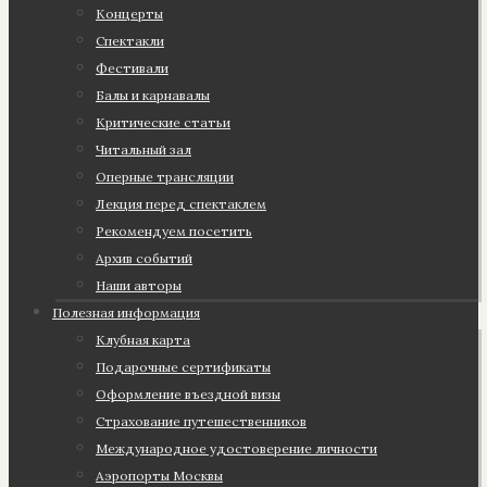
Концерты
Спектакли
Фестивали
Балы и карнавалы
Критические статьи
Читальный зал
Оперные трансляции
Лекция перед спектаклем
Рекомендуем посетить
Архив событий
Наши авторы
Полезная информация
Клубная карта
Подарочные сертификаты
Оформление въездной визы
Страхование путешественников
Международное удостоверение личности
Аэропорты Москвы