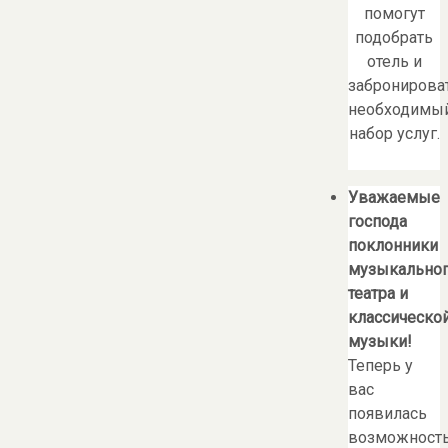
помогут
подобрать
отель и
забронирова
необходимы
набор услуг.
Уважаемые
господа
поклонники
музыкально
театра и
классическо
музыки!
Теперь у
вас
появилась
возможност