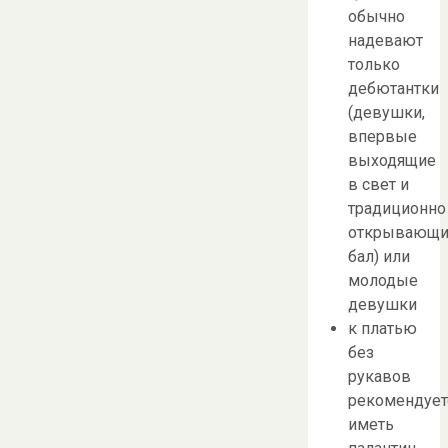
обычно
надевают
только
дебютантки
(девушки,
впервые
выходящие
в свет и
традиционно
открывающи
бал) или
молодые
девушки
к платью
без
рукавов
рекомендует
иметь