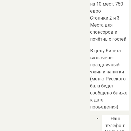
на 10 мест: 750
евро
Столики 2 и 3:
Места для
спонсоров и
почётных гостей
В цену билета
включены
праздничный
ужин и напитки
(меню Русского
бала будет
сообщено ближе
к дате
проведения)
Наш
телефон: