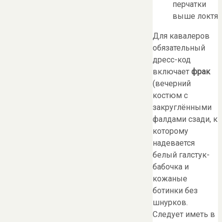
перчатки
выше локтя
Для кавалеров
обязательный
дресс-код
включает
фрак
(вечерний
костюм с
закруглёнными
фалдами сзади, к
которому
надевается
белый галстук-
бабочка и
кожаные
ботинки без
шнурков.
Следует иметь в