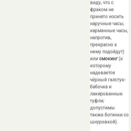
виду, что с
фраком не
принято носить
наручные часы;
карманные часы,
напротив,
прекрасно к
нему подойдут)
или
смокинг
(к
которому
надевается
чёрный галстук-
бабочка и
лакированные
туфли;
допустимы
также ботинки со
шнуровкой).