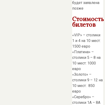
будет заявлена
позже
Стоимость
билетов
«VIP» – столики
1 и 4 на 10 мест:
1500 евро
«Платина» –
столики 5 – 8 на
10 мест: 1000
евро
«Золото» –
столики 9 – 12 на
10 мест: 850
евро
«Серебро» –
столики 1A – 8A