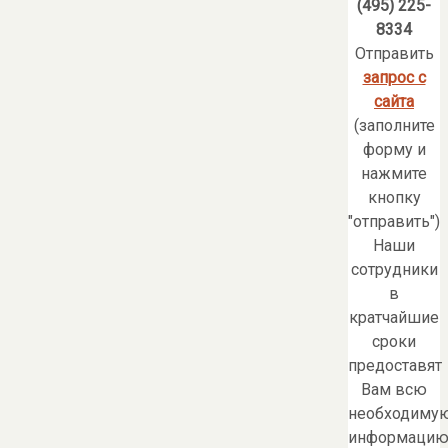
(495) 225-
8334
Отправить
запрос с
сайта
(заполните
форму и
нажмите
кнопку
"отправить")
Наши
сотрудники
в
кратчайшие
сроки
предоставят
Вам всю
необходиму
информацию