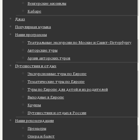
Венгерские мюзиклы
Кабаре
Джаз
Популярная музыка
Наши программы
Театральные экскурсии по Москве и Санкт-Петербургу
Авторские туры
Архив авторских туров
Путешествия и отдых
Экскурсионные туры по Европе
Тематические туры по Европе
Туры по Европе для детей и их родителей
Выходные в Европе
Круизы
Путешествия и отдых в России
Наши рекомендации
Премьеры
Опера и балет