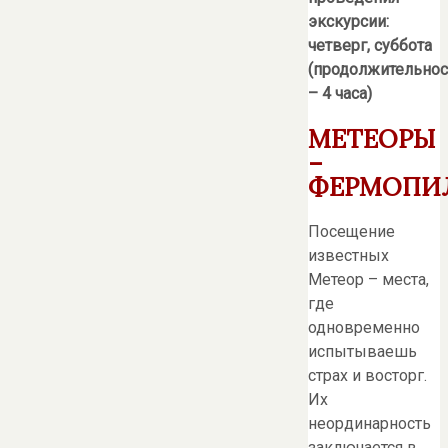
экскурсии:
четверг, суббота
(продолжительнос
– 4 часа)
МЕТЕОРЫ
–
ФЕРМОПИ
Посещение
известных
Метеор – места,
где
одновременно
испытываешь
страх и восторг.
Их
неординарность
заключается в