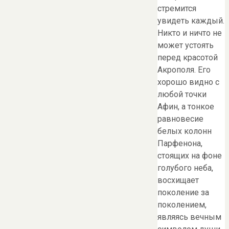
стремится
увидеть каждый.
Никто и ничто не
может устоять
перед красотой
Акрополя. Его
хорошо видно с
любой точки
Афин, а тонкое
равновесие
белых колонн
Парфенона,
стоящих на фоне
голубого неба,
восхищает
поколение за
поколением,
являясь вечным