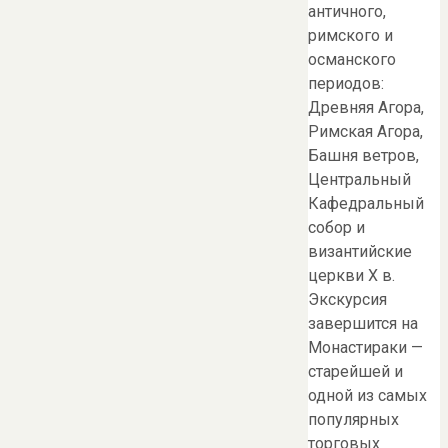
античного,
римского и
османского
периодов:
Древняя Агора,
Римская Агора,
Башня ветров,
Центральный
Кафедральный
собор и
византийские
церкви X в.
Экскурсия
завершится на
Монастираки —
старейшей и
одной из самых
популярных
торговых