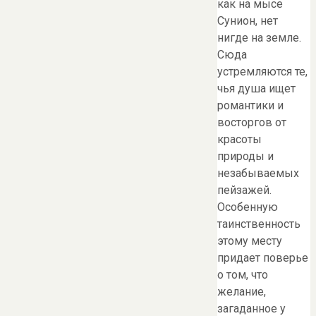
как на мысе
Сунион, нет
нигде на земле.
Сюда
устремляются те,
чья душа ищет
романтики и
восторгов от
красоты
природы и
незабываемых
пейзажей.
Особенную
таинственность
этому месту
придает поверье
о том, что
желание,
загаданное у