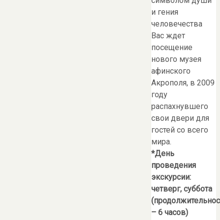
символом души
и гения
человечества
Вас ждет
посещение
нового музея
афинского
Акрополя, в 2009
году
распахнувшего
свои двери для
гостей со всего
мира.
*День
проведения
экскурсии:
четверг, суббота
(продолжительнос
– 6 часов)