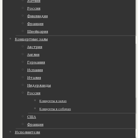
Латвия
Россия
Финляндия
Франция
Швейцария
Концертные залы
Австрия
Англия
Германия
Испания
Италия
Нидерланды
Россия
Концерты в залах
Концерты в соборах
США
Франция
Исполнители