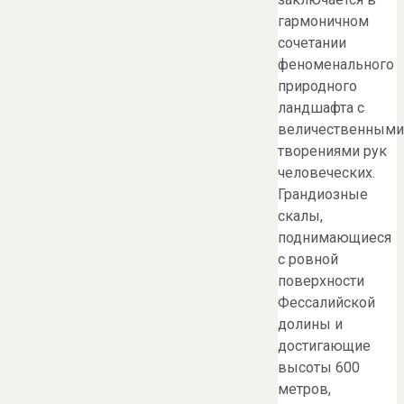
гармоничном
сочетании
феноменального
природного
ландшафта с
величественными
творениями рук
человеческих.
Грандиозные
скалы,
поднимающиеся
с ровной
поверхности
Фессалийской
долины и
достигающие
высоты 600
метров,