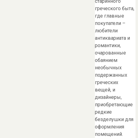
старинного
греческого быта,
где главные
покупатели –
любители
антиквариата и
романтики,
очарованные
обаянием
необычных
подержанных
греческих
вещей, и
дизайнеры,
приобретающие
редкие
безделушки для
оформления
помещений.