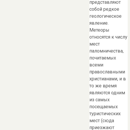
представляют
собой редкое
геологическое
явление.
Метеоры
относятся к числу
мест
паломничества,
почитаемых
всеми
православными
христианами, и в
то же время
являются одним
из самых
посещаемых
туристических
мест (сюда
приезжают