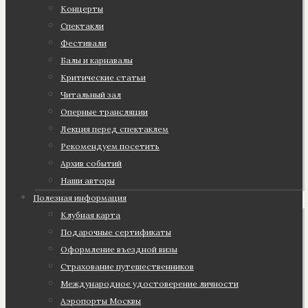
Концерты
Спектакли
Фестивали
Балы и карнавалы
Критические статьи
Читальный зал
Оперные трансляции
Лекция перед спектаклем
Рекомендуем посетить
Архив событий
Наши авторы
Полезная информация
Клубная карта
Подарочные сертификаты
Оформление въездной визы
Страхование путешественников
Международное удостоверение личности
Аэропорты Москвы