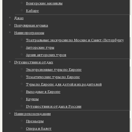
Венгерские мюзиклы
Кабаре
Джаз
Популярная музыка
Наши программы
Театральные экскурсии по Москве и Санкт-Петербургу
Авторские туры
Архив авторских туров
Путешествия и отдых
Экскурсионные туры по Европе
Тематические туры по Европе
Туры по Европе для детей и их родителей
Выходные в Европе
Круизы
Путешествия и отдых в России
Наши рекомендации
Премьеры
Опера и балет