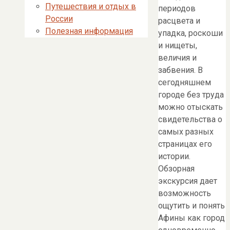
Путешествия и отдых в
периодов
России
расцвета и
Полезная информация
упадка, роскоши
и нищеты,
величия и
забвения. В
сегодняшнем
городе без труда
можно отыскать
свидетельства о
самых разных
страницах его
истории.
Обзорная
экскурсия дает
возможность
ощутить и понять
Афины как город