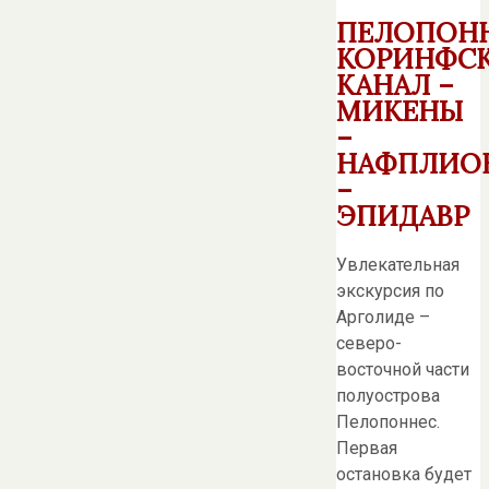
ПЕЛОПОНН
КОРИНФС
КАНАЛ –
МИКЕНЫ
–
НАФПЛИО
–
ЭПИДАВР
Увлекательная
экскурсия по
Арголиде –
северо-
восточной части
полуострова
Пелопоннес.
Первая
остановка будет