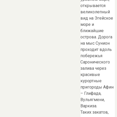
открывается
великолепный
вид на Эгейское
море и
ближайшие
острова. Дорога
на мыс Сунион
проходит вдоль
побережья
Саронического
залива через
красивые
курортные
пригороды Афин
– Глифада,
Вульягмени,
Варкиза.
Таких закатов,