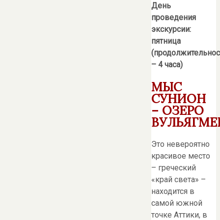
День
проведения
экскурсии:
пятница
(продолжительнос
– 4 часа)
МЫС
СУНИОН
– ОЗЕРО
ВУЛЬЯГМЕ
Это невероятно
красивое место
– греческий
«край света» –
находится в
самой южной
точке Аттики, в