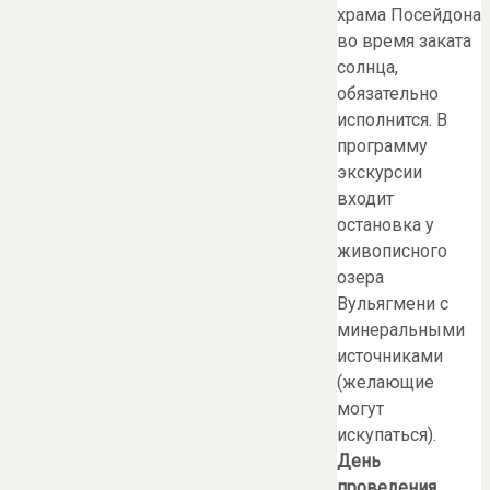
храма Посейдона
во время заката
солнца,
обязательно
исполнится. В
программу
экскурсии
входит
остановка у
живописного
озера
Вульягмени c
минеральными
источниками
(желающие
могут
искупаться).
День
проведения