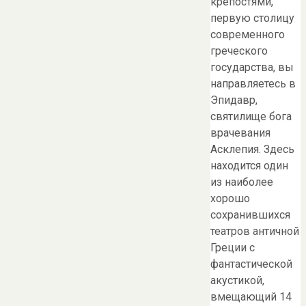
крепостями,
первую столицу
современного
греческого
государства, вы
направляетесь в
Эпидавр,
святилище бога
врачевания
Асклепия. Здесь
находится один
из наиболее
хорошо
сохранившихся
театров античной
Греции с
фантастической
акустикой,
вмещающий 14