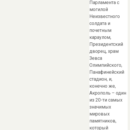
Парламента с
могилой
Неизвестного
солдата и
почетным
караулом,
Президентский
дворец, храм
Зевса
Олимпийского,
Панафинейский
стадион, и,
конечно же,
Акрополь – один
из 20-ти самых
значимых
мировых
памятников,
который