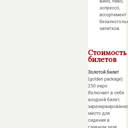
вино, пиво,
эспрессо,
ассортимент
безалкоголь
напитков
Стоимость
билетов
Золотой билет
(golden package):
250 евро
Включает в себя
входной билет,
зарезервированн
место для
сидения в
главном зале