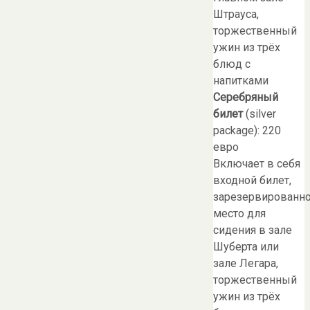
Штрауса,
торжественный
ужин из трёх
блюд с
напитками
Серебряный
билет
(silver
package): 220
евро
Включает в себя
входной билет,
зарезервированн
место для
сидения в зале
Шуберта или
зале Легара,
торжественный
ужин из трёх