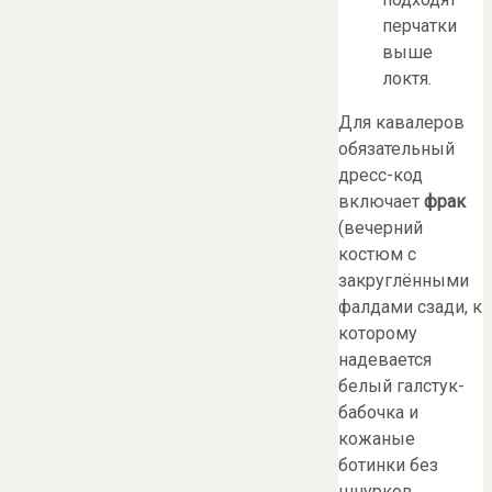
перчатки
выше
локтя.
Для кавалеров
обязательный
дресс-код
включает
фрак
(вечерний
костюм с
закруглёнными
фалдами сзади, к
которому
надевается
белый галстук-
бабочка и
кожаные
ботинки без
шнурков.