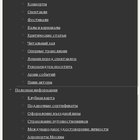
Концерты
Спектакли
Фестивали
Балы и карнавалы
Критические статьи
Читальный зал
Оперные трансляции
Лекция перед спектаклем
Рекомендуем посетить
Архив событий
Наши авторы
Полезная информация
Клубная карта
Подарочные сертификаты
Оформление въездной визы
Страхование путешественников
Международное удостоверение личности
Аэропорты Москвы