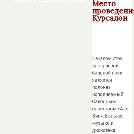
Место
проведени
Курсалон
Началом этой
прекрасной
бальной ночи
является
полонез,
исполняемый
Салонным
оркестром «Альт
Вин». Бальная
музыка и
дискотека