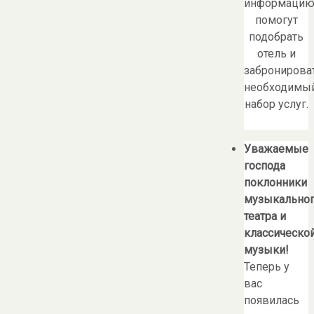
информацию
помогут
подобрать
отель и
забронирова
необходимы
набор услуг.
Уважаемые
господа
поклонники
музыкально
театра и
классическо
музыки!
Теперь у
вас
появилась