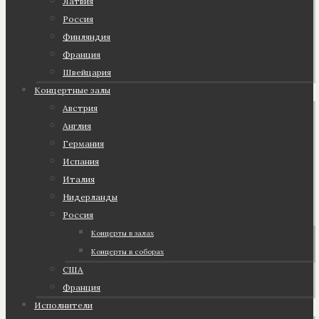
Латвия
Россия
Финляндия
Франция
Швейцария
Концертные залы
Австрия
Англия
Германия
Испания
Италия
Нидерланды
Россия
Концерты в залах
Концерты в соборах
США
Франция
Исполнители