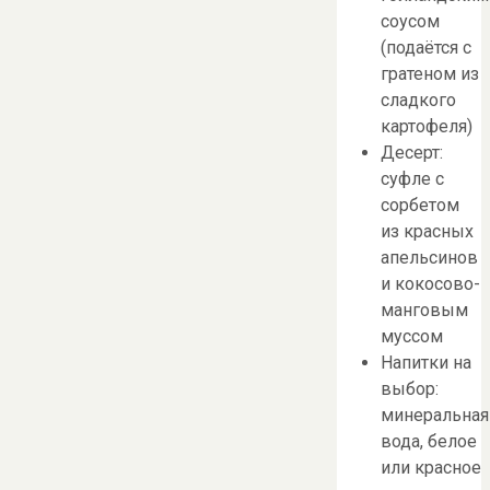
соусом
(подаётся с
гратеном из
сладкого
картофеля)
Десерт:
суфле с
сорбетом
из красных
апельсинов
и кокосово-
манговым
муссом
Напитки на
выбор:
минеральная
вода, белое
или красное