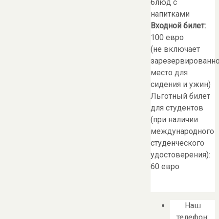
блюд с
напитками
Входной билет:
100 евро
(не включает
зарезервированн
место для
сидения и ужин)
Льготный билет
для студентов
(при наличии
международного
студенческого
удостоверения):
60 евро
Наш
телефон: