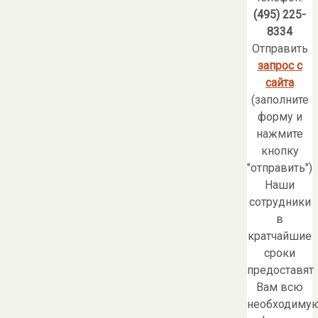
(495) 225-
8334
Отправить
запрос с
сайта
(заполните
форму и
нажмите
кнопку
"отправить")
Наши
сотрудники
в
кратчайшие
сроки
предоставят
Вам всю
необходиму