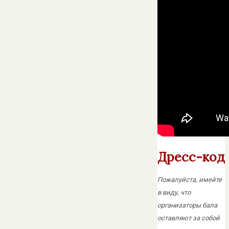
Дресс-код
Пожалуйста, имейте
в виду, что
организаторы бала
оставляют за собой