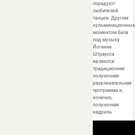
порадуют
любителей
танцев. Другим
кульминационны
моментом бала
под музыку
Йоганна
Штраусса
являются
традиционная
полуночная
развлекательная
программа и,
конечно,
полуночная
кадриль.