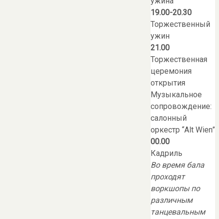
ужина
19.00-20.30
Торжественный
ужин
21.00
Торжественная
церемония
открытия
Музыкальное
сопровождение:
салонный
оркестр “Alt Wien”
00.00
Кадриль
Во время бала
проходят
воркшопы по
различным
танцевальным