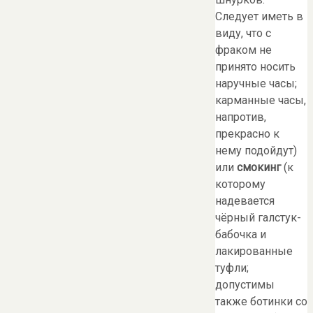
Следует иметь в
виду, что с
фраком не
принято носить
наручные часы;
карманные часы,
напротив,
прекрасно к
нему подойдут)
или
смокинг
(к
которому
надевается
чёрный галстук-
бабочка и
лакированные
туфли;
допустимы
также ботинки со