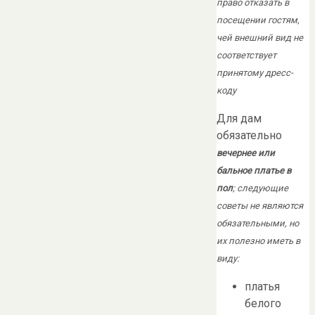
право отказать в
посещении гостям,
чей внешний вид не
соответствует
принятому дресс-
коду
Для дам
обязательно
вечернее или
бальное платье в
пол
; следующие
советы не являются
обязательными, но
их полезно иметь в
виду:
платья
белого