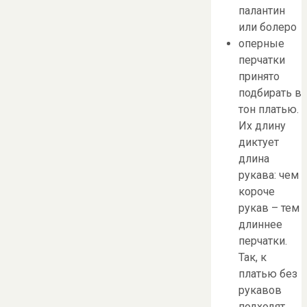
палантин
или болеро
оперные
перчатки
принято
подбирать в
тон платью.
Их длину
диктует
длина
рукава: чем
короче
рукав – тем
длиннее
перчатки.
Так, к
платью без
рукавов
подходят