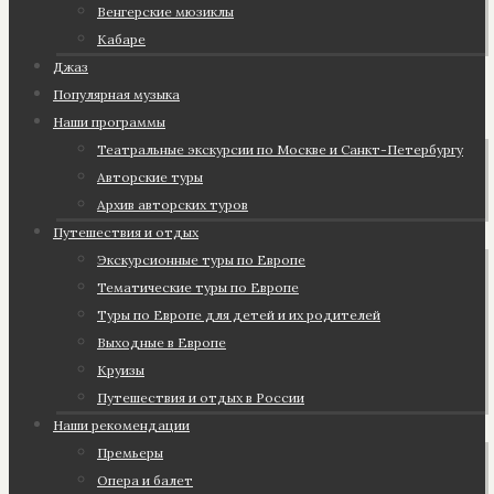
Венгерские мюзиклы
Кабаре
Джаз
Популярная музыка
Наши программы
Театральные экскурсии по Москве и Санкт-Петербургу
Авторские туры
Архив авторских туров
Путешествия и отдых
Экскурсионные туры по Европе
Тематические туры по Европе
Туры по Европе для детей и их родителей
Выходные в Европе
Круизы
Путешествия и отдых в России
Наши рекомендации
Премьеры
Опера и балет