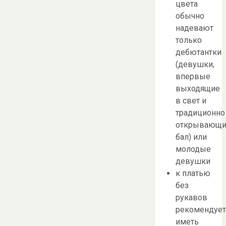
цвета
обычно
надевают
только
дебютантки
(девушки,
впервые
выходящие
в свет и
традиционно
открывающи
бал) или
молодые
девушки
к платью
без
рукавов
рекомендует
иметь