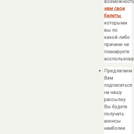
возможност
нам свои
билеты
,
которыми
вы по
какой-либо
причине не
планируете
воспользоват
Предлагаем
Вам
подписаться
на нашу
рассылку.
Вы будете
получать
анонсы
наиболее