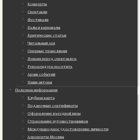
Концерты
Спектакли
Фестивали
Балы и карнавалы
Критические статьи
Читальный зал
Оперные трансляции
Лекция перед спектаклем
Рекомендуем посетить
Архив событий
Наши авторы
Полезная информация
Клубная карта
Подарочные сертификаты
Оформление въездной визы
Страхование путешественников
Международное удостоверение личности
Аэропорты Москвы