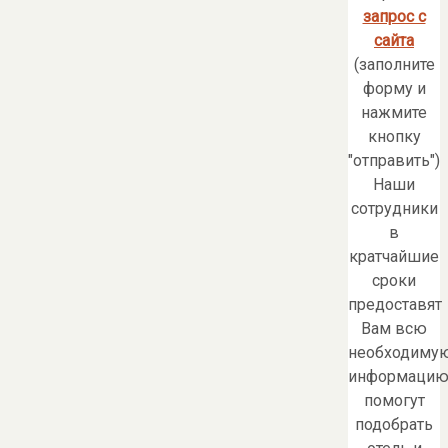
запрос с
сайта
(заполните
форму и
нажмите
кнопку
"отправить")
Наши
сотрудники
в
кратчайшие
сроки
предоставят
Вам всю
необходиму
информацию
помогут
подобрать