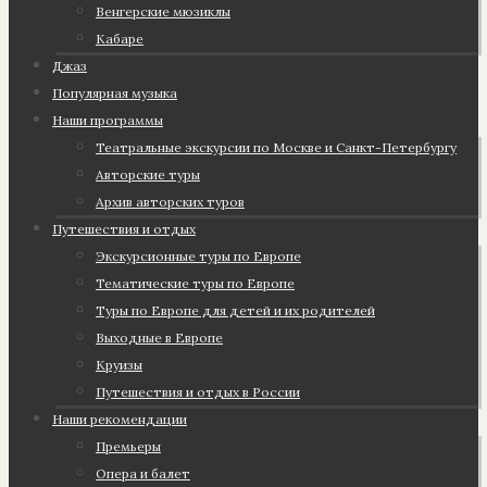
Венгерские мюзиклы
Кабаре
Джаз
Популярная музыка
Наши программы
Театральные экскурсии по Москве и Санкт-Петербургу
Авторские туры
Архив авторских туров
Путешествия и отдых
Экскурсионные туры по Европе
Тематические туры по Европе
Туры по Европе для детей и их родителей
Выходные в Европе
Круизы
Путешествия и отдых в России
Наши рекомендации
Премьеры
Опера и балет