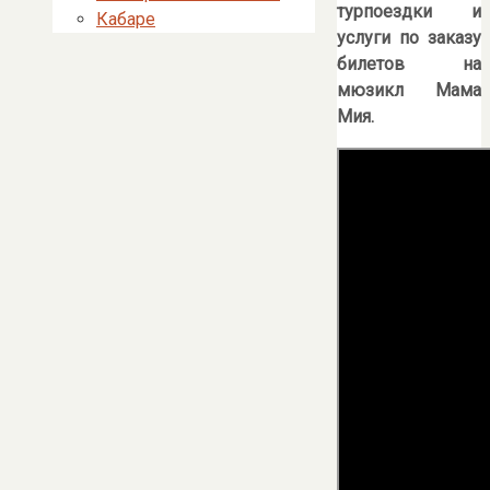
турпоездки и
Кабаре
услуги по заказу
билетов на
мюзикл Мама
Мия.