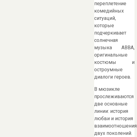
переплетение
комедийных
ситуаций,
которые
подчеркивает
солнечная
музыка ABBA,
оригинальные
костюмы и
остроумные
диалоги героев.
В мюзикле
прослеживаются
две основные
линии: история
любви и история
взаимоотношения
двух поколений.