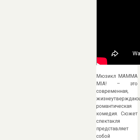
Мюзикл MAMMA
MIA! – это
современная,
жизнеутверждающ
романтическая
комедия. Сюжет
спектакля
представляет
собой