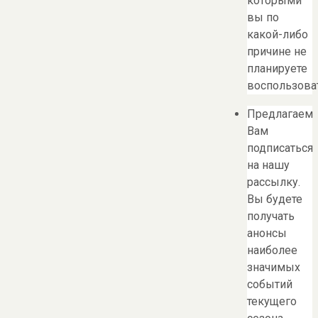
которыми
вы по
какой-либо
причине не
планируете
воспользоват
Предлагаем
Вам
подписаться
на нашу
рассылку.
Вы будете
получать
анонсы
наиболее
значимых
событий
текущего