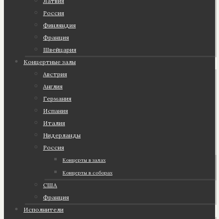
Латвия
Россия
Финляндия
Франция
Швейцария
Концертные залы
Австрия
Англия
Германия
Испания
Италия
Нидерланды
Россия
Концерты в залах
Концерты в соборах
США
Франция
Исполнители