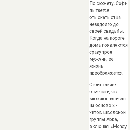
По сюжету, Софи
пытается
отыскать отца
незадолго до
своей свадьбы.
Когда на пороге
дома появляются
сразу трое
мужчин, ее
жизнь
преображается.
Стоит также
отметить, что
мюзикл написан
на основе 27
хитов шведской
группы Abba,
включая: «Money,