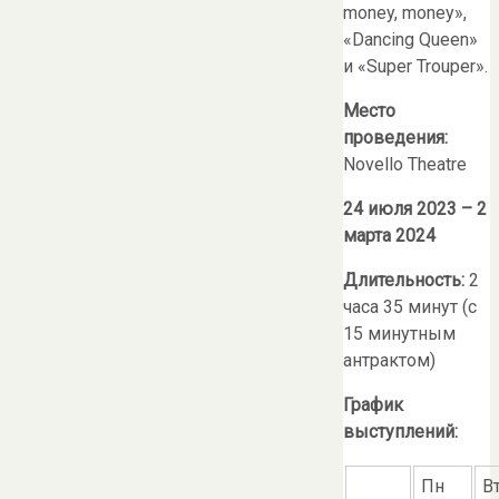
money, money»,
«Dancing Queen»
и «Super Trouper».
Место
проведения:
Novello Theatre
24 июля 2023 – 2
марта 2024
Длительность:
2
часа 35 минут (с
15 минутным
антрактом)
График
выступлений:
Пн
В