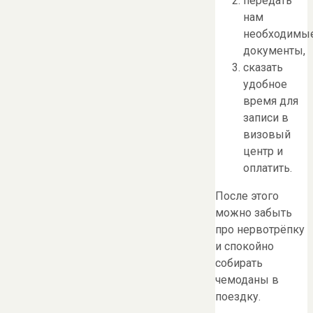
передать
нам
необходимы
документы,
сказать
удобное
время для
записи в
визовый
центр и
оплатить.
После этого
можно забыть
про нервотрёпку
и спокойно
собирать
чемоданы в
поездку.