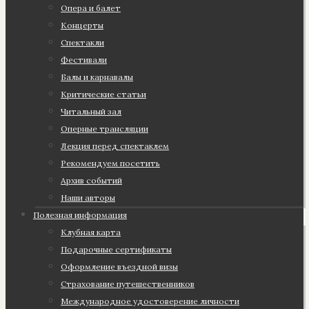
Опера и балет
Концерты
Спектакли
Фестивали
Балы и карнавалы
Критические статьи
Читальный зал
Оперные трансляции
Лекция перед спектаклем
Рекомендуем посетить
Архив событий
Наши авторы
Полезная информация
Клубная карта
Подарочные сертификаты
Оформление въездной визы
Страхование путешественников
Международное удостоверение личности