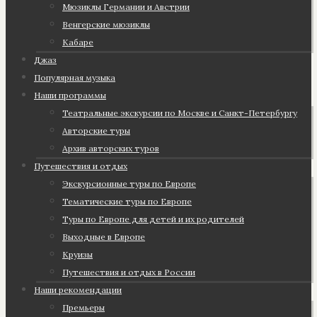
Мюзиклы Германии и Австрии
Венгерские мюзиклы
Кабаре
Джаз
Популярная музыка
Наши программы
Театральные экскурсии по Москве и Санкт-Петербургу
Авторские туры
Архив авторских туров
Путешествия и отдых
Экскурсионные туры по Европе
Тематические туры по Европе
Туры по Европе для детей и их родителей
Выходные в Европе
Круизы
Путешествия и отдых в России
Наши рекомендации
Премьеры