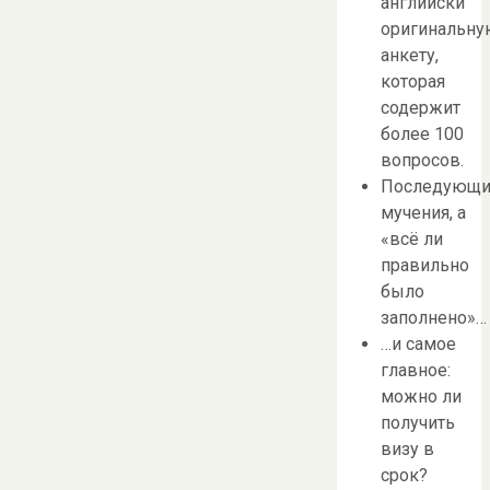
английски
оригинальну
анкету,
которая
содержит
более 100
вопросов.
Последующи
мучения, а
«всё ли
правильно
было
заполнено»…
…и самое
главное:
можно ли
получить
визу в
срок?