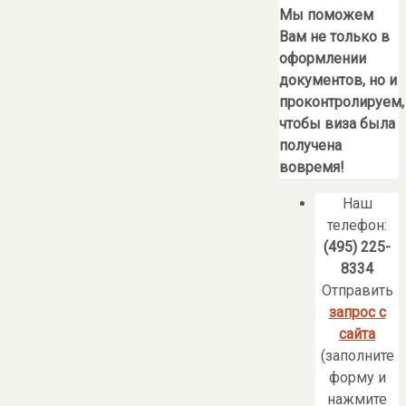
Мы поможем
Вам не только в
оформлении
документов, но и
проконтролируем,
чтобы виза была
получена
вовремя!
Наш
телефон:
(495) 225-
8334
Отправить
запрос с
сайта
(заполните
форму и
нажмите