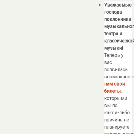
Уважаемые
господа
поклонники
музыкально
театра и
классическо
музыки!
Теперь у
вас
появилась
возможност
нам свои
билеты
,
которыми
вы по
какой-либо
причине не
планируете