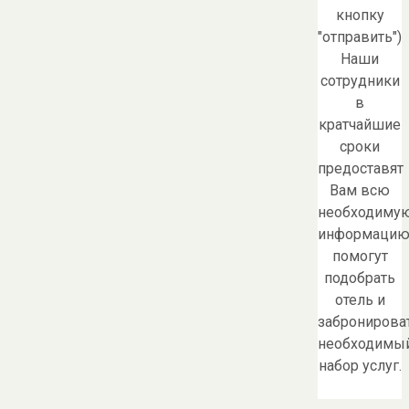
кнопку
"отправить")
Наши
сотрудники
в
кратчайшие
сроки
предоставят
Вам всю
необходиму
информацию
помогут
подобрать
отель и
забронирова
необходимы
набор услуг.