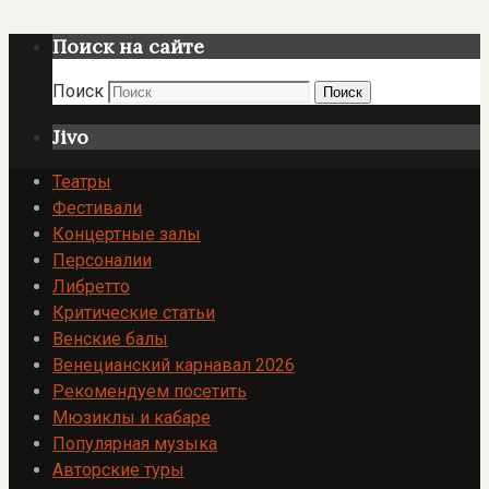
Поиск на сайте
Поиск
Поиск
Jivo
Театры
Фестивали
Концертные залы
Персоналии
Либретто
Критические статьи
Венские балы
Венецианский карнавал 2026
Рекомендуем посетить
Мюзиклы и кабаре
Популярная музыка
Авторские туры