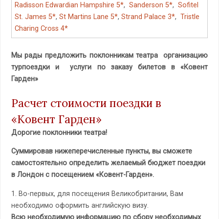
Radisson Edwardian Hampshire 5*
,
Sanderson 5*
,
Sofitel
St. James 5*
,
St Martins Lane 5*
,
Strand Palace 3*
,
Tristle
Charing Cross 4*
Мы рады предложить поклонникам театра организацию
турпоездки и услуги по заказу билетов в «Ковент
Гарден»
Расчет стоимости поездки в
«Ковент Гарден»
Дорогие поклонники театра!
Суммировав нижеперечисленные пункты, вы сможете
самостоятельно определить желаемый бюджет поездки
в Лондон с посещением «Ковент-Гарден».
1. Во-первых, для посещения Великобритании, Вам
необходимо оформить английскую визу.
Всю необходимую информацию по сбору необходимых