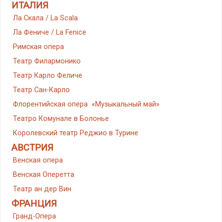
ИТАЛИЯ
Ла Скала / La Scala
Ла Фениче / La Fenice
Римская опера
Театр Филармонико
Театр Карло Феличе
Театр Сан-Карло
Флорентийская опера «Музыкальный май»
Театро Комунале в Болонье
Королевский театр Реджио в Турине
АВСТРИЯ
Венская опера
Венская Оперетта
Театр ан дер Вин
ФРАНЦИЯ
Гранд-Опера