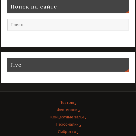
Поиск на сайте
Jivo
Театры
Фестивали
Концертные залы
Персоналии
Либретто