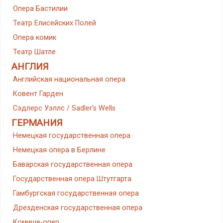
Опера Бастилии
Театр Елисейских Полей
Опера комик
Театр Шатле
АНГЛИЯ
Английская национальная опера
Ковент Гарден
Сэдлерс Уэллс / Sadler’s Wells
ГЕРМАНИЯ
Немецкая государственная опера
Немецкая опера в Берлине
Баварская государственная опера
Государственная опера Штутгарта
Гамбургская государственная опера
Дрезденская государственная опера
Комише-опер