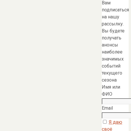
Вам
подписаться
на нашу
рассылку.
Вы будете
получать
анонсы
наиболее
значимых
событий
текущего
сезона
Имя или
ФИО
Email
Я даю
своё