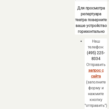
Для просмотра
репертуара
театра поверните
ваше устройство
горизонтально
Наш
телефон:
(495) 225-
8334
Отправить
запрос с
сайта
(заполните
форму и
нажмите
кнопку
"отправить")