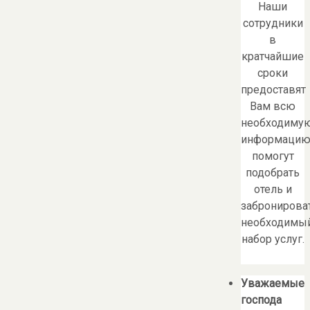
Наши
сотрудники
в
кратчайшие
сроки
предоставят
Вам всю
необходиму
информацию
помогут
подобрать
отель и
забронирова
необходимы
набор услуг.
Уважаемые
господа