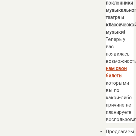
поклонники
музыкально
театра и
классическо
музыки!
Теперь у
вас
появилась
возможност
нам свои
билеты
,
которыми
вы по
какой-либо
причине не
планируете
воспользоват
Предлагаем