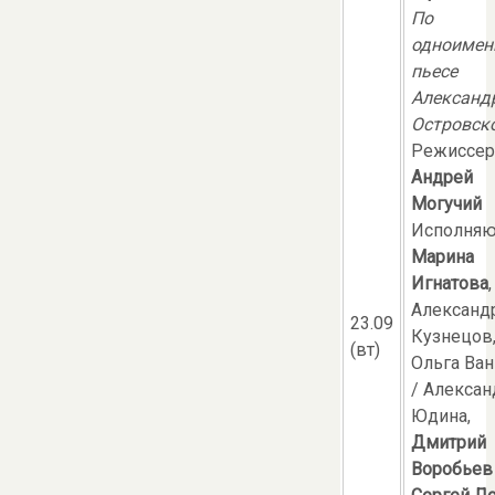
По
одноимен
пьесе
Александ
Островск
Режиссер
Андрей
Могучий
Исполняю
Марина
Игнатова
,
Александ
23.09
Кузнецов
(вт)
Ольга Ва
/ Алексан
Юдина,
Дмитрий
Воробьев