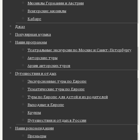
Мюзиклы Германии и Австрии
Венгерские мюзиклы
Кабаре
Джаз
Популярная музыка
Наши программы
Театральные экскурсии по Москве и Санкт-Петербургу
Авторские туры
Архив авторских туров
Путешествия и отдых
Экскурсионные туры по Европе
Тематические туры по Европе
Туры по Европе для детей и их родителей
Выходные в Европе
Круизы
Путешествия и отдых в России
Наши рекомендации
Премьеры