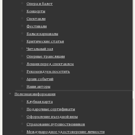
Опера и балет
Концерты
Спектакли
Фестивали
Балы и карнавалы
Критические статьи
Читальный зал
Оперные трансляции
Лекция перед спектаклем
Рекомендуем посетить
Архив событий
Наши авторы
Полезная информация
Клубная карта
Подарочные сертификаты
Оформление въездной визы
Страхование путешественников
Международное удостоверение личности