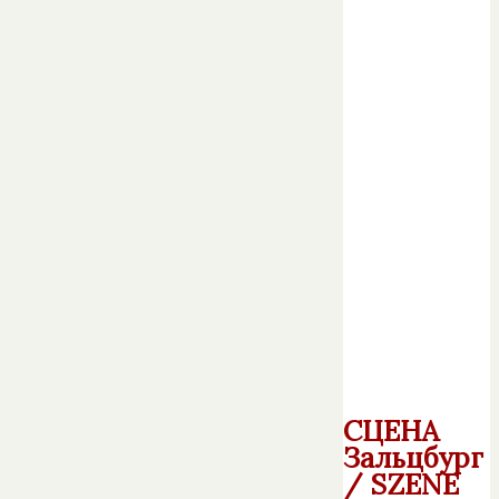
СЦЕНА
Зальцбург
/ SZENE