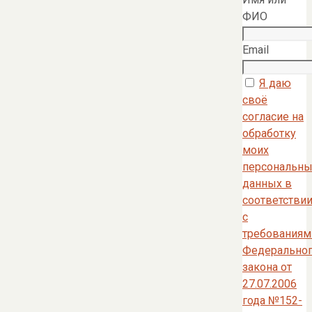
ФИО
Email
Я даю
своё
согласие на
обработку
моих
персональны
данных в
соответстви
с
требованиям
Федерально
закона от
27.07.2006
года №152-