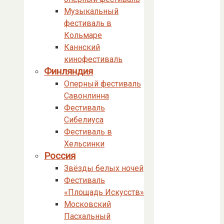
Музыкальный
фестиваль в
Кольмаре
Каннский
кинофестиваль
Финляндия
Оперный фестиваль
Савонлинна
Фестиваль
Сибелиуса
Фестиваль в
Хельсинки
Россия
Звёзды белых ночей
Фестиваль
«Площадь Искусств»
Московский
Пасхальный