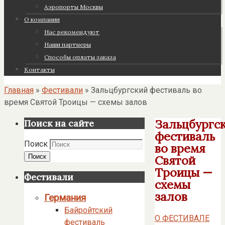
Аэропорты Москвы
О компании
Нас рекомендуют
Наши партнеры
Cпособы оплаты заказа
Контакты
Главная
»
Фестивали
»
Зальцбургский фестиваль во
время Святой Троицы — схемы залов
Зальцбургс
Поиск на сайте
фестиваль
Поиск
во время
Поиск
Святой
Троицы —
Фестивали
схемы
залов
Германия
Байройтский
О ФЕСТИВАЛЕ
фестиваль