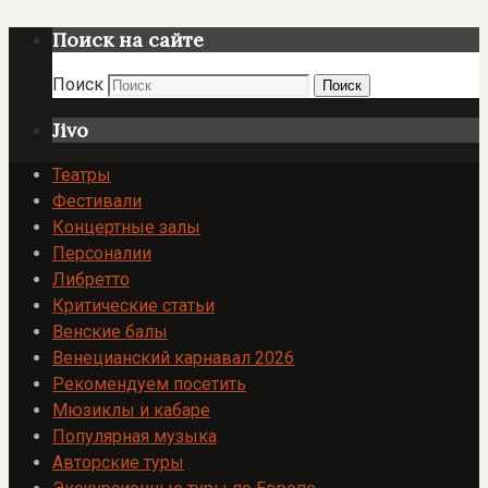
Поиск на сайте
Поиск
Поиск
Jivo
Театры
Фестивали
Концертные залы
Персоналии
Либретто
Критические статьи
Венские балы
Венецианский карнавал 2026
Рекомендуем посетить
Мюзиклы и кабаре
Популярная музыка
Авторские туры