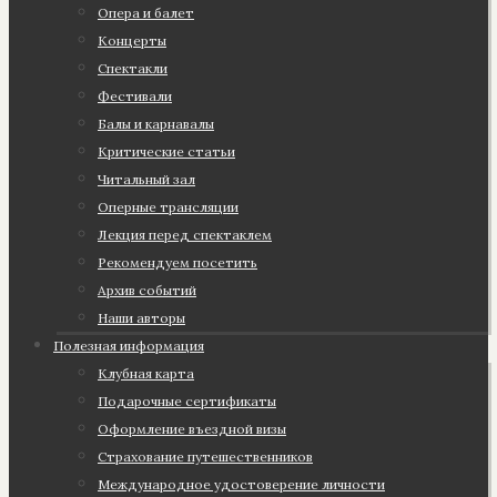
Опера и балет
Концерты
Спектакли
Фестивали
Балы и карнавалы
Критические статьи
Читальный зал
Оперные трансляции
Лекция перед спектаклем
Рекомендуем посетить
Архив событий
Наши авторы
Полезная информация
Клубная карта
Подарочные сертификаты
Оформление въездной визы
Страхование путешественников
Международное удостоверение личности