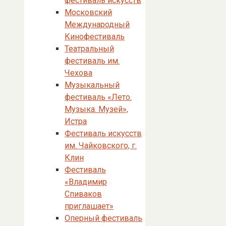
фестиваль искусств
Московский
Международный
Кинофестиваль
Театральный
фестиваль им.
Чехова
Музыкальный
фестиваль «Лето.
Музыка. Музей»,
Истра
Фестиваль искусств
им. Чайковского, г.
Клин
Фестиваль
«Владимир
Спиваков
приглашает»
Оперный фестиваль