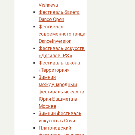
Vishneva
Фестиваль балета
Dance Open
Фестиваль
современного танца
DanceInversion
Фестиваль искусств
«Дягилев. P.S.»
Фестиваль-школа
«Территория»
Зимний
международный
фестиваль искусств
Юрия Башмета в
Москве
Зимний фестиваль
искусств в Сочи
Платоновский