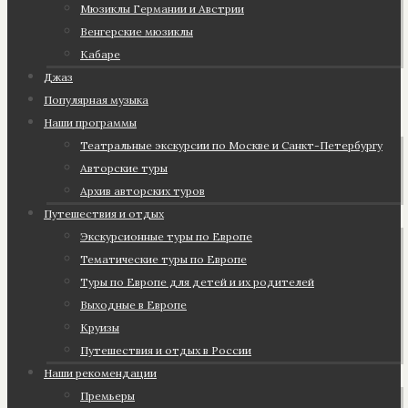
Мюзиклы Германии и Австрии
Венгерские мюзиклы
Кабаре
Джаз
Популярная музыка
Наши программы
Театральные экскурсии по Москве и Санкт-Петербургу
Авторские туры
Архив авторских туров
Путешествия и отдых
Экскурсионные туры по Европе
Тематические туры по Европе
Туры по Европе для детей и их родителей
Выходные в Европе
Круизы
Путешествия и отдых в России
Наши рекомендации
Премьеры