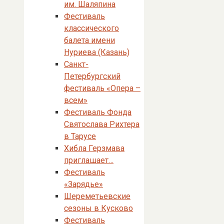
им. Шаляпина
Фестиваль
классического
балета имени
Нуриева (Казань)
Санкт-
Петербургский
фестиваль «Опера –
всем»
Фестиваль Фонда
Святослава Рихтера
в Тарусе
Хибла Герзмава
приглашает…
Фестиваль
«Зарядье»
Шереметьевские
сезоны в Кусково
Фестиваль