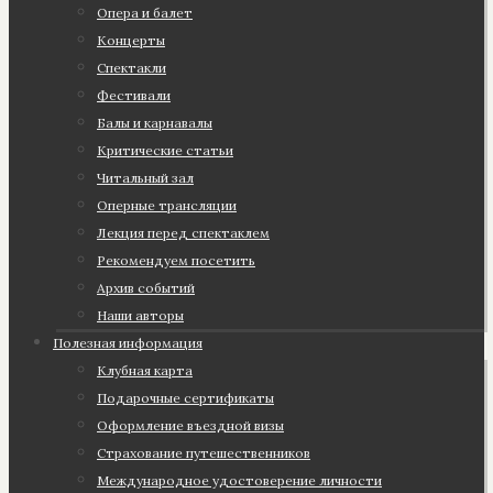
Опера и балет
Концерты
Спектакли
Фестивали
Балы и карнавалы
Критические статьи
Читальный зал
Оперные трансляции
Лекция перед спектаклем
Рекомендуем посетить
Архив событий
Наши авторы
Полезная информация
Клубная карта
Подарочные сертификаты
Оформление въездной визы
Страхование путешественников
Международное удостоверение личности