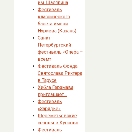
им. Шаляпина
Фестиваль
классического
балета имени
Нуриева (Казань)
Санкт-
Петербургский
фестиваль «Опера –
всем»
Фестиваль Фонда
Святослава Рихтера
в Тарусе
Хибла Герзмава
приглашает…
Фестиваль
«Зарядье»
Шереметьевские
сезоны в Кусково
Фестиваль