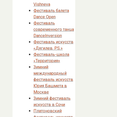
Vishneva
Фестиваль балета
Dance Open
Фестиваль
современного танца
DanceInversion
Фестиваль искусств
«Дягилев. P.S.»
Фестиваль-школа
«Территория»
Зимний
международный
фестиваль искусств
Юрия Башмета в
Москве
Зимний фестиваль
искусств в Сочи
Платоновский