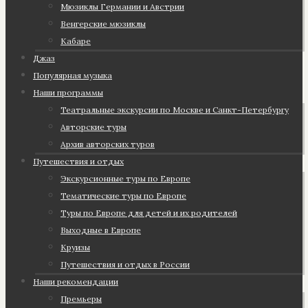
Мюзиклы Германии и Австрии
Венгерские мюзиклы
Кабаре
Джаз
Популярная музыка
Наши программы
Театральные экскурсии по Москве и Санкт-Петербургу
Авторские туры
Архив авторских туров
Путешествия и отдых
Экскурсионные туры по Европе
Тематические туры по Европе
Туры по Европе для детей и их родителей
Выходные в Европе
Круизы
Путешествия и отдых в России
Наши рекомендации
Премьеры