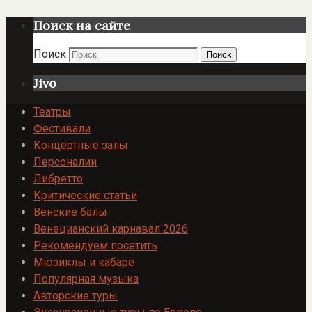
Поиск на сайте
Поиск
Поиск
Jivo
Театры
Фестивали
Концертные залы
Персоналии
Либретто
Критические статьи
Венские балы
Венецианский карнавал 2026
Рекомендуем посетить
Мюзиклы и кабаре
Популярная музыка
Авторские туры