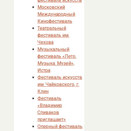
фестиваль искусств
Московский
Международный
Кинофестиваль
Театральный
фестиваль им.
Чехова
Музыкальный
фестиваль «Лето.
Музыка. Музей»,
Истра
Фестиваль искусств
им. Чайковского, г.
Клин
Фестиваль
«Владимир
Спиваков
приглашает»
Оперный фестиваль