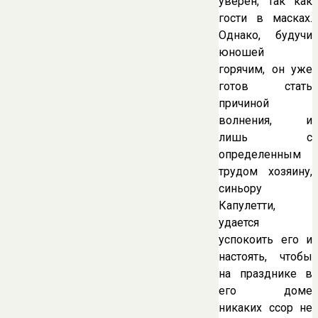
уверен, так как
гости в масках.
Однако, будучи
юношей
горячим, он уже
готов стать
причиной
волнения, и
лишь с
определенным
трудом хозяину,
синьору
Капулетти,
удается
успокоить его и
настоять, чтобы
на празднике в
его доме
никаких ссор не