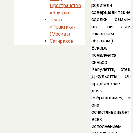
родители
Пространство
совершали такие
«Внутри»
сделки самым
Театр
что ни есть
«Практика»
властным
(Москва)
образом.)
Сатирикон
Вскоре
появляется
синьор
Капулетти, отец
Джульетты. Он
представляет
дочь
собравшимся, и
она
осчастливливает
всех
исполнением