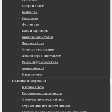
Опера и балет
Концерты
Спектакли
Фестивали
Балы и карнавалы
Критические статьи
Читальный зал
Оперные трансляции
Лекция перед спектаклем
Рекомендуем посетить
Архив событий
Наши авторы
Полезная информация
Клубная карта
Подарочные сертификаты
Оформление въездной визы
Страхование путешественников
Международное удостоверение личности