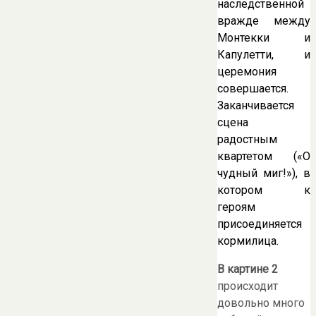
наследственной
вражде между
Монтекки и
Капулетти, и
церемония
совершается.
Заканчивается
сцена
радостным
квартетом («О
чудный миг!»), в
котором к
героям
присоединяется
кормилица.
В картине 2
происходит
довольно много