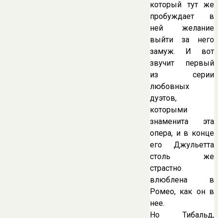
который тут же
пробуждает в
ней желание
выйти за него
замуж. И вот
звучит первый
из серии
любовных
дуэтов,
которыми
знаменита эта
опера, и в конце
его Джульетта
столь же
страстно
влюблена в
Ромео, как он в
нее.
Но Тибальд,