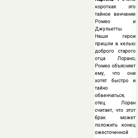
короткая: это
тайное венчание
Ромео и
Джульетты.
Наши герои
пришли в келью
доброго старого
отца Лорано;
Ромео объясняет
ему, что они
хотят быстро и
тайно
обвенчаться;
отец Лоран
считает, что этот
брак может
положить конец
ожесточенной