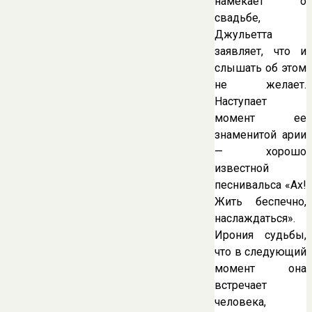
намекает о
свадьбе,
Джульетта
заявляет, что и
слышать об этом
не желает.
Наступает
момент ее
знаменитой арии
— хорошо
известной
песнивальса «Ах!
Жить беспечно,
наслаждаться».
Ирония судьбы,
что в следующий
момент она
встречает
человека,