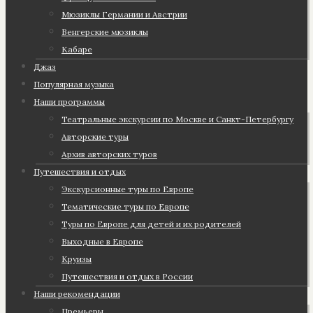
Мюзиклы Германии и Австрии
Венгерские мюзиклы
Кабаре
Джаз
Популярная музыка
Наши программы
Театральные экскурсии по Москве и Санкт-Петербургу
Авторские туры
Архив авторских туров
Путешествия и отдых
Экскурсионные туры по Европе
Тематические туры по Европе
Туры по Европе для детей и их родителей
Выходные в Европе
Круизы
Путешествия и отдых в России
Наши рекомендации
Премьеры