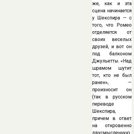
же, как и эта
сцена начинается
у Шекспира — с
того, что Ромео
отделяется от
своих веселых
друзей, и вот он
под балконом
Джульетты. «Над
шрамом шутит
тот, кто не был
ранен», —
произносит он
(так в русском
переводе
Шекспира,
причем в ответ
на откровенно
двусмысленную