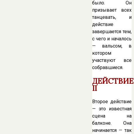
было. Он
призывает всех
танцевать, и
действие
завершается тем,
с чего и началось
— вальсом, в
котором
участвуют все
собравшиеся.
ДЕЙСТВИЕ
II
Второе действие
— это известная
сцена на
балконе. Она
начинается — так