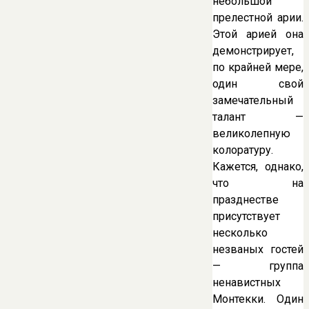
небольшой
прелестной арии.
Этой арией она
демонстрирует,
по крайней мере,
один свой
замечательный
талант —
великолепную
колоратуру.
Кажется, однако,
что на
празднестве
присутствует
несколько
незваных гостей
— группа
ненавистных
Монтекки. Один