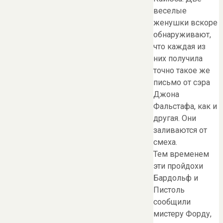
веселые
женушки вскоре
обнаруживают,
что каждая из
них получила
точно такое же
письмо от сэра
Джона
Фальстафа, как и
другая. Они
заливаются от
смеха.
Тем временем
эти пройдохи
Бардольф и
Пистоль
сообщили
мистеру Форду,