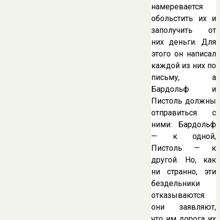
намеревается
обольстить их и
заполучить от
них деньги. Для
этого он написал
каждой из них по
письму, а
Бардольф и
Пистоль должны
отправиться с
ними: Бардольф
— к одной,
Пистоль — к
другой. Но, как
ни странно, эти
бездельники
отказываются:
они заявляют,
что им дорога их