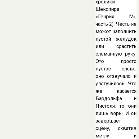
хроники
Шекспира
«Генрих IV»,
часть 2). Честь не
может наполнить
пустой желудок
или срастить
сломанную руку.
Это просто
пустое слово,
оно отзвучало и
улетучилось. Что
же касается
Бардольфа и
Пистоля, то они
лишь воры. И он
завершает
сцену, схватив
метлу и