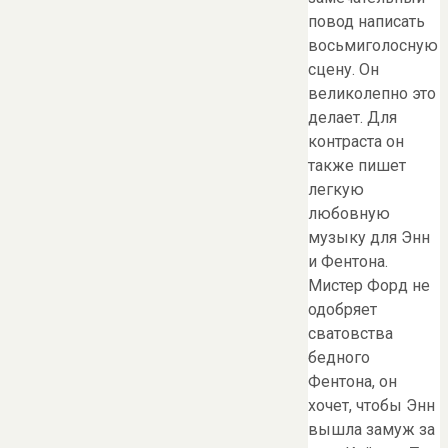
повод написать
восьмиголосную
сцену. Он
великолепно это
делает. Для
контраста он
также пишет
легкую
любовную
музыку для Энн
и Фентона.
Мистер Форд не
одобряет
сватовства
бедного
Фентона, он
хочет, чтобы Энн
вышла замуж за