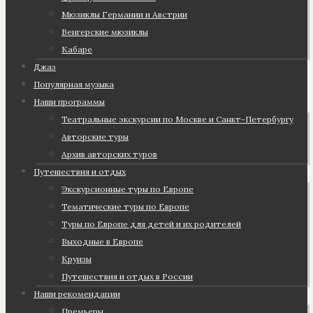
Мюзиклы Германии и Австрии
Венгерские мюзиклы
Кабаре
Джаз
Популярная музыка
Наши программы
Театральные экскурсии по Москве и Санкт-Петербургу
Авторские туры
Архив авторских туров
Путешествия и отдых
Экскурсионные туры по Европе
Тематические туры по Европе
Туры по Европе для детей и их родителей
Выходные в Европе
Круизы
Путешествия и отдых в России
Наши рекомендации
Премьеры