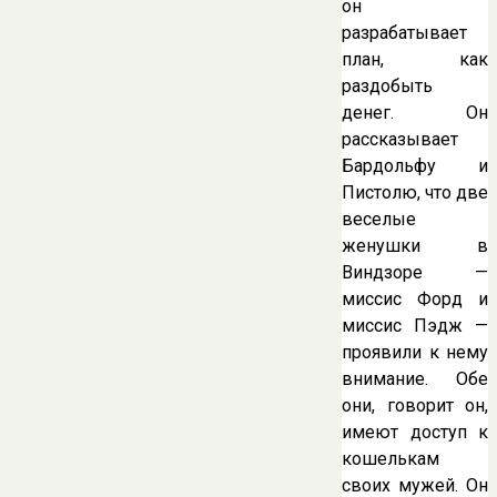
он
разрабатывает
план, как
раздобыть
денег. Он
рассказывает
Бардольфу и
Пистолю, что две
веселые
женушки в
Виндзоре —
миссис Форд и
миссис Пэдж —
проявили к нему
внимание. Обе
они, говорит он,
имеют доступ к
кошелькам
своих мужей. Он