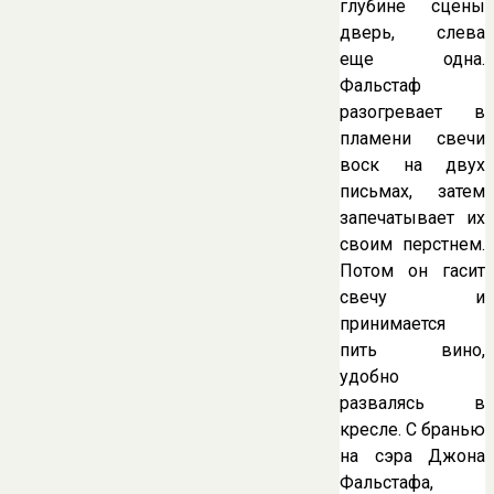
глубине сцены
дверь, слева
еще одна.
Фальстаф
разогревает в
пламени свечи
воск на двух
письмах, затем
запечатывает их
своим перстнем.
Потом он гасит
свечу и
принимается
пить вино,
удобно
развалясь в
кресле. С бранью
на сэра Джона
Фальстафа,