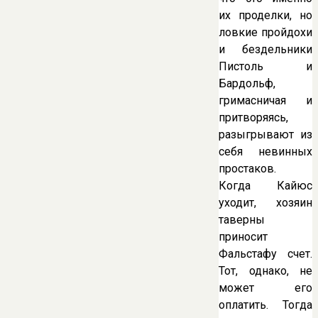
их проделки, но
ловкие пройдохи
и бездельники
Пистоль и
Бардольф,
гримасничая и
притворяясь,
разыгрывают из
себя невинных
простаков.
Когда Кайюс
уходит, хозяин
таверны
приносит
Фальстафу счет.
Тот, однако, не
может его
оплатить. Тогда