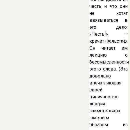
честь и что они
не хотят
ввязываться в
это дело.
«Честь!» —
кричит Фальстаф.
Он читает им
лекцию о
бессмысленности
этого слова. (Эта
довольно
впечатляющая
своей
циничностью
лекция
заимствована
главным
образом из