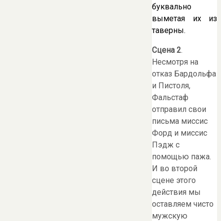
буквально
выметая их из
таверны.
Сцена 2
.
Несмотря на
отказ Бардольфа
и Пистоля,
Фальстаф
отправил свои
письма миссис
Форд и миссис
Пэдж с
помощью пажа.
И во второй
сцене этого
действия мы
оставляем чисто
мужскую