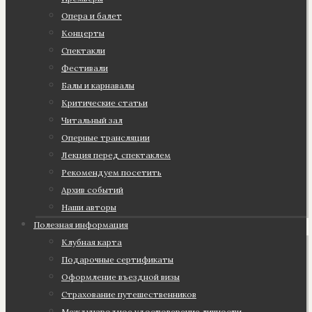
Опера и балет
Концерты
Спектакли
Фестивали
Балы и карнавалы
Критические статьи
Читальный зал
Оперные трансляции
Лекция перед спектаклем
Рекомендуем посетить
Архив событий
Наши авторы
Полезная информация
Клубная карта
Подарочные сертификаты
Оформление въездной визы
Страхование путешественников
Международное удостоверение личности