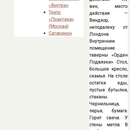
«Внутри»
век; место
Театр
действия —
«Практика»
Виндзор,
(Москва)
неподалеку от
Сатирикон
Лондона.
Внутреннее
помещение
таверны «Орден
Подвязки». Стол,
большое кресло,
скамья. На столе
остатки еды,
пустые бутылки,
стаканы.
Чернильница,
перья, бумага.
Горит свеча. У
стены метла. В