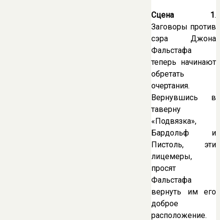
Сцена 1
.
Заговоры против
сэра Джона
Фальстафа
теперь начинают
обретать
очертания.
Вернувшись в
таверну
«Подвязка»,
Бардольф и
Пистоль, эти
лицемеры,
просят
Фальстафа
вернуть им его
доброе
расположение.