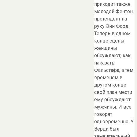
приходит также
молодой Фентон,
претендент на
руку Энн Форд.
Теперь в одном
конце сцены
женщины
обсуждают, как
наказать
Фальстафа, а тем
временем в
другом конце
свой план мести
ему обсуждают
мужчины. И все
говорят
одновременно. У
Верди был
замечательный