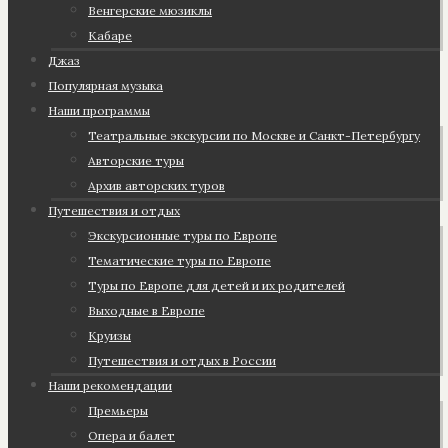
Венгерские мюзиклы
Кабаре
Джаз
Популярная музыка
Наши программы
Театральные экскурсии по Москве и Санкт-Петербургу
Авторские туры
Архив авторских туров
Путешествия и отдых
Экскурсионные туры по Европе
Тематические туры по Европе
Туры по Европе для детей и их родителей
Выходные в Европе
Круизы
Путешествия и отдых в России
Наши рекомендации
Премьеры
Опера и балет