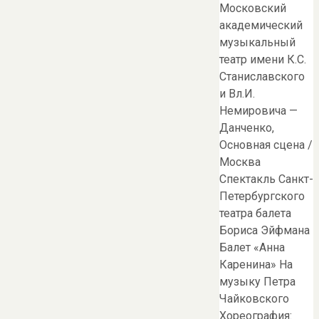
Московский
академический
музыкальный
театр имени К.С.
Станиславского
и Вл.И.
Немировича —
Данченко,
Основная сцена /
Москва
Спектакль Санкт-
Петербургского
театра балета
Бориса Эйфмана
Балет «Анна
Каренина» На
музыку Петра
Чайковского
Хореография: