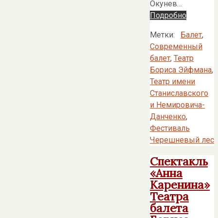
Окунев…
Подробно
Метки:
Балет
,
Современный
балет
,
Театр
Бориса Эйфмана
,
Театр имени
Станиславского
и Немировича-
Данченко
,
Фестиваль
Черешневый лес
Спектакль
«Анна
Каренина»
Театра
балета