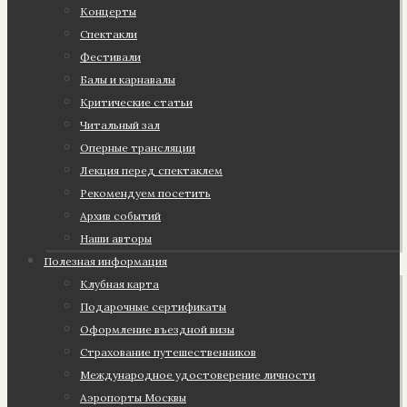
Концерты
Спектакли
Фестивали
Балы и карнавалы
Критические статьи
Читальный зал
Оперные трансляции
Лекция перед спектаклем
Рекомендуем посетить
Архив событий
Наши авторы
Полезная информация
Клубная карта
Подарочные сертификаты
Оформление въездной визы
Страхование путешественников
Международное удостоверение личности
Аэропорты Москвы