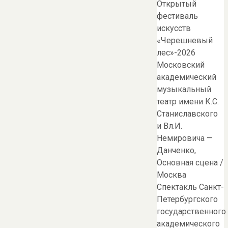
Открытый
фестиваль
искусств
«Черешневый
лес»-2026
Московский
академический
музыкальный
театр имени К.С.
Станиславского
и Вл.И.
Немировича —
Данченко,
Основная сцена /
Москва
Спектакль Санкт-
Петербургского
государственного
академического