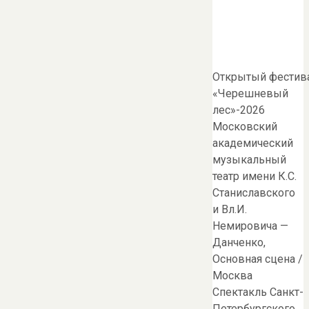
Открытый фестива
«Черешневый
лес»-2026
Московский
академический
музыкальный
театр имени К.С.
Станиславского
и Вл.И.
Немировича —
Данченко,
Основная сцена /
Москва
Спектакль Санкт-
Петербургского