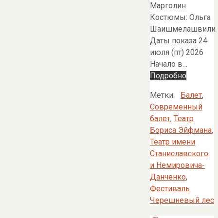
Марголин
Костюмы: Ольга
Шаишмелашвили
Даты показа 24
июля (пт) 2026
Начало в…
Подробно
Метки:
Балет
,
Современный
балет
,
Театр
Бориса Эйфмана
,
Театр имени
Станиславского
и Немировича-
Данченко
,
Фестиваль
Черешневый лес