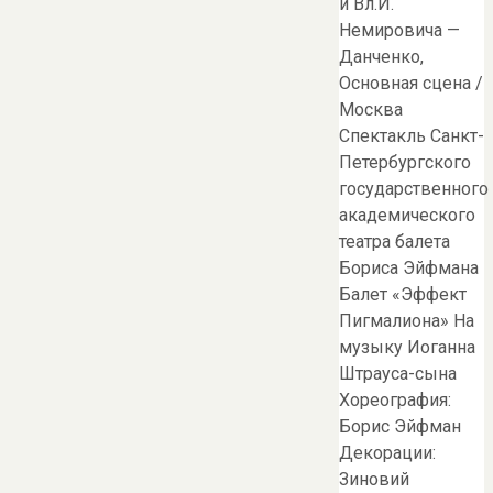
и Вл.И.
Немировича —
Данченко,
Основная сцена /
Москва
Спектакль Санкт-
Петербургского
государственного
академического
театра балета
Бориса Эйфмана
Балет «Эффект
Пигмалиона» На
музыку Иоганна
Штрауса-сына
Хореография:
Борис Эйфман
Декорации:
Зиновий