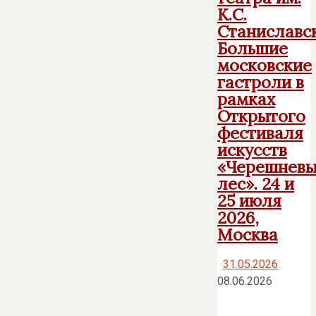
К.С.
Станиславск
Большие
московские
гастроли в
рамках
Открытого
фестиваля
искусств
«Черешнев
лес». 24 и
25 июля
2026,
Москва
31.05.2026
08.06.2026