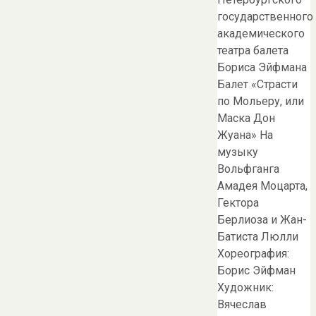
государственного
академического
театра балета
Бориса Эйфмана
Балет «Страсти
по Мольеру, или
Маска Дон
Жуана» На
музыку
Вольфганга
Амадея Моцарта,
Гектора
Берлиоза и Жан-
Батиста Люлли
Хореография:
Борис Эйфман
Художник:
Вячеслав