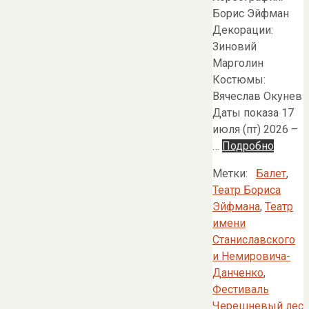
Борис Эйфман
Декорации:
Зиновий
Марголин
Костюмы:
Вячеслав Окунев
Даты показа 17
июля (пт) 2026 –
…
Подробно
Метки:
Балет
,
Театр Бориса
Эйфмана
,
Театр
имени
Станиславского
и Немировича-
Данченко
,
Фестиваль
Черешневый лес