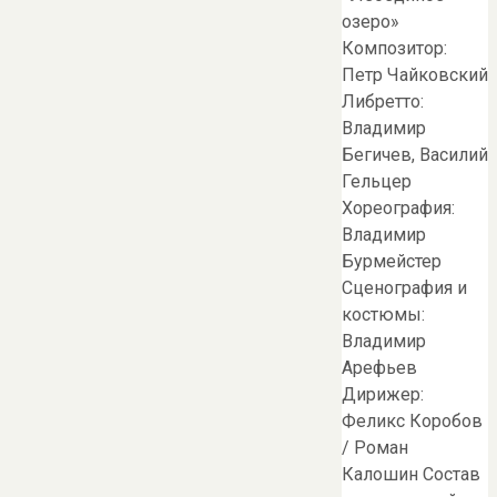
озеро»
Композитор:
Петр Чайковский
Либретто:
Владимир
Бегичев, Василий
Гельцер
Хореография:
Владимир
Бурмейстер
Сценография и
костюмы:
Владимир
Арефьев
Дирижер:
Феликс Коробов
/ Роман
Калошин Состав