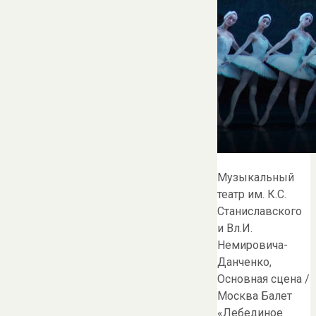
Музыкальный
театр им. К.С.
Станиславского
и Вл.И.
Немировича-
Данченко,
Основная сцена /
Москва Балет
«Лебединое