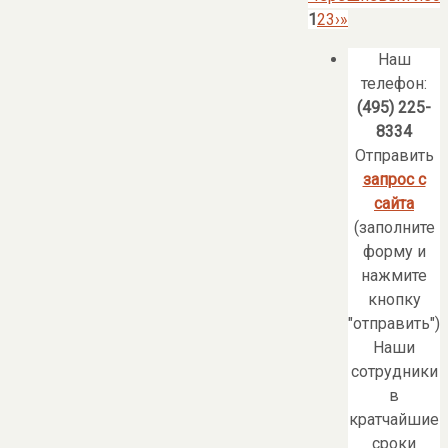
1
2
3
›
»
Наш
телефон:
(495) 225-
8334
Отправить
запрос с
сайта
(заполните
форму и
нажмите
кнопку
"отправить")
Наши
сотрудники
в
кратчайшие
сроки