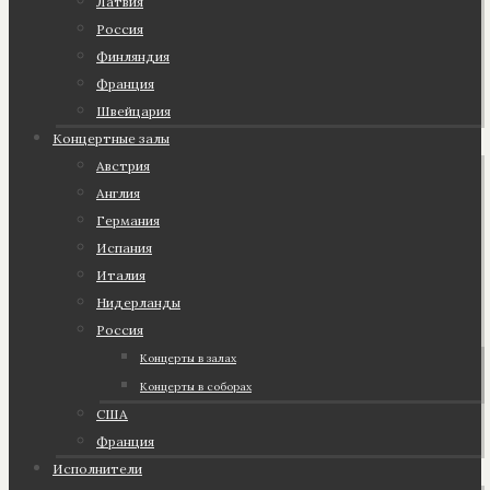
Латвия
Россия
Финляндия
Франция
Швейцария
Концертные залы
Австрия
Англия
Германия
Испания
Италия
Нидерланды
Россия
Концерты в залах
Концерты в соборах
США
Франция
Исполнители