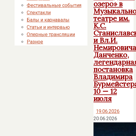
озеро» в
Фестивальные события
Музыкальн
Спектакли
театре им.
Балы и карнавалы
К.С.
Статьи и интервью
Станиславс
Оперные трансляции
и Вл.И.
Разное
Немировича
Данченко,
легендарна
постановка
Владимира
Бурмейстер
10 — 12
июля
19.06.2026
20.06.2026