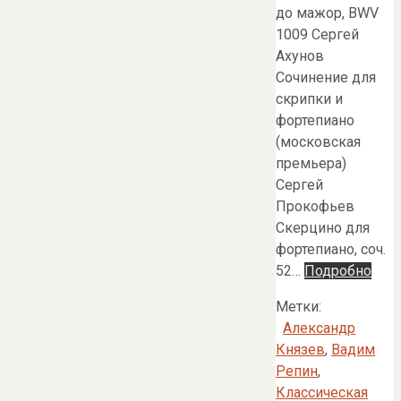
до мажор, BWV
1009 Сергей
Ахунов
Сочинение для
скрипки и
фортепиано
(московская
премьера)
Сергей
Прокофьев
Скерцино для
фортепиано, соч.
52…
Подробно
Метки:
Александр
Князев
,
Вадим
Репин
,
Классическая