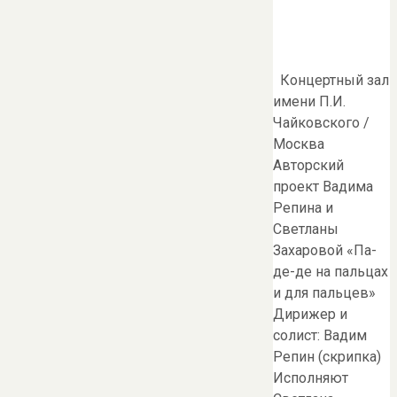
Концертный зал
имени П.И.
Чайковского /
Москва
Авторский
проект Вадима
Репина и
Светланы
Захаровой «Па-
де-де на пальцах
и для пальцев»
Дирижер и
солист: Вадим
Репин (скрипка)
Исполняют