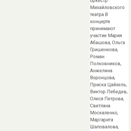
оркестр
Михайловского
театра В
концерте
принимают
участие Мария
Абашова, Ольга
Гришенкова,
Роман
Полковников,
Анжелина
Воронцова,
Приска Цайзель,
Виктор Лебедев,
Олеся Петрова,
Светлана
Москаленко,
Маргарита
Шаповалова,