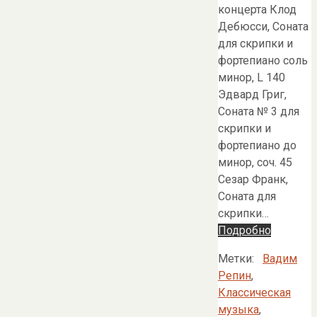
концерта Клод
Дебюсси, Соната
для скрипки и
фортепиано соль
минор, L 140
Эдвард Григ,
Соната № 3 для
скрипки и
фортепиано до
минор, соч. 45
Сезар Франк,
Соната для
скрипки…
Подробно
Метки:
Вадим
Репин
,
Классическая
музыка
,