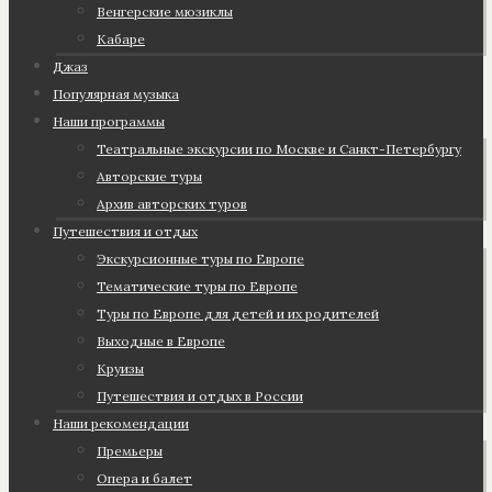
Венгерские мюзиклы
Кабаре
Джаз
Популярная музыка
Наши программы
Театральные экскурсии по Москве и Санкт-Петербургу
Авторские туры
Архив авторских туров
Путешествия и отдых
Экскурсионные туры по Европе
Тематические туры по Европе
Туры по Европе для детей и их родителей
Выходные в Европе
Круизы
Путешествия и отдых в России
Наши рекомендации
Премьеры
Опера и балет