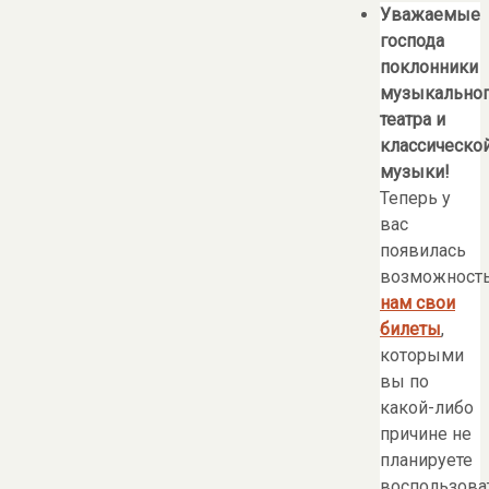
Уважаемые
господа
поклонники
музыкально
театра и
классическо
музыки!
Теперь у
вас
появилась
возможност
нам свои
билеты
,
которыми
вы по
какой-либо
причине не
планируете
воспользоват