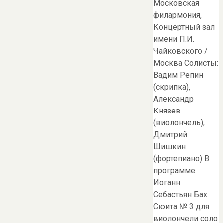
Московская
филармония,
Концертный зал
имени П.И.
Чайковского /
Москва Солисты:
Вадим Репин
(скрипка),
Александр
Князев
(виолончель),
Дмитрий
Шишкин
(фортепиано) В
программе
Иоганн
Себастьян Бах
Сюита № 3 для
виолончели соло