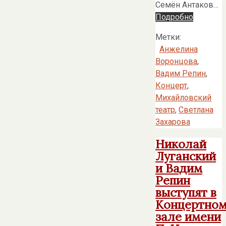
Семён Антаков…
Подробно
Метки:
Анжелина
Воронцова
,
Вадим Репин
,
Концерт
,
Михайловский
театр
,
Светлана
Захарова
Николай
Луганский
и Вадим
Репин
выступят в
Концертно
зале имени