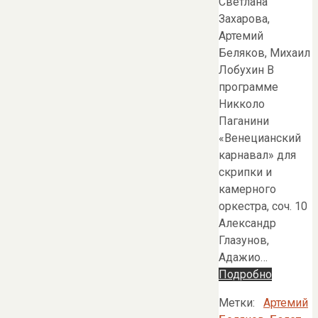
Светлана
Захарова,
Артемий
Беляков, Михаил
Лобухин В
программе
Никколо
Паганини
«Венецианский
карнавал» для
скрипки и
камерного
оркестра, соч. 10
Александр
Глазунов,
Адажио…
Подробно
Метки:
Артемий