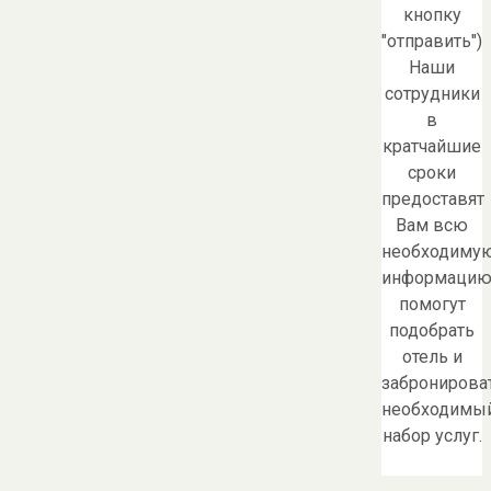
кнопку
"отправить")
Наши
сотрудники
в
кратчайшие
сроки
предоставят
Вам всю
необходиму
информацию
помогут
подобрать
отель и
забронирова
необходимы
набор услуг.