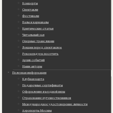
Концерты
Спектакли
Фестивали
Балы и карнавалы
Критические статьи
Читальный зал
Оперные трансляции
Лекция перед спектаклем
Рекомендуем посетить
Архив событий
Наши авторы
Полезная информация
Клубная карта
Подарочные сертификаты
Оформление въездной визы
Страхование путешественников
Международное удостоверение личности
Аэропорты Москвы