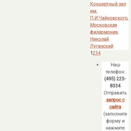
Концертный зал
им.
П.И.Чайковского
,
Московская
филармония
,
Николай
Луганский
1
2
3
4
Наш
телефон:
(495) 225-
8334
Отправить
запрос с
сайта
(заполните
форму и
нажмите