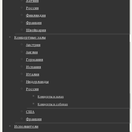
Латвия
Россия
Финляндия
Франция
Швейцария
Концертные залы
Австрия
Англия
Германия
Испания
Италия
Нидерланды
Россия
Концерты в залах
Концерты в соборах
США
Франция
Исполнители