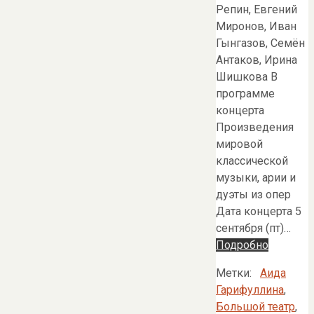
Репин, Евгений
Миронов, Иван
Гынгазов, Семён
Антаков, Ирина
Шишкова В
программе
концерта
Произведения
мировой
классической
музыки, арии и
дуэты из опер
Дата концерта 5
сентября (пт)…
Подробно
Метки:
Аида
Гарифуллина
,
Большой театр
,