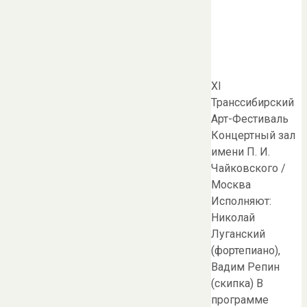
XI
Транссибирский
Арт-Фестиваль
Концертный зал
имени П. И.
Чайковского /
Москва
Исполняют:
Николай
Луганский
(фортепиано),
Вадим Репин
(скипка) В
программе