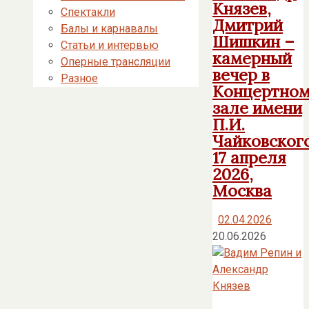
Князев,
Спектакли
Дмитрий
Балы и карнавалы
Шишкин –
Статьи и интервью
камерный
Оперные трансляции
вечер в
Разное
Концертно
зале имени
П.И.
Чайковского
17 апреля
2026,
Москва
02.04.2026
20.06.2026