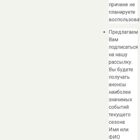
причине не
планируете
воспользоват
Предлагаем
Вам
подписаться
на нашу
рассылку.
Вы будете
получать
анонсы
наиболее
значимых
событий
текущего
сезона
Имя или
ФИО