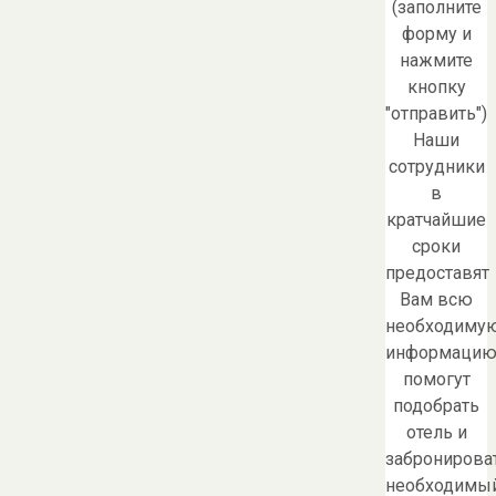
(заполните
форму и
нажмите
кнопку
"отправить")
Наши
сотрудники
в
кратчайшие
сроки
предоставят
Вам всю
необходиму
информацию
помогут
подобрать
отель и
забронирова
необходимы