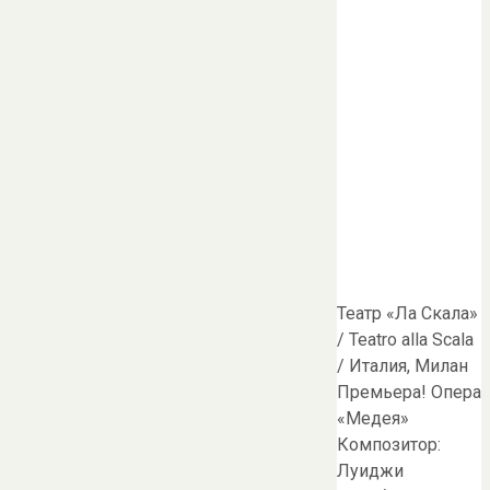
Театр «Ла Скала»
/ Teatro alla Scala
/ Италия, Милан
Премьера! Опера
«Медея»
Композитор:
Луиджи