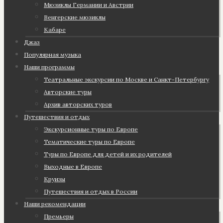
Мюзиклы Германии и Австрии
Венгерские мюзиклы
Кабаре
Джаз
Популярная музыка
Наши программы
Театральные экскурсии по Москве и Санкт-Петербургу
Авторские туры
Архив авторских туров
Путешествия и отдых
Экскурсионные туры по Европе
Тематические туры по Европе
Туры по Европе для детей и их родителей
Выходные в Европе
Круизы
Путешествия и отдых в России
Наши рекомендации
Премьеры