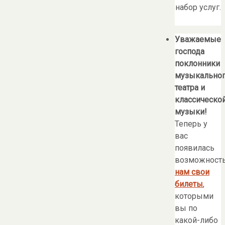
набор услуг.
Уважаемые
господа
поклонники
музыкально
театра и
классическо
музыки!
Теперь у
вас
появилась
возможност
нам свои
билеты
,
которыми
вы по
какой-либо