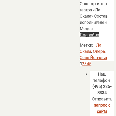
Оркестр и хор
театра «Ла
Скала» Состав
исполнителей
Медея…
Подробно
Метки:
Ла
Скала
,
Опера
,
Соня Йончева
1
2
3
4
5
Наш
телефон:
(495) 225-
8334
Отправить
запрос с
сайта