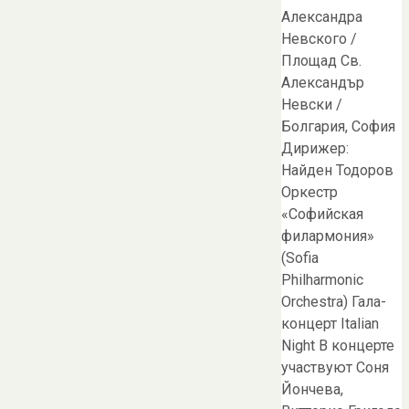
Александра
Невского /
Площад Св.
Александър
Невски /
Болгария, София
Дирижер:
Найден Тодоров
Оркестр
«Софийская
филармония»
(Sofia
Philharmonic
Orchestra) Гала-
концерт Italian
Night В концерте
участвуют Соня
Йончева,