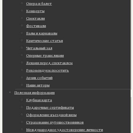
Опера и балет
Концерты
Спектакли
Фестивали
Балы и карнавалы
Критические статьи
Читальный зал
Оперные трансляции
Лекция перед спектаклем
Рекомендуем посетить
Архив событий
Наши авторы
Полезная информация
Клубная карта
Подарочные сертификаты
Оформление въездной визы
Страхование путешественников
Международное удостоверение личности