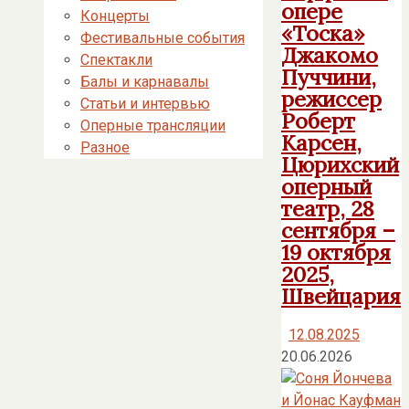
опере
Концерты
«Тоска»
Фестивальные события
Джакомо
Спектакли
Пуччини,
Балы и карнавалы
режиссер
Статьи и интервью
Роберт
Оперные трансляции
Карсен,
Разное
Цюрихский
оперный
театр, 28
сентября –
19 октября
2025,
Швейцария
12.08.2025
20.06.2026