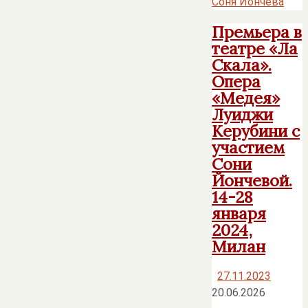
Соня Йончева
Премьера в
театре «Ла
Скала».
Опера
«Медея»
Луиджи
Керубини с
участием
Сони
Йончевой.
14-28
января
2024,
Милан
27.11.2023
20.06.2026