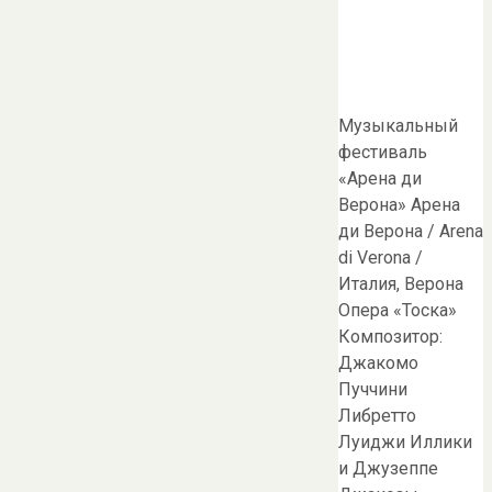
Музыкальный
фестиваль
«Арена ди
Верона» Арена
ди Верона / Arena
di Verona /
Италия, Верона
Опера «Тоска»
Композитор:
Джакомо
Пуччини
Либретто
Луиджи Иллики
и Джузеппе