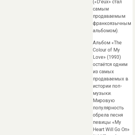
(«D’eux» стал
самым
продаваемым
франкоязычным
альбомом).
Альбом «The
Colour of My
Love» (1993)
остаётся одним
из самых
продаваемых в
истории поп-
музыки.
Мировую
популярность
обрела песня
певицы «My
Heart Will Go On»