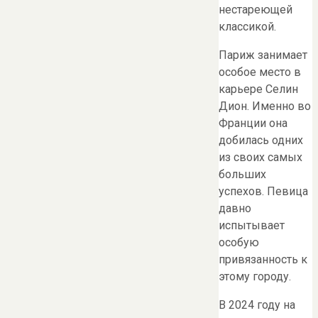
нестареющей
классикой.
Париж занимает
особое место в
карьере Селин
Дион. Именно во
Франции она
добилась одних
из своих самых
больших
успехов. Певица
давно
испытывает
особую
привязанность к
этому городу.
В 2024 году на