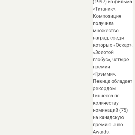
(1997) из фильма
«Титаник».
Композиция
получила
множество
наград, среди
которых «Оскар»,
«Золотой
глобус», четыре
премии
«Грэмми».
Певица обладает
рекордом
Гиннесса по
количеству
номинаций (75)
на канадскую
премию Juno
Awards.