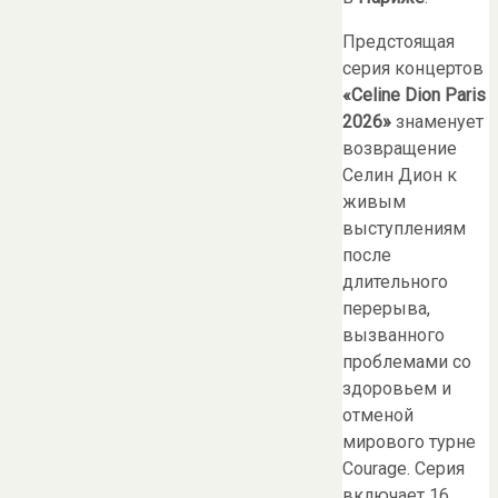
Предстоящая
серия концертов
«Celine Dion Paris
2026»
знаменует
возвращение
Селин Дион к
живым
выступлениям
после
длительного
перерыва,
вызванного
проблемами со
здоровьем и
отменой
мирового турне
Courage. Серия
включает 16