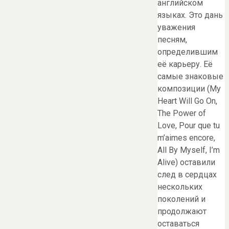
английском
языках. Это дань
уважения
песням,
определившим
её карьеру. Её
самые знаковые
композиции (My
Heart Will Go On,
The Power of
Love, Pour que tu
m’aimes encore,
All By Myself, I’m
Alive) оставили
след в сердцах
нескольких
поколений и
продолжают
оставаться