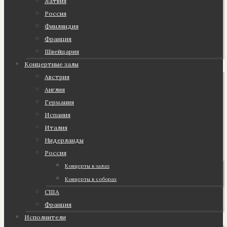
Латвия
Россия
Финляндия
Франция
Швейцария
Концертные залы
Австрия
Англия
Германия
Испания
Италия
Нидерланды
Россия
Концерты в залах
Концерты в соборах
США
Франция
Исполнители