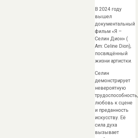
В 2024 году
вышел
документальный
фильм «Я –
Селин Дион» (
Am: Celine Dion),
посвящённый
жизни артистки.
Селин
демонстрирует
невероятную
трудоспособность,
любовь к сцене
и преданность
искусству. Её
сила духа
вызывает