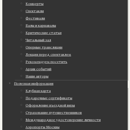
Концерты
Спектакли
Фестивали
Балы и карнавалы
Критические статьи
Читальный зал
Оперные трансляции
Лекция перед спектаклем
Рекомендуем посетить
Архив событий
Наши авторы
Полезная информация
Клубная карта
Подарочные сертификаты
Оформление въездной визы
Страхование путешественников
Международное удостоверение личности
Аэропорты Москвы