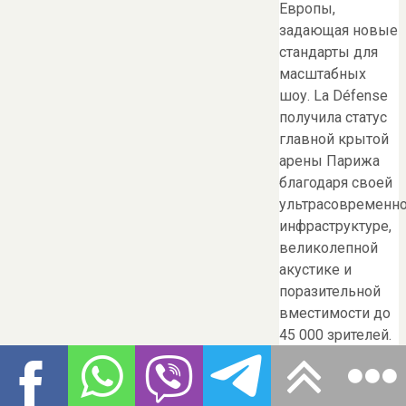
Европы,
задающая новые
стандарты для
масштабных
шоу. La Défense
получила статус
главной крытой
арены Парижа
благодаря своей
ультрасовременн
инфраструктуре,
великолепной
акустике и
поразительной
вместимости до
45 000 зрителей.
Открытие арены
состоялось в