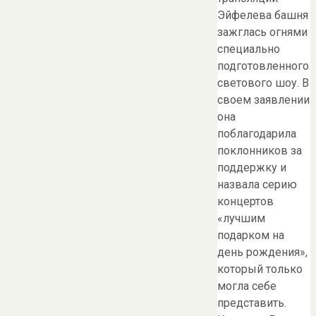
Эйфелева башня
зажглась огнями
специально
подготовленного
светового шоу. В
своем заявлении
она
поблагодарила
поклонников за
поддержку и
назвала серию
концертов
«лучшим
подарком на
день рождения»,
который только
могла себе
представить.