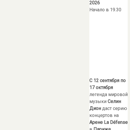
2026
Начало в 19.30
С 12 сентября по
17 октября
легенда мировой
музыки
Селин
Дион
даст серию
концертов на
Арене La Défense
в
Париже
.