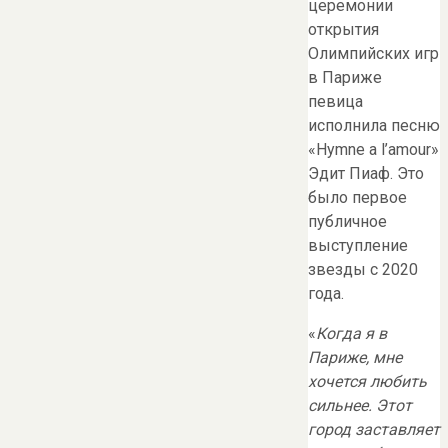
церемонии
открытия
Олимпийских игр
в Париже
певица
исполнила песню
«Hymne a l’amour»
Эдит Пиаф. Это
было первое
публичное
выступление
звезды с 2020
года.
«
Когда я в
Париже, мне
хочется любить
сильнее. Этот
город заставляет