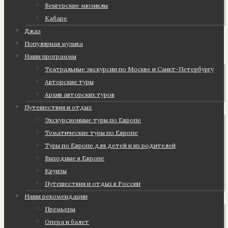
Венгерские мюзиклы
Кабаре
Джаз
Популярная музыка
Наши программы
Театральные экскурсии по Москве и Санкт-Петербургу
Авторские туры
Архив авторских туров
Путешествия и отдых
Экскурсионные туры по Европе
Тематические туры по Европе
Туры по Европе для детей и их родителей
Выходные в Европе
Круизы
Путешествия и отдых в России
Наши рекомендации
Премьеры
Опера и балет