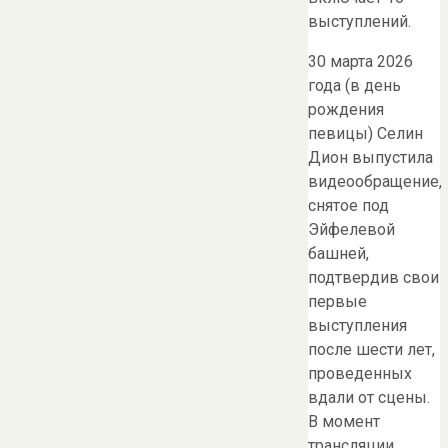
выступлений.
30 марта 2026
года (в день
рождения
певицы) Селин
Дион выпустила
видеообращение,
снятое под
Эйфелевой
башней,
подтвердив свои
первые
выступления
после шести лет,
проведенных
вдали от сцены.
В момент
трансляции