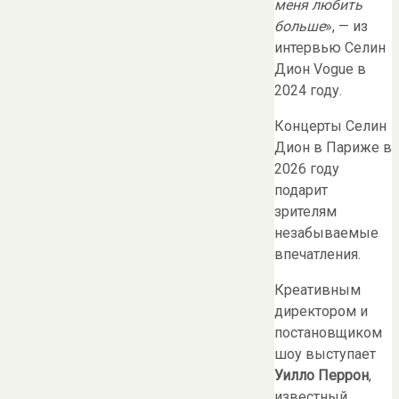
меня любить
больше
», — из
интервью Селин
Дион Vogue в
2024 году.
Концерты Селин
Дион в Париже в
2026 году
подарит
зрителям
незабываемые
впечатления.
Креативным
директором и
постановщиком
шоу выступает
Уилло Перрон
,
известный