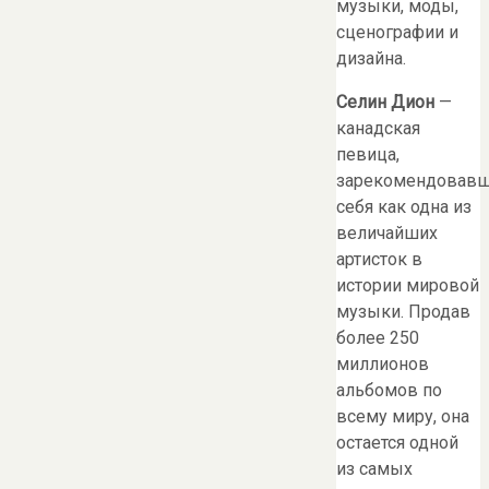
музыки, моды,
сценографии и
дизайна.
Селин Дион
—
канадская
певица,
зарекомендовав
себя как одна из
величайших
артисток в
истории мировой
музыки. Продав
более 250
миллионов
альбомов по
всему миру, она
остается одной
из самых