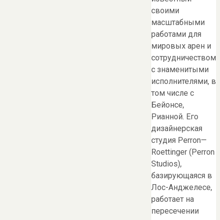
своими
масштабными
работами для
мировых арен и
сотрудничеством
с знаменитыми
исполнителями, в
том числе с
Бейонсе,
Рианной. Его
дизайнерская
студия Perron—
Roettinger (Perron
Studios),
базирующаяся в
Лос-Анджелесе,
работает на
пересечении