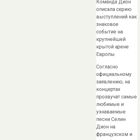
Команда Дион
описала серию
выступлений как
знаковое
событие на
крупнейшей
крытой арене
Европы.
Согласно
официальному
заявлению, на
концертах
прозвучат самые
любимые и
узнаваемые
песни Селин
Дион на
французском и