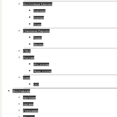
Восточная Европа
Болгария
Венгрия
Чехия
Северная Европа
Дания
Швеция
США
Россия
Муз. театры
Драм. театры
Азия
ОАЭ
Фестивали
Австрия
Англия
Германия