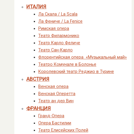
ИТАЛИЯ
Ла Скала / La Scala
Ла Фениче / La Fenice
Римская опера
Театр Филармонико
Театр Карло Феличе
Театр Сан-Карло
Флорентийская опера «Музыкальный май»
Театро Комунале в Болонье
Королевский театр Реджио в Турине
АВСТРИЯ
Венская опера
Венская Оперетта
Театр ан дер Вин
ФРАНЦИЯ
Гранд-Опера
Опера Бастилии
Театр Елисейских Полей