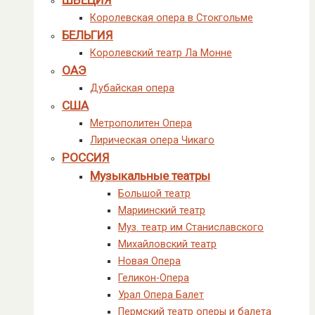
Королевская опера в Стокгольме
БЕЛЬГИЯ
Королевский театр Ла Монне
ОАЭ
Дубайская опера
США
Метрополитен Опера
Лирическая опера Чикаго
РОССИЯ
Музыкальные театры
Большой театр
Мариинский театр
Муз. театр им Станиславского
Михайловский театр
Новая Опера
Геликон-Опера
Урал Опера Балет
Пермский театр оперы и балета