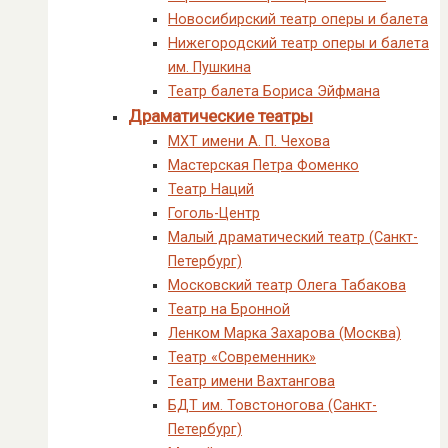
Новосибирский театр оперы и балета
Нижегородский театр оперы и балета
им. Пушкина
Театр балета Бориса Эйфмана
Драматические театры
МХТ имени А. П. Чехова
Мастерская Петра Фоменко
Театр Наций
Гоголь-Центр
Малый драматический театр (Санкт-
Петербург)
Московский театр Олега Табакова
Театр на Бронной
Ленком Марка Захарова (Москва)
Театр «Современник»
Театр имени Вахтангова
БДТ им. Товстоногова (Санкт-
Петербург)