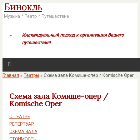
Бинокль
Музыка * Театр * Путешествие
Индивидуальный подход к организации Вашего
путешествия!
Главная
»
Театры
»
Схема зала Комише-опер / Komische Oper
Схема зала Комише-опер /
Komische Oper
О ТЕАТРЕ
РЕПЕРТУАР
СХЕМА ЗАЛА
СТОИМОСТЬ