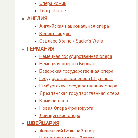
Опера комик
Театр Шатле
АНГЛИЯ
Английская национальная опера
Ковент Гарден
Сэдлерс Уэллс / Sadler’s Wells
ГЕРМАНИЯ
Немецкая государственная опера
Немецкая опера в Берлине
Баварская государственная опера
Государственная опера Штутгарта
Гамбургская государственная опера
Дрезденская государственная опера
Комише-опер
Новая Опера Франкфурта
Лейпцигская опера
ШВЕЙЦАРИЯ
Женевский Большой театр