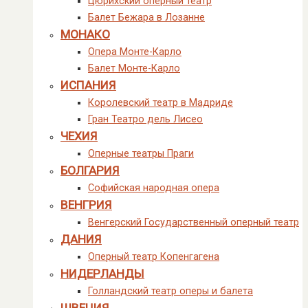
Цюрихский оперный театр
Балет Бежара в Лозанне
МОНАКО
Опера Монте-Карло
Балет Монте-Карло
ИСПАНИЯ
Королевский театр в Мадриде
Гран Театро дель Лисео
ЧЕХИЯ
Оперные театры Праги
БОЛГАРИЯ
Софийская народная опера
ВЕНГРИЯ
Венгерский Государственный оперный театр
ДАНИЯ
Оперный театр Копенгагена
НИДЕРЛАНДЫ
Голландский театр оперы и балета
ШВЕЦИЯ