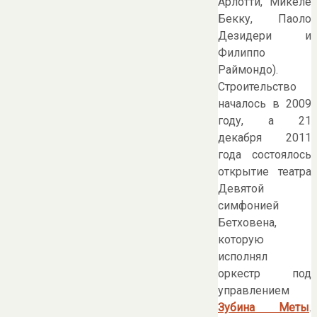
Арлотти, Микеле
Бекку, Паоло
Дезидери и
Филиппо
Раймондо).
Строительство
началось в 2009
году, а 21
декабря 2011
года состоялось
открытие театра
Девятой
симфонией
Бетховена,
которую
исполнял
оркестр под
управлением
Зубина Меты
.