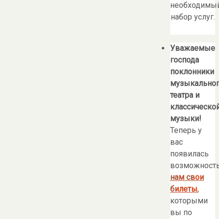
необходимы
набор услуг.
Уважаемые
господа
поклонники
музыкально
театра и
классическо
музыки!
Теперь у
вас
появилась
возможност
нам свои
билеты
,
которыми
вы по