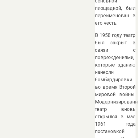
основной
площадкой, был
переименован в
его честь.
В 1958 году театр
был закрыт в
связи с
повреждениями,
которые зданию
нанесли
бомбардировки
во время Второй
мировой войны.
Модернизирован
театр вновь
открылся в мае
1961 года
постановкой