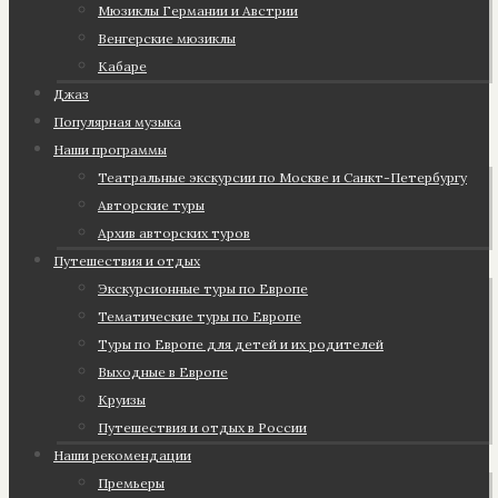
Мюзиклы Германии и Австрии
Венгерские мюзиклы
Кабаре
Джаз
Популярная музыка
Наши программы
Театральные экскурсии по Москве и Санкт-Петербургу
Авторские туры
Архив авторских туров
Путешествия и отдых
Экскурсионные туры по Европе
Тематические туры по Европе
Туры по Европе для детей и их родителей
Выходные в Европе
Круизы
Путешествия и отдых в России
Наши рекомендации
Премьеры