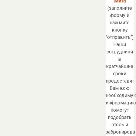
сайта
(заполните
форму и
нажмите
кнопку
"отправить")
Наши
сотрудники
в
кратчайшие
сроки
предоставят
Вам всю
необходиму
информацию
помогут
подобрать
отель и
забронирова