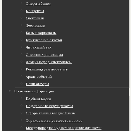
Опера и балет
Концерты
Спектакли
Фестивали
Балы и карнавалы
Критические статьи
Читальный зал
Оперные трансляции
Лекция перед спектаклем
Рекомендуем посетить
Архив событий
Наши авторы
Полезная информация
Клубная карта
Подарочные сертификаты
Оформление въездной визы
Страхование путешественников
Международное удостоверение личности