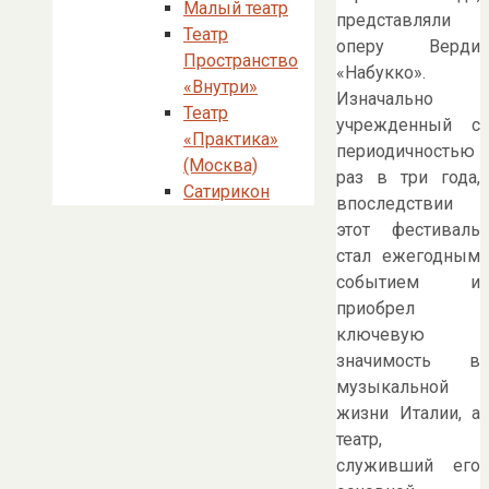
Малый театр
представляли
Театр
оперу Верди
Пространство
«Набукко».
«Внутри»
Изначально
Театр
учрежденный с
«Практика»
периодичностью
(Москва)
раз в три года,
Сатирикон
впоследствии
этот фестиваль
стал ежегодным
событием и
приобрел
ключевую
значимость в
музыкальной
жизни Италии, а
театр,
служивший его