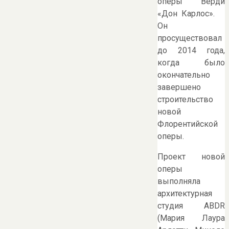
оперы Верди
«Дон Карлос».
Он
просуществовал
до 2014 года,
когда было
окончательно
завершено
строительство
новой
Флорентийской
оперы.
Проект новой
оперы
выполняла
архитектурная
студия ABDR
(Мария Лаура