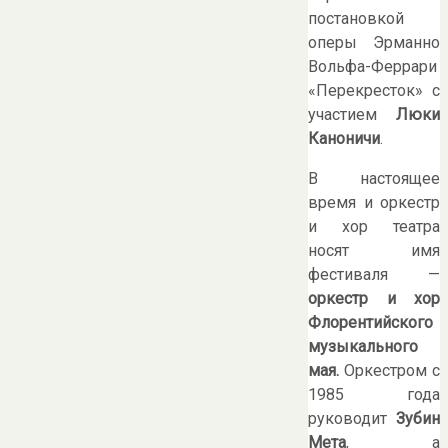
постановкой
оперы Эрманно
Вольфа-Феррари
«Перекресток» с
участием
Люки
Каноничи
.
В настоящее
время и оркестр
и хор театра
носят имя
фестиваля —
оркестр и хор
Флорентийского
музыкального
мая.
Оркестром с
1985 года
руководит
Зубин
Мета
, а