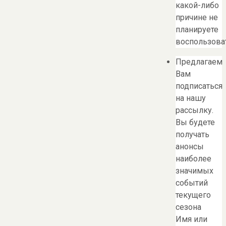
какой-либо
причине не
планируете
воспользоват
Предлагаем
Вам
подписаться
на нашу
рассылку.
Вы будете
получать
анонсы
наиболее
значимых
событий
текущего
сезона
Имя или