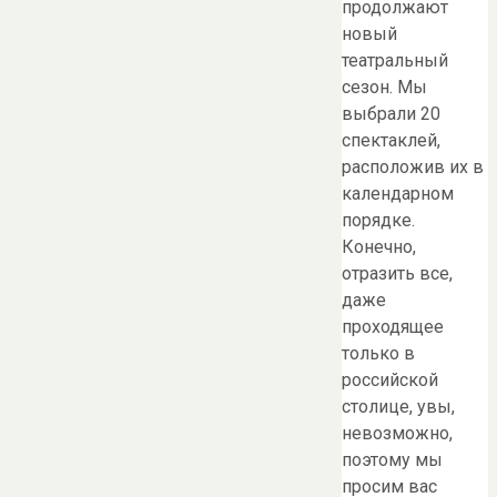
продолжают
новый
театральный
сезон. Мы
выбрали 20
спектаклей,
расположив их в
календарном
порядке.
Конечно,
отразить все,
даже
проходящее
только в
российской
столице, увы,
невозможно,
поэтому мы
просим вас