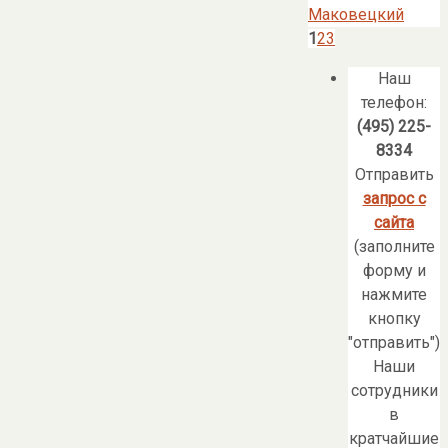
Маковецкий
1
2
3
Наш
телефон:
(495) 225-
8334
Отправить
запрос с
сайта
(заполните
форму и
нажмите
кнопку
"отправить")
Наши
сотрудники
в
кратчайшие