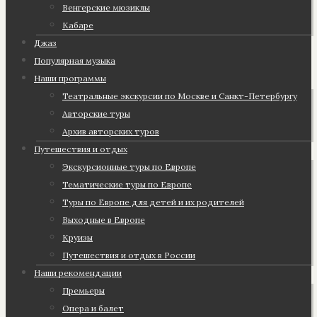
Венгерские мюзиклы
Кабаре
Джаз
Популярная музыка
Наши программы
Театральные экскурсии по Москве и Санкт-Петербургу
Авторские туры
Архив авторских туров
Путешествия и отдых
Экскурсионные туры по Европе
Тематические туры по Европе
Туры по Европе для детей и их родителей
Выходные в Европе
Круизы
Путешествия и отдых в России
Наши рекомендации
Премьеры
Опера и балет