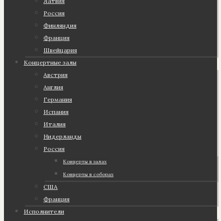
Латвия
Россия
Финляндия
Франция
Швейцария
Концертные залы
Австрия
Англия
Германия
Испания
Италия
Нидерланды
Россия
Концерты в залах
Концерты в соборах
США
Франция
Исполнители