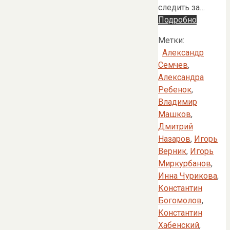
следить за…
Подробно
Метки:
Александр
Семчев
,
Александра
Ребенок
,
Владимир
Машков
,
Дмитрий
Назаров
,
Игорь
Верник
,
Игорь
Миркурбанов
,
Инна Чурикова
,
Константин
Богомолов
,
Константин
Хабенский
,