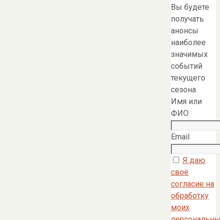
Вы будете
получать
анонсы
наиболее
значимых
событий
текущего
сезона
Имя или
ФИО
Email
Я даю
своё
согласие на
обработку
моих
персональны