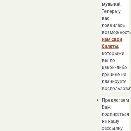
музыки!
Теперь у
вас
появилась
возможност
нам свои
билеты
,
которыми
вы по
какой-либо
причине не
планируете
воспользоват
Предлагаем
Вам
подписаться
на нашу
рассылку.