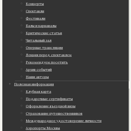
Концерты
Спектакли
Фестивали
Балы и карнавалы
Критические статьи
Читальный зал
Оперные трансляции
Лекция перед спектаклем
Рекомендуем посетить
Архив событий
Наши авторы
Полезная информация
Клубная карта
Подарочные сертификаты
Оформление въездной визы
Страхование путешественников
Международное удостоверение личности
Аэропорты Москвы