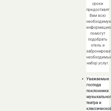
сроки
предоставят
Вам всю
необходиму
информацию
помогут
подобрать
отель и
забронирова
необходимы
набор услуг.
Уважаемые
господа
поклонники
музыкально
театра и
классическо