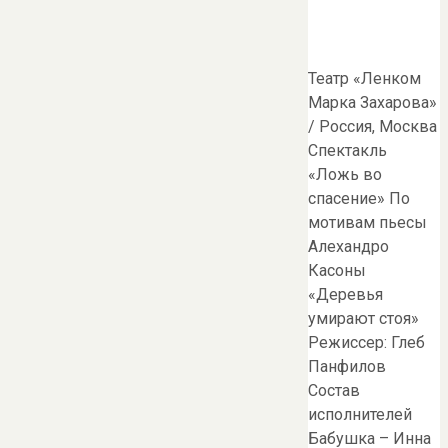
Театр «Ленком
Марка Захарова»
/ Россия, Москва
Спектакль
«Ложь во
спасение» По
мотивам пьесы
Алехандро
Касоны
«Деревья
умирают стоя»
Режиссер: Глеб
Панфилов
Состав
исполнителей
Бабушка – Инна