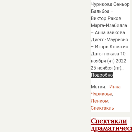
Чурикова Сеньор
Бальбоа –
Виктор Раков
Марта-Изабелла
– Анна Зайкова
Диего-Маурисьо
– Игорь Коняхин
Даты показа 10
ноября (чт) 2022
25 ноября (пт)…
Подробно
Метки:
Инна
Чурикова
,
Ленком
,
Спектакль
Спектакли
драматичес