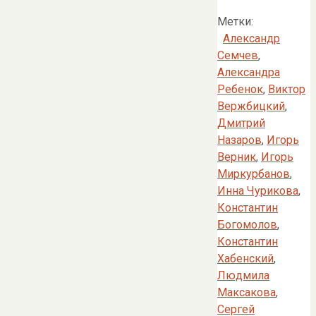
Метки:
Александр
Семчев
,
Александра
Ребенок
,
Виктор
Вержбицкий
,
Дмитрий
Назаров
,
Игорь
Верник
,
Игорь
Миркурбанов
,
Инна Чурикова
,
Константин
Богомолов
,
Константин
Хабенский
,
Людмила
Максакова
,
Сергей