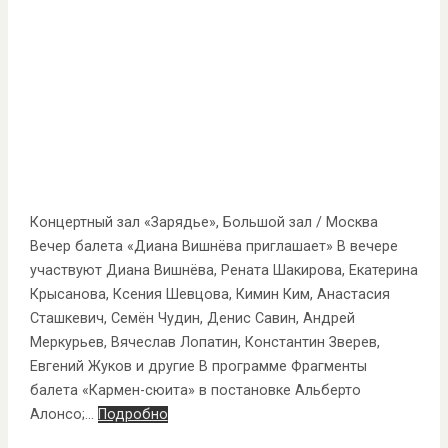
Концертный зал «Зарядье», Большой зал / Москва
Вечер балета «Диана Вишнёва приглашает» В вечере
участвуют Диана Вишнёва, Рената Шакирова, Екатерина
Крысанова, Ксения Шевцова, Кимин Ким, Анастасия
Сташкевич, Семён Чудин, Денис Савин, Андрей
Меркурьев, Вячеслав Лопатин, Константин Зверев,
Евгений Жуков и другие В программе Фрагменты
балета «Кармен-сюита» в постановке Альберто
Алонсо;…
Подробно