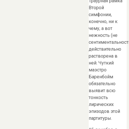
Траурная рамка
Второй
симфонии,
конечно, ни к
чему, а вот
нежность (не
сентиментальност
действительно
растворена в
ней. Чуткий
маэстро
Баренбойм
обязательно
выявит всю
тонкость
лирических
эпизодов этой
партитуры.