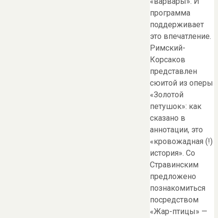
«варвары». И
программа
поддерживает
это впечатление.
Римский-
Корсаков
представлен
сюитой из оперы
«Золотой
петушок»: как
сказано в
аннотации, это
«кровожадная (!)
история». Со
Стравинским
предложено
познакомиться
посредством
«Жар-птицы» —