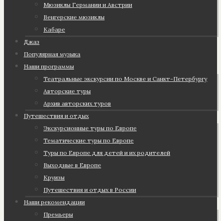
Мюзиклы Германии и Австрии
Венгерские мюзиклы
Кабаре
Джаз
Популярная музыка
Наши программы
Театральные экскурсии по Москве и Санкт-Петербургу
Авторские туры
Архив авторских туров
Путешествия и отдых
Экскурсионные туры по Европе
Тематические туры по Европе
Туры по Европе для детей и их родителей
Выходные в Европе
Круизы
Путешествия и отдых в России
Наши рекомендации
Премьеры