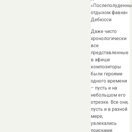
«Послеполуденн
отдыхом фавна»
Дебюсси.
Даже чисто
хронологически
все
представленные
в афише
композиторы
были героями
одного времени
– пусть и на
небольшом его
отрезке. Все они,
пусть и в разной
мере,
увлекались
поисками