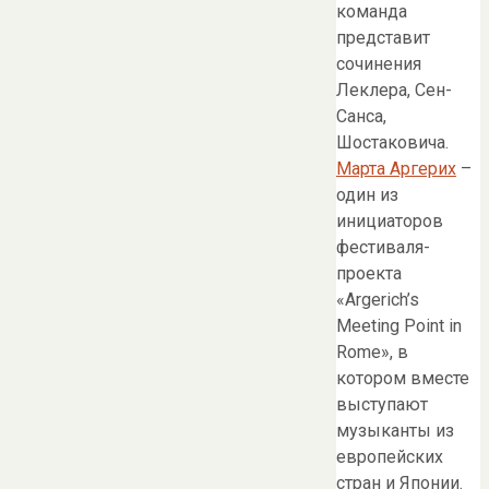
команда
представит
сочинения
Леклера, Сен-
Санса,
Шостаковича.
Марта Аргерих
–
один из
инициаторов
фестиваля-
проекта
«Argerich’s
Meeting Point in
Rome», в
котором вместе
выступают
музыканты из
европейских
стран и Японии.