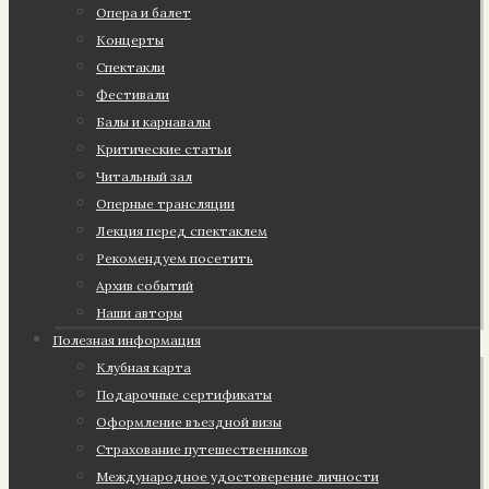
Опера и балет
Концерты
Спектакли
Фестивали
Балы и карнавалы
Критические статьи
Читальный зал
Оперные трансляции
Лекция перед спектаклем
Рекомендуем посетить
Архив событий
Наши авторы
Полезная информация
Клубная карта
Подарочные сертификаты
Оформление въездной визы
Страхование путешественников
Международное удостоверение личности