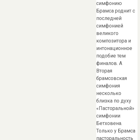
симфонию
Брамса роднит с
последней
симфонией
великого
композитора и
интонационное
подобие тем
финалов. А
Вторая
брамсовская
симфония
несколько
близка по духу
«Пасторальной»
симфонии
Бетховена.
Только у Брамса
пасторальность