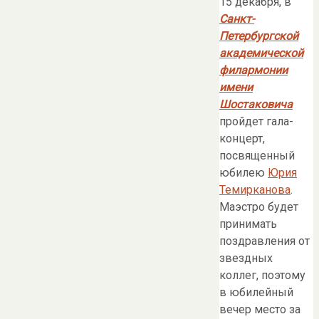
15 декабря, в
Санкт-
Петербургской
академической
филармонии
имени
Шостаковича
пройдет гала-
концерт,
посвященный
юбилею
Юрия
Темирканова
.
Маэстро будет
принимать
поздравления от
звездных
коллег, поэтому
в юбилейный
вечер место за