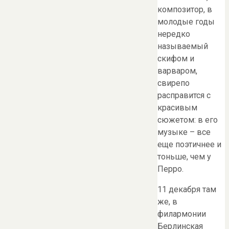
композитор, в
молодые годы
нередко
называемый
скифом и
варваром,
свирепо
расправится с
красивым
сюжетом: в его
музыке – все
еще поэтичнее и
тоньше, чем у
Перро.
11 декабря там
же, в
филармонии
Берлинская