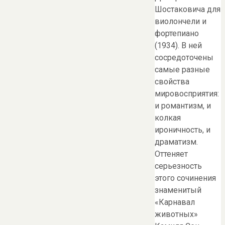
Шостаковича для
виолончели и
фортепиано
(1934). В ней
сосредоточены
самые разные
свойства
мировосприятия:
и романтизм, и
колкая
ироничность, и
драматизм.
Оттеняет
серьезность
этого сочинения
знаменитый
«Карнавал
животных»