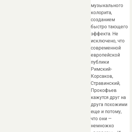
музыкального
колорита,
созданием
быстро тающего
эффекта. Не
исключено, что
современной
европейской
публики
Римский-
Корсаков,
Стравинский,
Прокофьев
кажутся друг на
друга похожими
еще и потому,
что они —
немножко