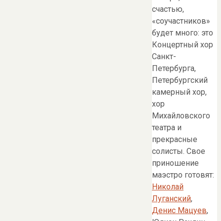
счастью,
«соучастников»
будет много: это
Концертный хор
Санкт-
Петербурга,
Петербургский
камерный хор,
хор
Михайловского
театра и
прекрасные
солисты. Свое
приношение
маэстро готовят:
Николай
Луганский
,
Денис Мацуев
,