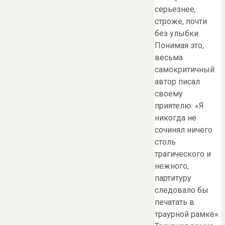
серьезнее,
строже, почти
без улыбки.
Понимая это,
весьма
самокритичный
автор писал
своему
приятелю: «Я
никогда не
сочинял ничего
столь
трагического и
нежного,
партитуру
следовало бы
печатать в
траурной рамке».