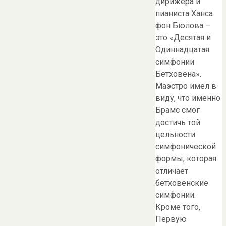
дирижера и
пианиста Ханса
фон Бюлова –
это «Десятая и
Одиннадцатая
симфонии
Бетховена».
Маэстро имел в
виду, что именно
Брамс смог
достичь той
цельности
симфонической
формы, которая
отличает
бетховенские
симфонии.
Кроме того,
Первую