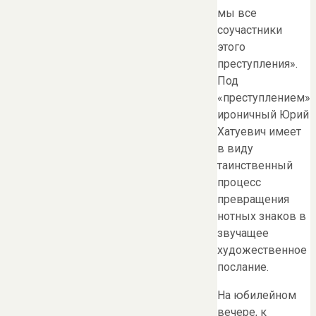
мы все
соучастники
этого
преступления».
Под
«преступлением»
ироничный Юрий
Хатуевич имеет
в виду
таинственный
процесс
превращения
нотных знаков в
звучащее
художественное
послание.
На юбилейном
вечере, к