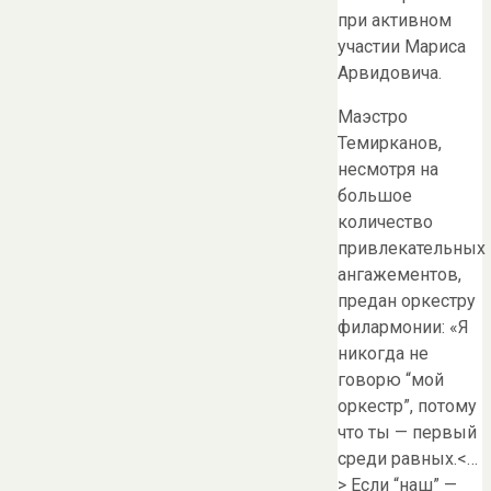
при активном
участии Мариса
Арвидовича.
Маэстро
Темирканов,
несмотря на
большое
количество
привлекательных
ангажементов,
предан оркестру
филармонии: «Я
никогда не
говорю “мой
оркестр”, потому
что ты — первый
среди равных.<…
> Если “наш” —