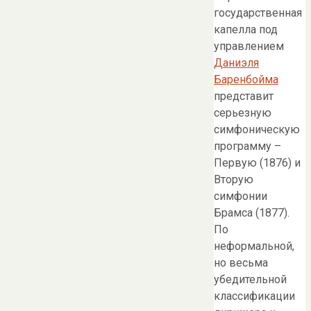
государственная
капелла под
управлением
Даниэля
Баренбойма
представит
серьезную
симфоническую
программу –
Первую (1876) и
Вторую
симфонии
Брамса (1877).
По
неформальной,
но весьма
убедительной
классификации