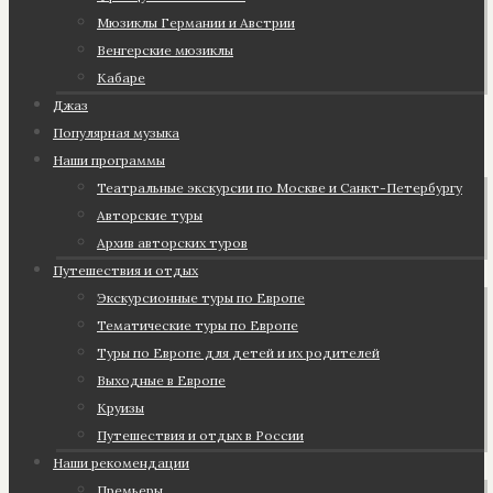
Мюзиклы Германии и Австрии
Венгерские мюзиклы
Кабаре
Джаз
Популярная музыка
Наши программы
Театральные экскурсии по Москве и Санкт-Петербургу
Авторские туры
Архив авторских туров
Путешествия и отдых
Экскурсионные туры по Европе
Тематические туры по Европе
Туры по Европе для детей и их родителей
Выходные в Европе
Круизы
Путешествия и отдых в России
Наши рекомендации
Премьеры