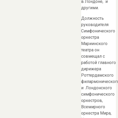
в Лондоне, и
другими.
Должность
руководителя
Симфонического
оркестра
Мариинского
театра он
совмещал с
работой главного
дирижера
Роттердамского
филармоническог
и Лондонского
симфонического
оркестров,
Всемирного
оркестра Мира,