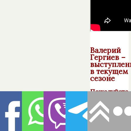
Валерий
Гергиев –
выступлен
в текущем
сезоне
Пожалуйста,
запрашивайт
расписание
выступлений
и наличие
билетов у