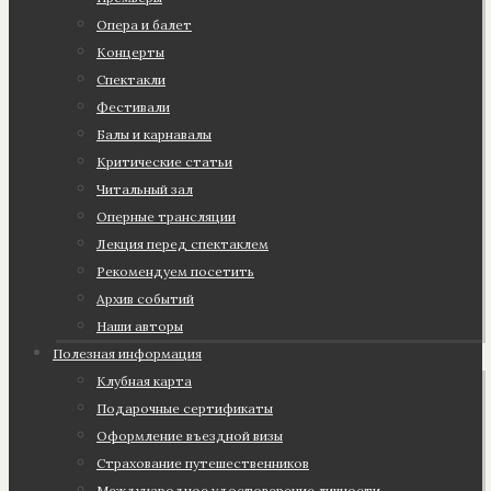
Опера и балет
Концерты
Спектакли
Фестивали
Балы и карнавалы
Критические статьи
Читальный зал
Оперные трансляции
Лекция перед спектаклем
Рекомендуем посетить
Архив событий
Наши авторы
Полезная информация
Клубная карта
Подарочные сертификаты
Оформление въездной визы
Страхование путешественников
Международное удостоверение личности