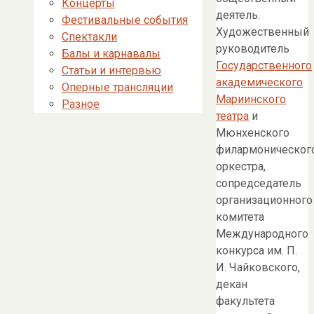
Концерты
деятель.
Фестивальные события
Художественный
Спектакли
руководитель
Балы и карнавалы
Государственного
Статьи и интервью
академического
Оперные трансляции
Мариинского
Разное
театра
и
Мюнхенского
филармоническог
оркестра,
сопредседатель
организационного
комитета
Международного
конкурса им. П.
И. Чайковского,
декан
факультета