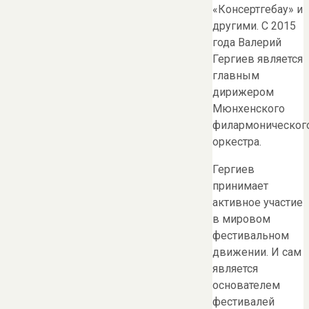
«Консертгебау» и
другими. С 2015
года Валерий
Гергиев является
главным
дирижером
Мюнхенского
филармоническог
оркестра.
Гергиев
принимает
активное участие
в мировом
фестивальном
движении. И сам
является
основателем
фестивалей