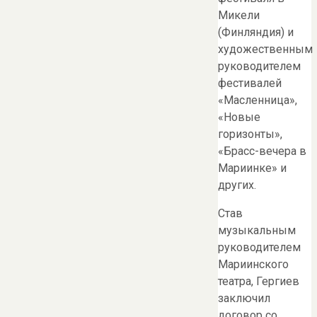
Микели
(Финляндия) и
художественным
руководителем
фестивалей
«Масленница»,
«Новые
горизонты»,
«Брасс-вечера в
Мариинке» и
других.
Став
музыкальным
руководителем
Мариинского
театра, Гергиев
заключил
договор со