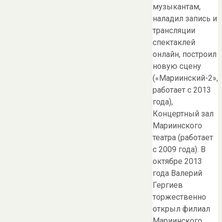
музыкантам,
наладил запись и
трансляции
спектаклей
онлайн, построил
новую сцену
(«Мариинский-2»,
работает с 2013
года),
Концертный зал
Мариинского
театра (работает
с 2009 года). В
октябре 2013
года Валерий
Гергиев
торжественно
открыл филиал
Мариинского