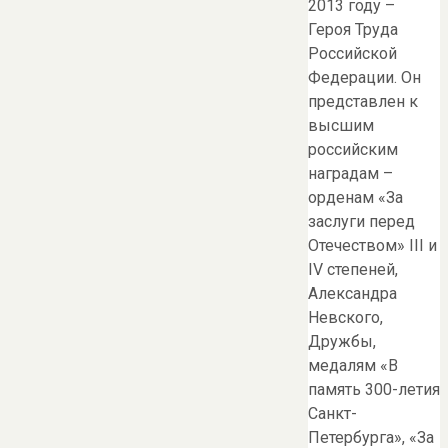
2013 году –
Героя Труда
Российской
Федерации. Он
представлен к
высшим
российским
наградам –
орденам «За
заслуги перед
Отечеством» III и
IV степеней,
Александра
Невского,
Дружбы,
медалям «В
память 300-летия
Санкт-
Петербурга», «За