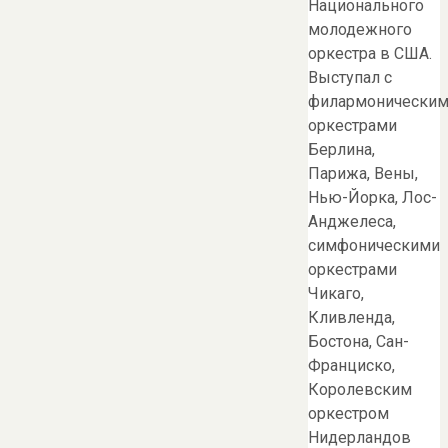
Национального
молодежного
оркестра в США.
Выступал с
филармонически
оркестрами
Берлина,
Парижа, Вены,
Нью-Йорка, Лос-
Анджелеса,
симфоническими
оркестрами
Чикаго,
Кливленда,
Бостона, Сан-
Франциско,
Королевским
оркестром
Нидерландов