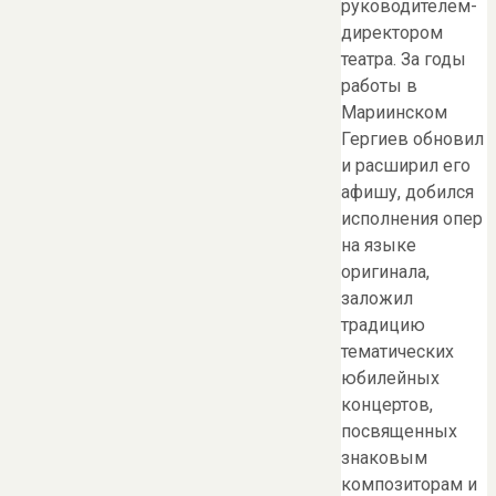
руководителем-
директором
театра. За годы
работы в
Мариинском
Гергиев обновил
и расширил его
афишу, добился
исполнения опер
на языке
оригинала,
заложил
традицию
тематических
юбилейных
концертов,
посвященных
знаковым
композиторам и