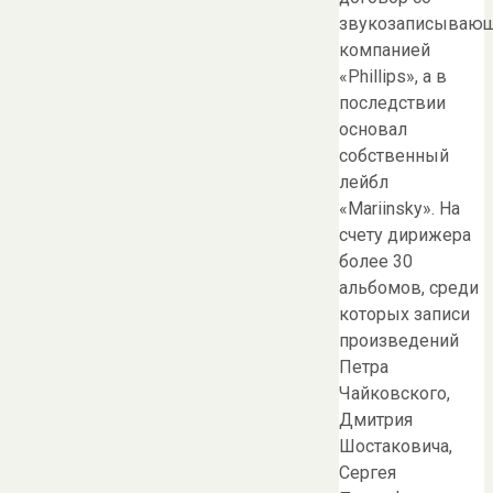
звукозаписываю
компанией
«Phillips», а в
последствии
основал
собственный
лейбл
«Mariinsky». На
счету дирижера
более 30
альбомов, среди
которых записи
произведений
Петра
Чайковского,
Дмитрия
Шостаковича,
Сергея