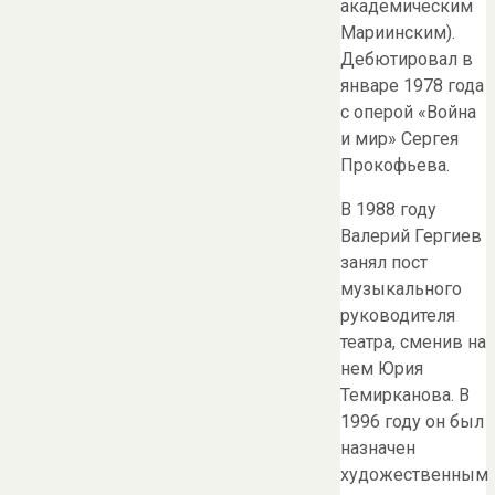
академическим
Мариинским).
Дебютировал в
январе 1978 года
с оперой «Война
и мир» Сергея
Прокофьева.
В 1988 году
Валерий Гергиев
занял пост
музыкального
руководителя
театра, сменив на
нем Юрия
Темирканова. В
1996 году он был
назначен
художественным