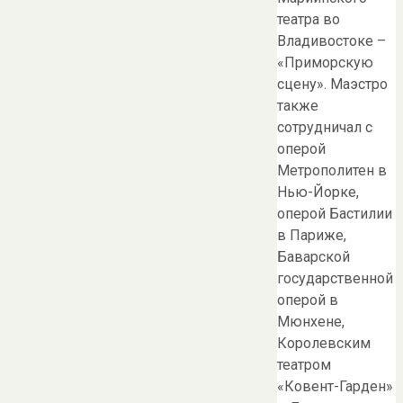
театра во
Владивостоке –
«Приморскую
сцену». Маэстро
также
сотрудничал с
оперой
Метрополитен в
Нью-Йорке,
оперой Бастилии
в Париже,
Баварской
государственной
оперой в
Мюнхене,
Королевским
театром
«Ковент-Гарден»