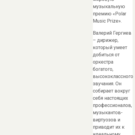
музыкальную
премию «Polar
Music Prize».
Валерий Гергиев
– дирижер,
который умеет
добиться от
оркестра
богатого,
высококлассного
звучания. Он
собирает вокруг
себя настоящих
профессионалов,
музыкантов-
виртуозов и
приводит их к
идеальному