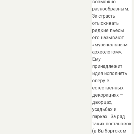
возможно
разнообразным.
За страсть
отыскивать
редкие пьесы
его называют
«музыкальным
археологом».
Ему
принадлежит
идея исполнять
оперу в
естественных
декорациях –
дворцах,
усадьбах и
парках. За ряд
таких постановок
(в Выборгском