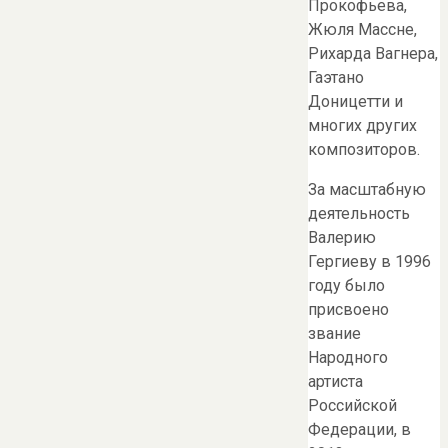
Прокофьева,
Жюля Массне,
Рихарда Вагнера,
Гаэтано
Доницетти и
многих других
композиторов.
За масштабную
деятельность
Валерию
Гергиеву в 1996
году было
присвоено
звание
Народного
артиста
Российской
Федерации, в