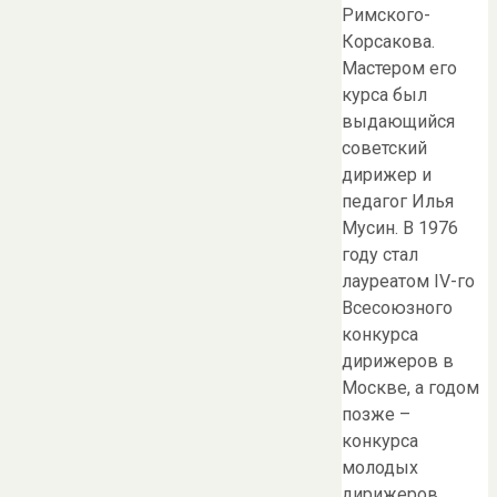
Римского-
Корсакова.
Мастером его
курса был
выдающийся
советский
дирижер и
педагог Илья
Мусин. В 1976
году стал
лауреатом IV-го
Всесоюзного
конкурса
дирижеров в
Москве, а годом
позже –
конкурса
молодых
дирижеров