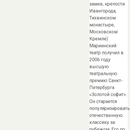
замке, крепости
Ивангорода,
Тихвинском
монастыре,
Московском
Кремле)
Мариинский
театр получил в
2006 году
высшую
театральную
премию Санкт-
Петербурга
«Золотой софит».
Он старается
популяризировать
отечественную
классику за
рубежом. Его по