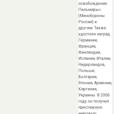
освобождение
Пальмиры»
(Минобороны
России) и
другим. Также
удостоен наград
Германии,
Франции,
Финляндии,
Испании, Италии,
Нидерландов,
Польши,
Болгарии,
Японии, Армении,
Киргизии,
Украины. В 2006
году он получил
престижную
мировую