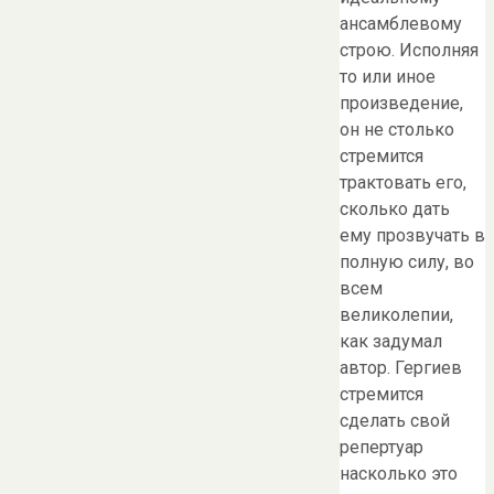
ансамблевому
строю. Исполняя
то или иное
произведение,
он не столько
стремится
трактовать его,
сколько дать
ему прозвучать в
полную силу, во
всем
великолепии,
как задумал
автор. Гергиев
стремится
сделать свой
репертуар
насколько это