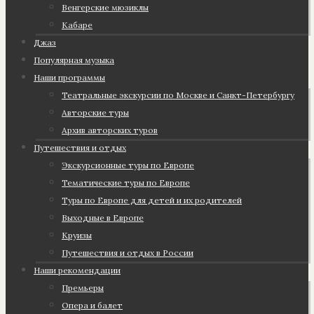
Венгерские мюзиклы
Кабаре
Джаз
Популярная музыка
Наши программы
Театральные экскурсии по Москве и Санкт-Петербургу
Авторские туры
Архив авторских туров
Путешествия и отдых
Экскурсионные туры по Европе
Тематические туры по Европе
Туры по Европе для детей и их родителей
Выходные в Европе
Круизы
Путешествия и отдых в России
Наши рекомендации
Премьеры
Опера и балет