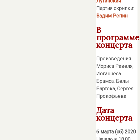
Луганский
Партия скрипки:
Вадим Репин
В
программе
концерта
Произведения
Мориса Равеля,
Иоганнеса
Брамса, Белы
Бартока, Сергея
Прокофьева
Дата
концерта
6 марта (сб) 2020
Начало в 18.00