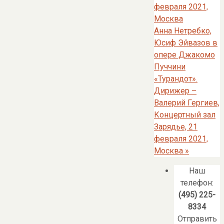
февраля 2021,
Москва
Анна Нетребко,
Юсиф Эйвазов в
опере Джакомо
Пуччини
«Турандот».
Дирижер –
Валерий Гергиев,
Концертный зал
Зарядье, 21
февраля 2021,
Москва
»
Наш
телефон:
(495) 225-
8334
Отправить