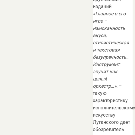
изданий.
«Главное в его
игре –
изысканность
вкуса,
стилистическая
и текстовая
безупречность…
Инструмент
звучит как
целый
оркестр…»
, –
такую
характеристику
исполнительском
искусству
Луганского дает
обозреватель