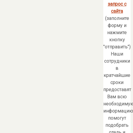
запрос с
сайта
(заполните
форму и
нажмите
кнопку
"отправить")
Наши
сотрудники
в
кратчайшие
сроки
предоставят
Вам всю
необходиму
информацию
помогут
подобрать
отель и