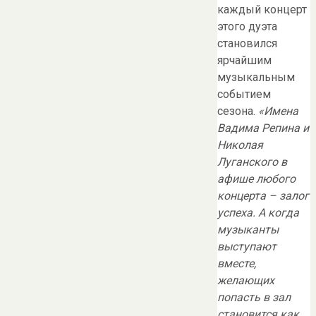
каждый концерт
этого дуэта
становился
ярчайшим
музыкальным
событием
сезона.
«Имена
Вадима Репина и
Николая
Луганского в
афише любого
концерта – залог
успеха. А когда
музыканты
выступают
вместе,
желающих
попасть в зал
становится как