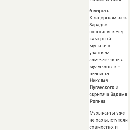
6
марта
в
Концертном зале
Зарядье
состоится вечер
камерной
музыки с
участием
замечательных
музыкантов –
пианиста
Николая
Луганского
и
скрипача
Вадима
Репина
.
Музыканты уже
не раз выступали
совместно, и