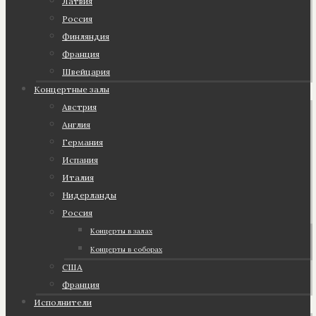
Латвия
Россия
Финляндия
Франция
Швейцария
Концертные залы
Австрия
Англия
Германия
Испания
Италия
Нидерланды
Россия
Концерты в залах
Концерты в соборах
США
Франция
Исполнители