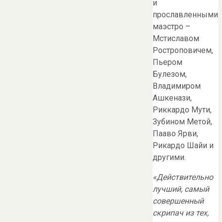
и
прославленными
маэстро –
Мстиславом
Ростроповичем,
Пьером
Булезом,
Владимиром
Ашкенази,
Риккардо Мути,
Зубином Метой,
Пааво Ярви,
Рикардо Шайи и
другими.
«Действительно
лучший, самый
совершенный
скрипач из тех,