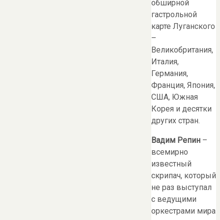
обширной
гастрольной
карте Луганского
–
Великобритания,
Италия,
Германия,
Франция, Япония,
США, Южная
Корея и десятки
других стран.
Вадим Репин
–
всемирно
известный
скрипач, который
не раз выступал
с ведущими
оркестрами мира