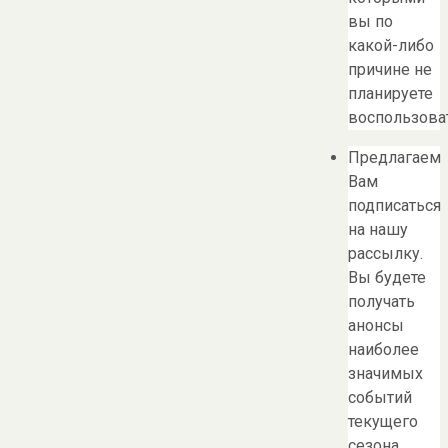
вы по
какой-либо
причине не
планируете
воспользоват
Предлагаем
Вам
подписаться
на нашу
рассылку.
Вы будете
получать
анонсы
наиболее
значимых
событий
текущего
сезона