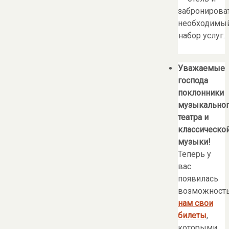
забронирова
необходимы
набор услуг.
Уважаемые
господа
поклонники
музыкально
театра и
классическо
музыки!
Теперь у
вас
появилась
возможност
нам свои
билеты
,
которыми