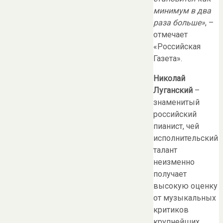
минимум в два
раза больше»
, –
отмечает
«Российская
Газета».
Николай
Луганский
–
знаменитый
российский
пианист, чей
исполнительский
талант
неизменно
получает
высокую оценку
от музыкальных
критиков
крупнейших