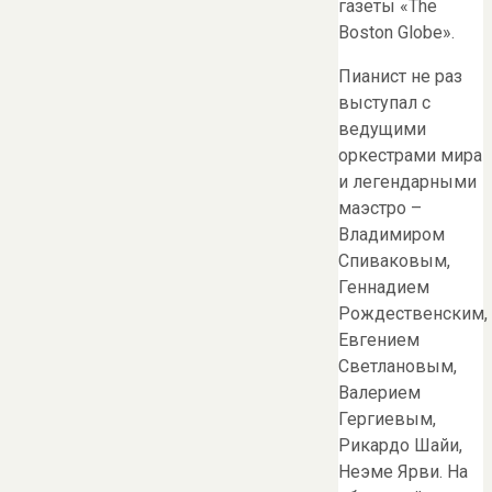
газеты «The
Boston Globe».
Пианист не раз
выступал с
ведущими
оркестрами мира
и легендарными
маэстро –
Владимиром
Спиваковым,
Геннадием
Рождественским,
Евгением
Светлановым,
Валерием
Гергиевым,
Рикардо Шайи,
Неэме Ярви. На