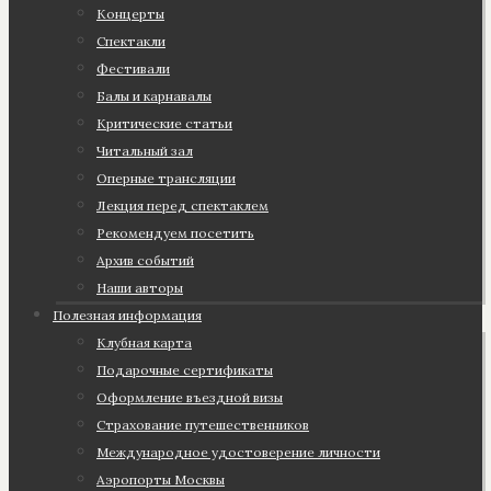
Концерты
Спектакли
Фестивали
Балы и карнавалы
Критические статьи
Читальный зал
Оперные трансляции
Лекция перед спектаклем
Рекомендуем посетить
Архив событий
Наши авторы
Полезная информация
Клубная карта
Подарочные сертификаты
Оформление въездной визы
Страхование путешественников
Международное удостоверение личности
Аэропорты Москвы