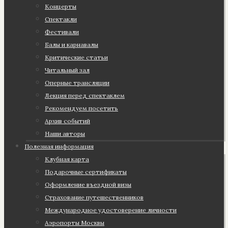
Концерты
Спектакли
Фестивали
Балы и карнавалы
Критические статьи
Читальный зал
Оперные трансляции
Лекция перед спектаклем
Рекомендуем посетить
Архив событий
Наши авторы
Полезная информация
Клубная карта
Подарочные сертификаты
Оформление въездной визы
Страхование путешественников
Международное удостоверение личности
Аэропорты Москвы