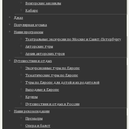
Венгерские мюзиклы
Кабаре
Джаз
Популярная музыка
Наши программы
Театральные экскурсии по Москве и Санкт-Петербургу
Авторские туры
Архив авторских туров
Путешествия и отдых
Экскурсионные туры по Европе
Тематические туры по Европе
Туры по Европе для детей и их родителей
Выходные в Европе
Круизы
Путешествия и отдых в России
Наши рекомендации
Премьеры
Опера и балет