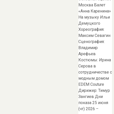
Москва Балет
«Анна Каренина»
На музыку Ильи
Демуцкого
Хореография:
Максим Севагин
Сценография:
Владимир
Арефьев
Костюмы: Ирина
Серова в
сотрудничестве с
модным домом
EDEM Couture
Дирижер: Тимур
Зангиев Дни
показа 25 июня
(чт) 2026 –