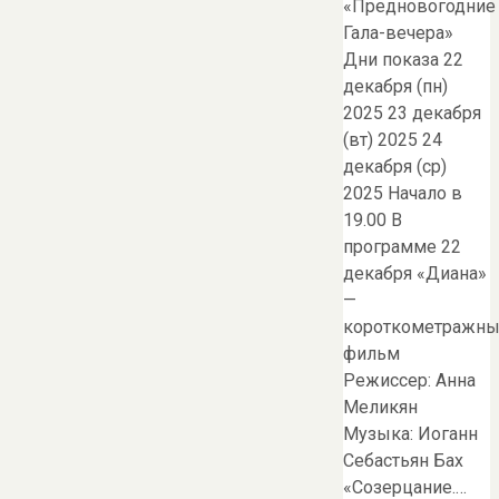
«Предновогодние
Гала-вечера»
Дни показа 22
декабря (пн)
2025 23 декабря
(вт) 2025 24
декабря (ср)
2025 Начало в
19.00 В
программе 22
декабря «Диана»
—
короткометражн
фильм
Режиссер: Анна
Меликян
Музыка: Иоганн
Себастьян Бах
«Созерцание.…