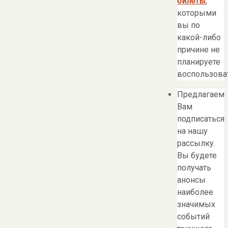
билеты
,
которыми
вы по
какой-либо
причине не
планируете
воспользоват
Предлагаем
Вам
подписаться
на нашу
рассылку.
Вы будете
получать
анонсы
наиболее
значимых
событий