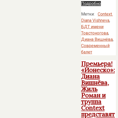
Подробно
Метки:
Context.
Diana Vishneva
,
БДТ имени
Товстоногова
,
Диана Вишнёва
,
Современный
балет
Премьера!
«Ионеско»:
Диана
Вишнёва,
Жиль
Роман и
труппа
Context
представят