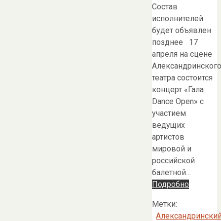
Состав
исполнителей
будет объявлен
позднее 17
апреля на сцене
Александринског
театра состоится
концерт «Гала
Dance Open» с
участием
ведущих
артистов
мировой и
российской
балетной…
Подробно
Метки:
Александрински