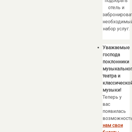
подобрать
отель и
забронирова
необходимы
набор услуг.
Уважаемые
господа
поклонники
музыкально
театра и
классическо
музыки!
Теперь у
вас
появилась
возможност
нам свои