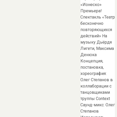
«Ионеско»
Премьера!
Спектакль «Театр
бесконечно
повторяющихся
действий» На
музыку Дьёрдя
Лигети, Максима
Денюка
Концепция,
постановка,
хореография:
Олег Степанов в
коллаборации с
танцовщиками
труппы Context
Саунд-микс: Олег
Степанов