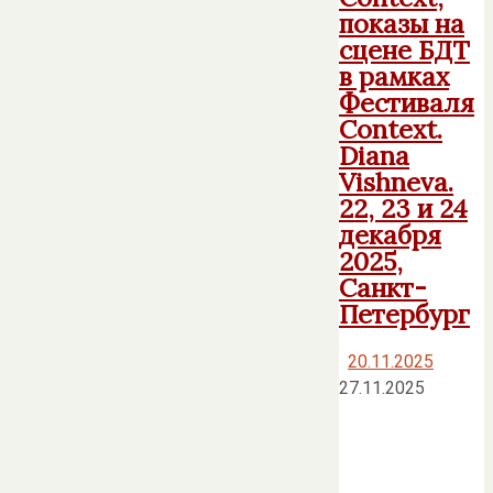
показы на
сцене БДТ
в рамках
Фестиваля
Context.
Diana
Vishneva.
22, 23 и 24
декабря
2025,
Санкт-
Петербург
20.11.2025
27.11.2025