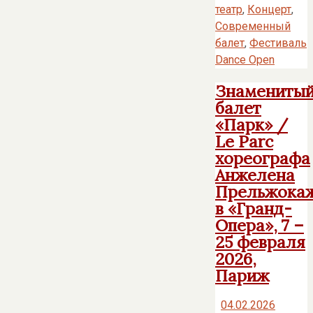
театр
,
Концерт
,
Современный
балет
,
Фестиваль
Dance Open
Знамениты
балет
«Парк» /
Le Parc
хореографа
Анжелена
Прельжока
в «Гранд-
Опера», 7 –
25 февраля
2026,
Париж
04.02.2026