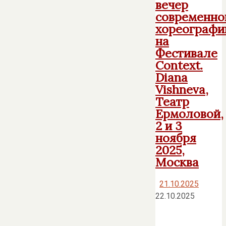
вечер
современно
хореографи
на
Фестивале
Context.
Diana
Vishneva,
Театр
Ермоловой,
2 и 3
ноября
2025,
Москва
21.10.2025
22.10.2025