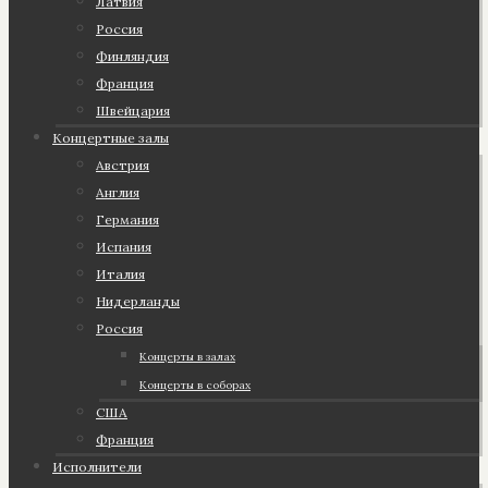
Латвия
Россия
Финляндия
Франция
Швейцария
Концертные залы
Австрия
Англия
Германия
Испания
Италия
Нидерланды
Россия
Концерты в залах
Концерты в соборах
США
Франция
Исполнители