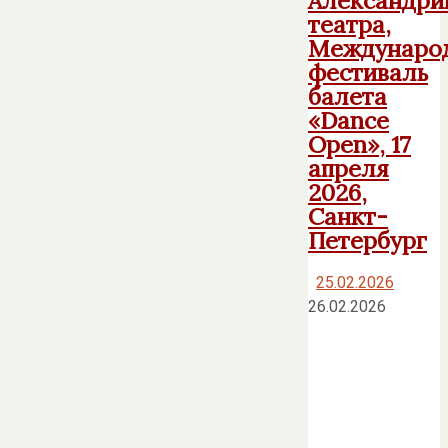
театра,
Междунаро
фестиваль
балета
«Dance
Open», 17
апреля
2026,
Санкт-
Петербург
25.02.2026
26.02.2026