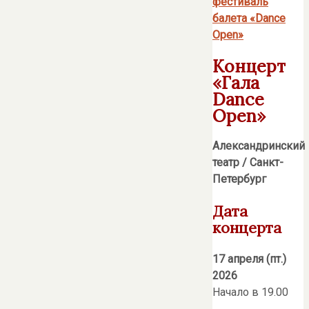
фестиваль
балета «Dance
Open»
Концерт
«Гала
Dance
Open»
Александринский
театр / Санкт-
Петербург
Дата
концерта
17 апреля (пт.)
2026
Начало в 19.00