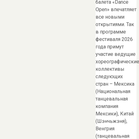
балета «Dance
Open» впечатляет
все новыми
открытиями. Так
в программе
фестиваля 2026
года примут
участие ведущие
хореографически
коллективы
следующих
стран – Мексика
(Национальная
танцевальная
компания
Мексики), Китай
(Шэнчьжэня),
Венгрия
(танцевальная