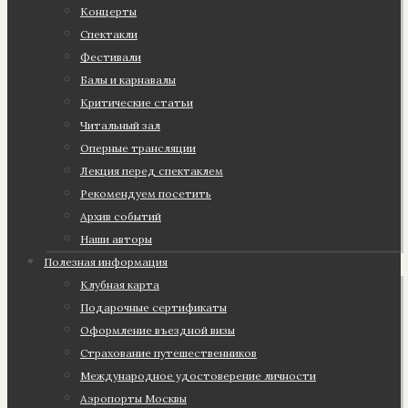
Концерты
Спектакли
Фестивали
Балы и карнавалы
Критические статьи
Читальный зал
Оперные трансляции
Лекция перед спектаклем
Рекомендуем посетить
Архив событий
Наши авторы
Полезная информация
Клубная карта
Подарочные сертификаты
Оформление въездной визы
Страхование путешественников
Международное удостоверение личности
Аэропорты Москвы