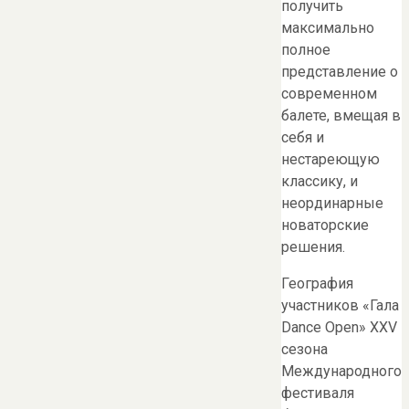
получить
максимально
полное
представление о
современном
балете, вмещая в
себя и
нестареющую
классику, и
неординарные
новаторские
решения.
География
участников «Гала
Dance Open» XXV
сезона
Международного
фестиваля