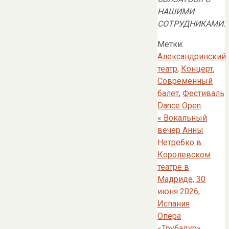
НАШИМИ
СОТРУДНИКАМИ.
Метки:
Александринский
театр
,
Концерт
,
Современный
балет
,
Фестиваль
Dance Open
.
«
Вокальный
вечер Анны
Нетребко в
Королевском
театре в
Мадриде, 30
июня 2026,
Испания
Опера
«Трубадур»