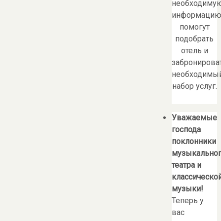
необходиму
информацию
помогут
подобрать
отель и
забронирова
необходимы
набор услуг.
Уважаемые
господа
поклонники
музыкально
театра и
классическо
музыки!
Теперь у
вас