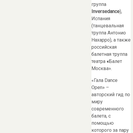
группа
Inversedance
),
Испания
(танцевальная
труппа Антонио
Нахарро), а также
российская
балетная труппа
театра
«
Балет
Москва».
«Гала Dance
Open» –
авторский гид по
миру
современного
балета, с
помощью
которого за пару