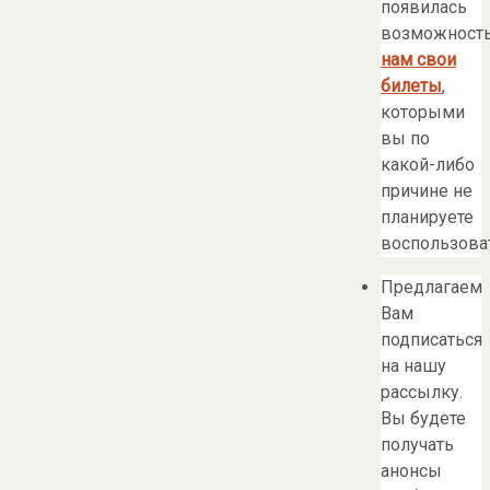
появилась
возможност
нам свои
билеты
,
которыми
вы по
какой-либо
причине не
планируете
воспользоват
Предлагаем
Вам
подписаться
на нашу
рассылку.
Вы будете
получать
анонсы