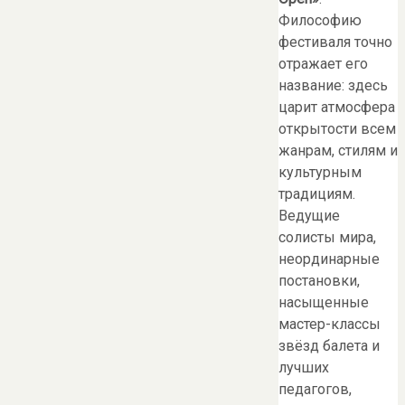
Философию
фестиваля точно
отражает его
название: здесь
царит атмосфера
открытости всем
жанрам, стилям и
культурным
традициям.
Ведущие
солисты мира,
неординарные
постановки,
насыщенные
мастер-классы
звёзд балета и
лучших
педагогов,