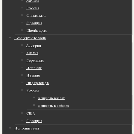
Латвия
Россия
Финляндия
Франция
Швейцария
Концертные залы
Австрия
Англия
Германия
Испания
Италия
Нидерланды
Россия
Концерты в залах
Концерты в соборах
США
Франция
Исполнители