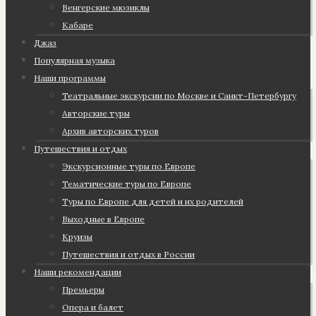
Венгерские мюзиклы
Кабаре
Джаз
Популярная музыка
Наши программы
Театральные экскурсии по Москве и Санкт-Петербургу
Авторские туры
Архив авторских туров
Путешествия и отдых
Экскурсионные туры по Европе
Тематические туры по Европе
Туры по Европе для детей и их родителей
Выходные в Европе
Круизы
Путешествия и отдых в России
Наши рекомендации
Премьеры
Опера и балет