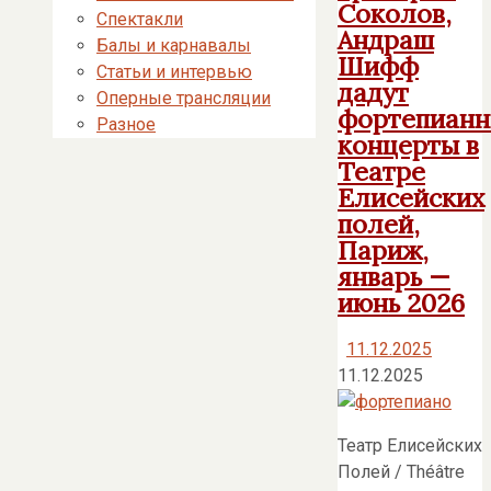
Соколов,
Спектакли
Андраш
Балы и карнавалы
Шифф
Статьи и интервью
дадут
Оперные трансляции
фортепиан
Разное
концерты в
Театре
Елисейских
полей,
Париж,
январь —
июнь 2026
11.12.2025
11.12.2025
Театр Елисейских
Полей / Théâtre