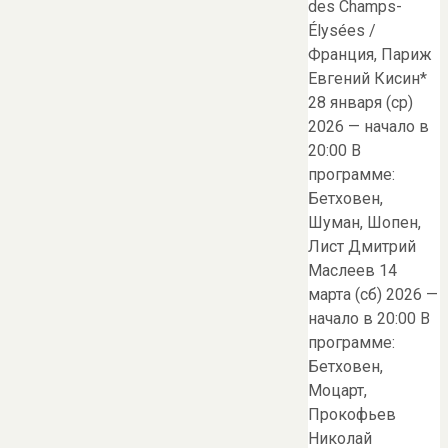
des Champs-
Élysées /
Франция, Париж
Евгений Кисин*
28 января (ср)
2026 — начало в
20:00 В
программе:
Бетховен,
Шуман, Шопен,
Лист Дмитрий
Маслеев 14
марта (сб) 2026 —
начало в 20:00 В
программе:
Бетховен,
Моцарт,
Прокофьев
Николай