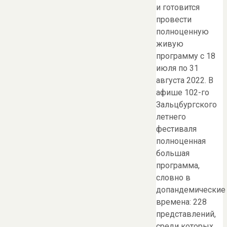
и готовится
провести
полноценную
живую
программу с 18
июля по 31
августа 2022. В
афише 102-го
Зальцбургского
летнего
фестиваля
полноценная
большая
программа,
словно в
допандемические
времена: 228
представлений,
среди которых…