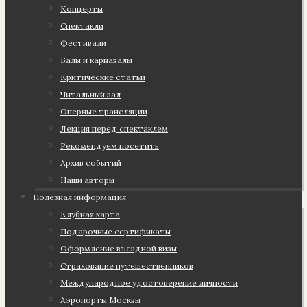
Концерты
Спектакли
Фестивали
Балы и карнавалы
Критические статьи
Читальный зал
Оперные трансляции
Лекция перед спектаклем
Рекомендуем посетить
Архив событий
Наши авторы
Полезная информация
Клубная карта
Подарочные сертификаты
Оформление въездной визы
Страхование путешественников
Международное удостоверение личности
Аэропорты Москвы