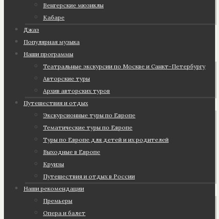
Венгерские мюзиклы
Кабаре
Джаз
Популярная музыка
Наши программы
Театральные экскурсии по Москве и Санкт-Петербургу
Авторские туры
Архив авторских туров
Путешествия и отдых
Экскурсионные туры по Европе
Тематические туры по Европе
Туры по Европе для детей и их родителей
Выходные в Европе
Круизы
Путешествия и отдых в России
Наши рекомендации
Премьеры
Опера и балет