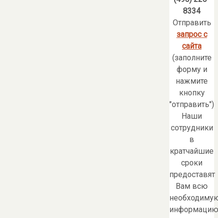
8334
Отправить
запрос с
сайта
(заполните
форму и
нажмите
кнопку
"отправить")
Наши
сотрудники
в
кратчайшие
сроки
предоставят
Вам всю
необходиму
информацию