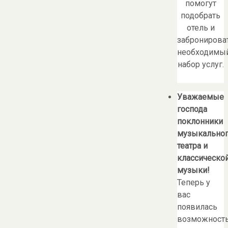
помогут
подобрать
отель и
забронирова
необходимы
набор услуг.
Уважаемые
господа
поклонники
музыкально
театра и
классическо
музыки!
Теперь у
вас
появилась
возможност