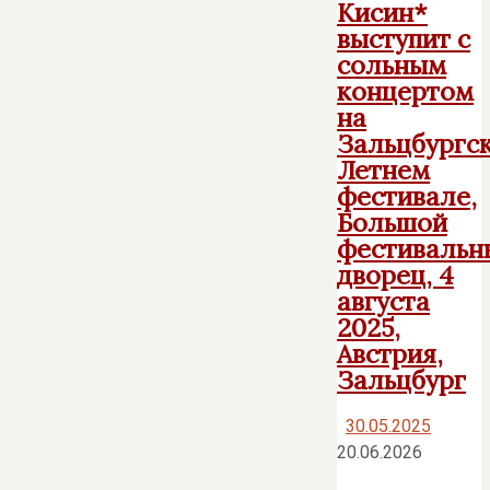
Кисин*
выступит с
сольным
концертом
на
Зальцбургс
Летнем
фестивале,
Большой
фестивальн
дворец, 4
августа
2025,
Австрия,
Зальцбург
30.05.2025
20.06.2026