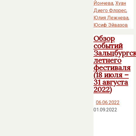
Йончева
,
Хуан
Диего Флорес
,
Юлия Лежнева
,
Юсиф Эйвазов
Обзор
событий
Зальцбургс
летнего
фестиваля
(18 июля –
31 августа
2022)
06.06.2022
01.09.2022