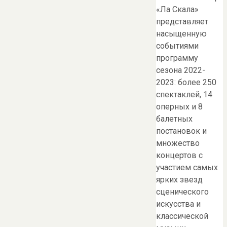
«Ла Скала»
представляет
насыщенную
событиями
программу
сезона 2022-
2023: более 250
спектаклей, 14
оперных и 8
балетных
постановок и
множество
концертов с
участием самых
ярких звезд
сценического
искусства и
классической