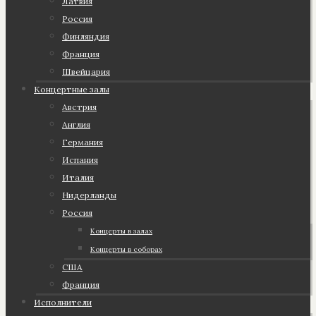
Латвия
Россия
Финляндия
Франция
Швейцария
Концертные залы
Австрия
Англия
Германия
Испания
Италия
Нидерланды
Россия
Концерты в залах
Концерты в соборах
США
Франция
Исполнители