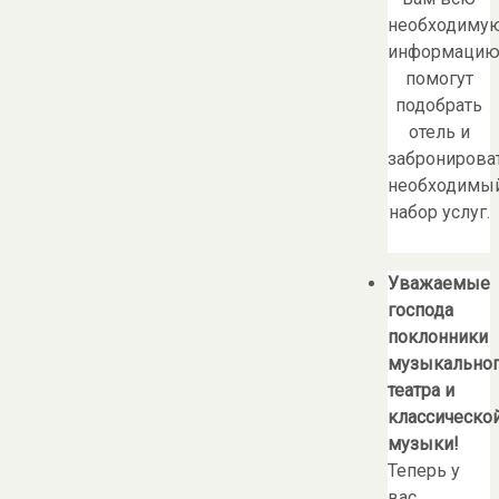
необходиму
информацию
помогут
подобрать
отель и
забронирова
необходимы
набор услуг.
Уважаемые
господа
поклонники
музыкально
театра и
классическо
музыки!
Теперь у
вас