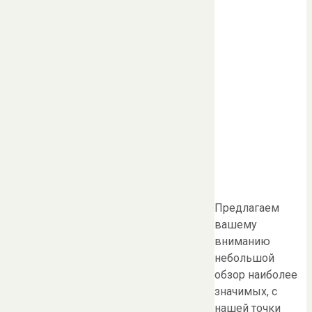
Предлагаем
вашему
вниманию
небольшой
обзор наиболее
значимых, с
нашей точки