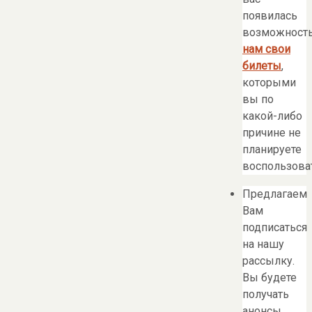
появилась
возможност
нам свои
билеты
,
которыми
вы по
какой-либо
причине не
планируете
воспользоват
Предлагаем
Вам
подписаться
на нашу
рассылку.
Вы будете
получать
анонсы