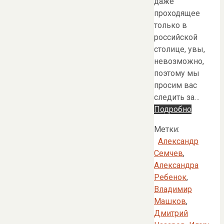
даже
проходящее
только в
российской
столице, увы,
невозможно,
поэтому мы
просим вас
следить за…
Подробно
Метки:
Александр
Семчев
,
Александра
Ребенок
,
Владимир
Машков
,
Дмитрий