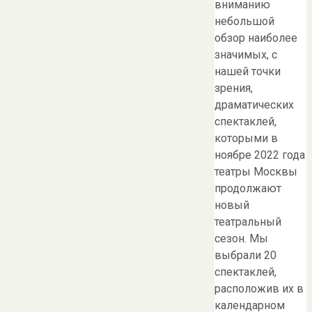
вниманию
небольшой
обзор наиболее
значимых, с
нашей точки
зрения,
драматических
спектаклей,
которыми в
ноябре 2022 года
театры Москвы
продолжают
новый
театральный
сезон. Мы
выбрали 20
спектаклей,
расположив их в
календарном