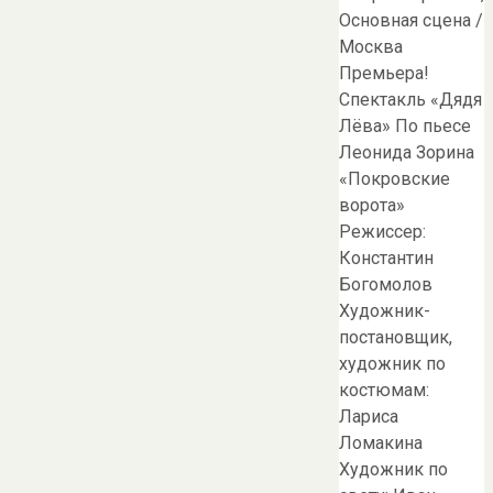
Основная сцена /
Москва
Премьера!
Спектакль «Дядя
Лёва» По пьесе
Леонида Зорина
«Покровские
ворота»
Режиссер:
Константин
Богомолов
Художник-
постановщик,
художник по
костюмам:
Лариса
Ломакина
Художник по