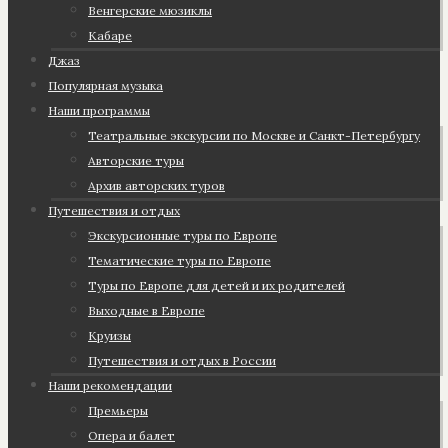
Венгерские мюзиклы
Кабаре
Джаз
Популярная музыка
Наши программы
Театральные экскурсии по Москве и Санкт-Петербургу
Авторские туры
Архив авторских туров
Путешествия и отдых
Экскурсионные туры по Европе
Тематические туры по Европе
Туры по Европе для детей и их родителей
Выходные в Европе
Круизы
Путешествия и отдых в России
Наши рекомендации
Премьеры
Опера и балет