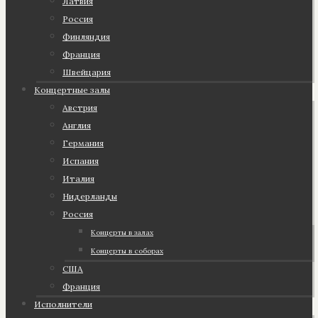
Латвия
Россия
Финляндия
Франция
Швейцария
Концертные залы
Австрия
Англия
Германия
Испания
Италия
Нидерланды
Россия
Концерты в залах
Концерты в соборах
США
Франция
Исполнители