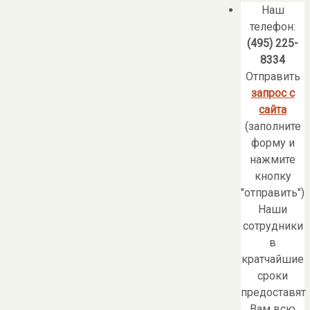
Наш
телефон:
(495) 225-
8334
Отправить
запрос с
сайта
(заполните
форму и
нажмите
кнопку
"отправить")
Наши
сотрудники
в
кратчайшие
сроки
предоставят
Вам всю