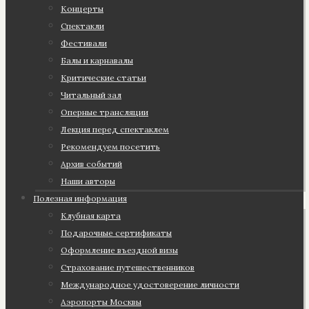
Концерты
Спектакли
Фестивали
Балы и карнавалы
Критические статьи
Читальный зал
Оперные трансляции
Лекция перед спектаклем
Рекомендуем посетить
Архив событий
Наши авторы
Полезная информация
Клубная карта
Подарочные сертификаты
Оформление въездной визы
Страхование путешественников
Международное удостоверение личности
Аэропорты Москвы