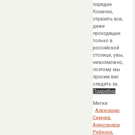
порядке.
Конечно,
отразить все,
даже
проходящее
только в
российской
столице, увы,
невозможно,
поэтому мы
просим вас
следить за…
Подробно
Метки:
Александр
Семчев
,
Александра
Ребенок
,