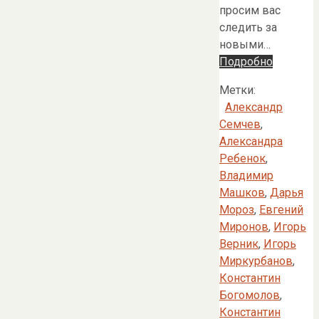
просим вас
следить за
новыми…
Подробно
Метки:
Александр
Семчев
,
Александра
Ребенок
,
Владимир
Машков
,
Дарья
Мороз
,
Евгений
Миронов
,
Игорь
Верник
,
Игорь
Миркурбанов
,
Константин
Богомолов
,
Константин