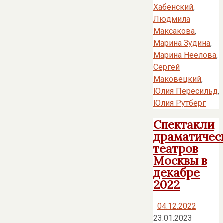
Хабенский
,
Людмила
Максакова
,
Марина Зудина
,
Марина Неелова
,
Сергей
Маковецкий
,
Юлия Пересильд
,
Юлия Рутберг
Спектакли
драматичес
театров
Москвы в
декабре
2022
04.12.2022
23.01.2023