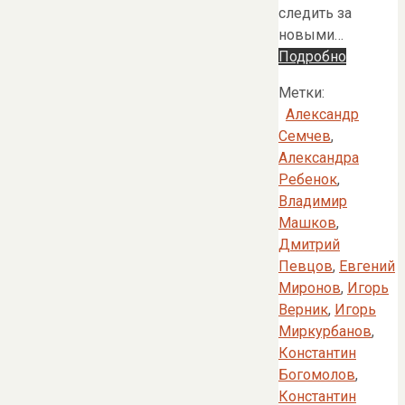
следить за
новыми…
Подробно
Метки:
Александр
Семчев
,
Александра
Ребенок
,
Владимир
Машков
,
Дмитрий
Певцов
,
Евгений
Миронов
,
Игорь
Верник
,
Игорь
Миркурбанов
,
Константин
Богомолов
,
Константин