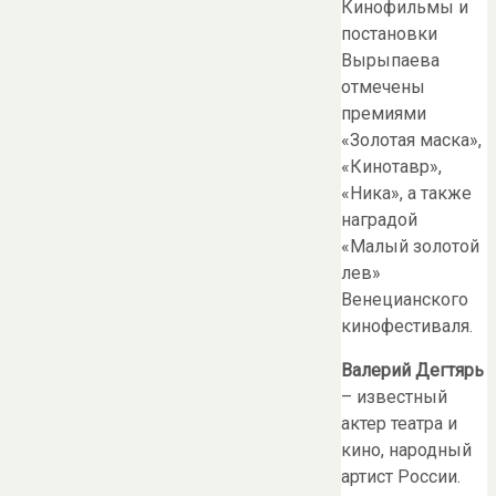
Кинофильмы и
постановки
Вырыпаева
отмечены
премиями
«Золотая маска»,
«Кинотавр»,
«Ника», а также
наградой
«Малый золотой
лев»
Венецианского
кинофестиваля.
Валерий Дегтярь
– известный
актер театра и
кино, народный
артист России.