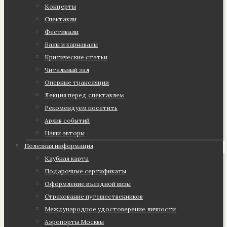
Концерты
Спектакли
Фестивали
Балы и карнавалы
Критические статьи
Читальный зал
Оперные трансляции
Лекция перед спектаклем
Рекомендуем посетить
Архив событий
Наши авторы
Полезная информация
Клубная карта
Подарочные сертификаты
Оформление въездной визы
Страхование путешественников
Международное удостоверение личности
Аэропорты Москвы