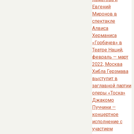
Евгений
Миронов в
спектакле
Алвиса
Херманиса
«Горбачев» в
Театре Наций,
февраль — март
2022, Москва
Хибла Герзмава
выступит в
заглавной партии
оперы «Тоска»
Джакомо
Пуччини —
концертное
исполнение с
участием