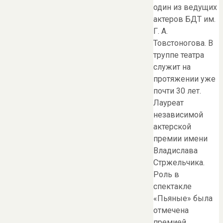
один из ведущих
актеров БДТ им.
Г. А.
Товстоногова. В
труппе театра
служит на
протяжении уже
почти 30 лет.
Лауреат
независимой
актерской
премии имени
Владислава
Стржельчика.
Роль в
спектакле
«Пьяные» была
отмечена
премией