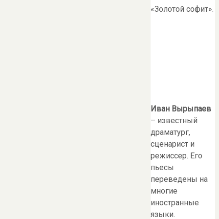
«Золотой софит».
Иван Вырыпаев
– известный
драматург,
сценарист и
режиссер. Его
пьесы
переведены на
многие
иностранные
языки.