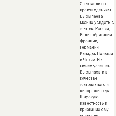
Спектакли по
произведениям
Вырыпаева
можно увидеть в
театрах России,
Великобритании,
Франции,
Германии,
Канады, Польши
и Чехии. Не
менее успешен
Вырыпаев и в
качестве
театрального и
кинорежиссера.
Широкую
известность и
признание ему
принесли