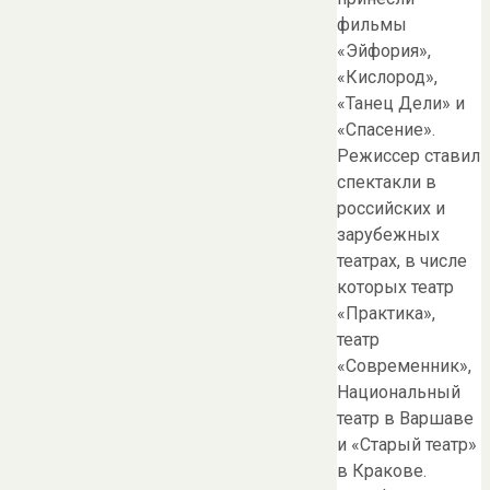
фильмы
«Эйфория»,
«Кислород»,
«Танец Дели» и
«Спасение».
Режиссер ставил
спектакли в
российских и
зарубежных
театрах, в числе
которых театр
«Практика»,
театр
«Современник»,
Национальный
театр в Варшаве
и «Старый театр»
в Кракове.