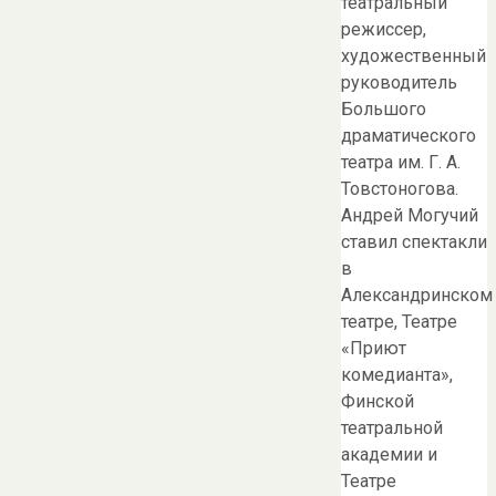
театральный
режиссер,
художественный
руководитель
Большого
драматического
театра им. Г. А.
Товстоногова.
Андрей Могучий
ставил спектакли
в
Александринском
театре, Театре
«Приют
комедианта»,
Финской
театральной
академии и
Театре