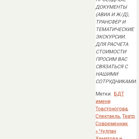
ДОКУМЕНТЫ
(АВИА И Ж/Д),
ТРАНСФЕР И
ТЕМАТИЧЕСКИЕ
ЭКСКУРСИИ.
ДЛЯ РАСЧЕТА
СТОИМОСТИ
ПРОСИМ ВАС
СВЯЗАТЬСЯ С
НАШИМИ
СОТРУДНИКАМИ.
Метки:
БДТ
имени
Товстоногова
,
Спектакль
,
Театр
Современник
.
«
Чулпан
Хаматова и