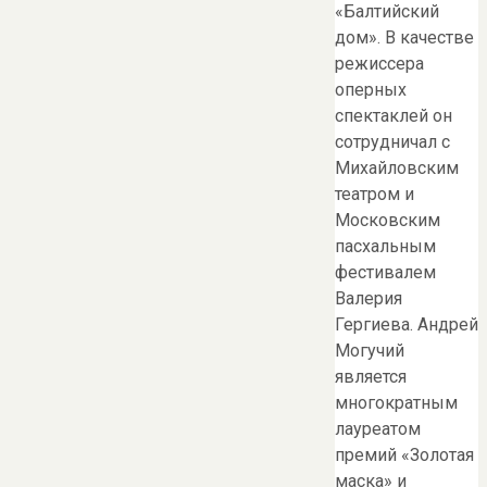
«Балтийский
дом». В качестве
режиссера
оперных
спектаклей он
сотрудничал с
Михайловским
театром и
Московским
пасхальным
фестивалем
Валерия
Гергиева. Андрей
Могучий
является
многократным
лауреатом
премий «Золотая
маска» и