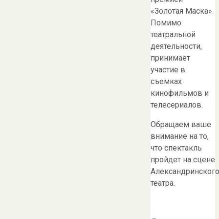
«Золотая Маска».
Помимо
театральной
деятельности,
принимает
участие в
съемках
кинофильмов и
телесериалов.
Обращаем ваше
внимание на то,
что спектакль
пройдет на сцене
Александринског
театра.