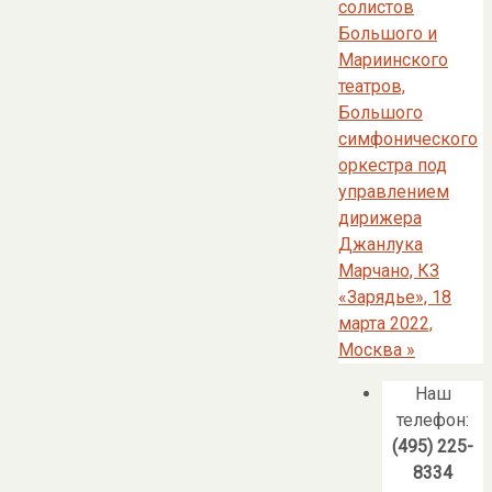
солистов
Большого и
Мариинского
театров,
Большого
симфонического
оркестра под
управлением
дирижера
Джанлука
Марчано, КЗ
«Зарядье», 18
марта 2022,
Москва
»
Наш
телефон:
(495) 225-
8334