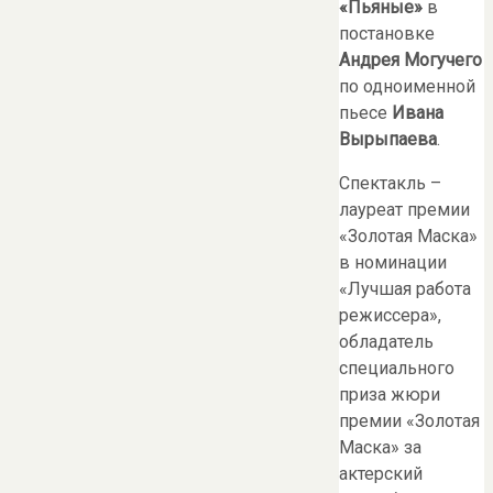
«Пьяные»
в
постановке
Андрея Могучего
по одноименной
пьесе
Ивана
Вырыпаева
.
Спектакль –
лауреат премии
«Золотая Маска»
в номинации
«Лучшая работа
режиссера»,
обладатель
специального
приза жюри
премии «Золотая
Маска» за
актерский