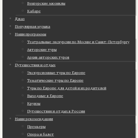
Венгерские мюзиклы
Кабаре
Джаз
Популярная музыка
Наши программы
Театральные экскурсии по Москве и Санкт-Петербургу
Авторские туры
Архив авторских туров
Путешествия и отдых
Экскурсионные туры по Европе
Тематические туры по Европе
Туры по Европе для детей и их родителей
Выходные в Европе
Круизы
Путешествия и отдых в России
Наши рекомендации
Премьеры
Опера и балет