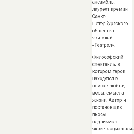
ансамбль,
лауреат премии
Санкт-
Петербургского
общества
зрителей
«Театрал».
Философский
спектакль, в
котором герои
находятся в
поиске любви,
веры, смысла
жизни. Автор и
постановщик
пьесы
поднимают
экзистенциальны