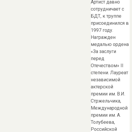
Артист давно
сотрудничает с
БДТ, к труппе
присоединился в
1997 году.
Награжден
медалью ордена
«За заслуги
перед
Отечеством» II
степени. Лауреат
независимой
актерской
премии им. В.И.
Стржельчика,
Международной
премии им. А.
Толубеева,
Российской