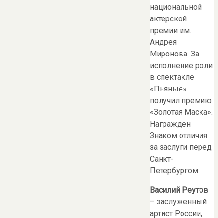
национальной
актерской
премии им.
Андрея
Миронова. За
исполнение роли
в спектакле
«Пьяные»
получил премию
«Золотая Маска».
Награжден
Знаком отличия
за заслуги перед
Санкт-
Петербургом.
Василий Реутов
– заслуженный
артист России,