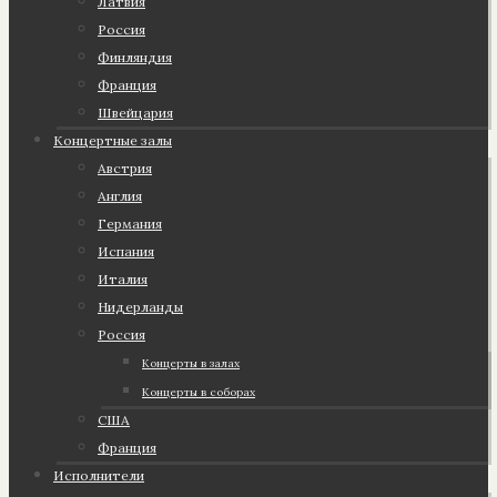
Латвия
Россия
Финляндия
Франция
Швейцария
Концертные залы
Австрия
Англия
Германия
Испания
Италия
Нидерланды
Россия
Концерты в залах
Концерты в соборах
США
Франция
Исполнители