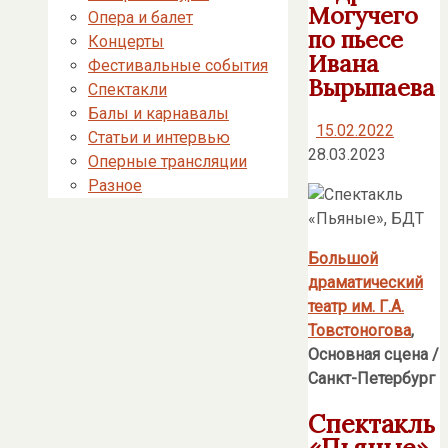
Могучего
Опера и балет
по пьесе
Концерты
Ивана
Фестивальные события
Вырыпаева
Спектакли
Балы и карнавалы
15.02.2022
Статьи и интервью
28.03.2023
Оперные трансляции
Разное
Большой
драматический
театр им. Г.А.
Товстоногова
,
Основная сцена /
Санкт-Петербург
Спектакль
«Пьяные»