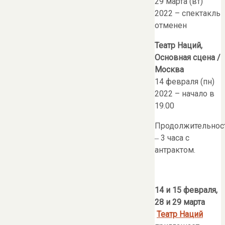
29 марта (вт)
2022 – спектакль
отменен
Театр Наций,
Основная сцена /
Москва
14 февраля (пн)
2022 – начало в
19.00
Продолжительнос
‒ 3 часа с
антрактом.
14 и 15 февраля,
28 и 29 марта
Театр Наций