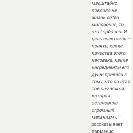
масштабно
повлиял на
жизнь сотен
миллионов, то
это Горбачев. И
цель спектакля –
понять, какие
качества этого
человека, какие
ингредиенты его
души привели к
тому, что он стал
той песчинкой,
которая
остановила
огромный
механизм»
, –
рассказывает
Херманис.