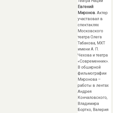
Театра Наций
Евгений
Миронов
. Актер
участвовал в
спектаклях
Московского
театра Олега
Табакова, МХТ
имени А. П.
Чехова и театра
«Современник».
В обширной
фильмографии
Миронова –
работы в лентах
Андрея
Кончаловского,
Владимира
Бортко, Валерия