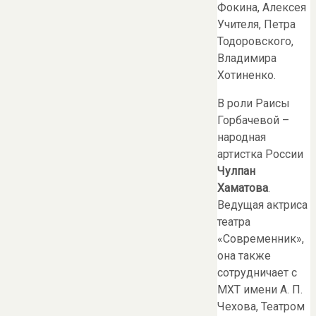
Фокина, Алексея
Учителя, Петра
Тодоровского,
Владимира
Хотиненко.
В роли Раисы
Горбачевой –
народная
артистка России
Чулпан
Хаматова
.
Ведущая актриса
театра
«Современник»,
она также
сотрудничает с
МХТ имени А. П.
Чехова, Театром