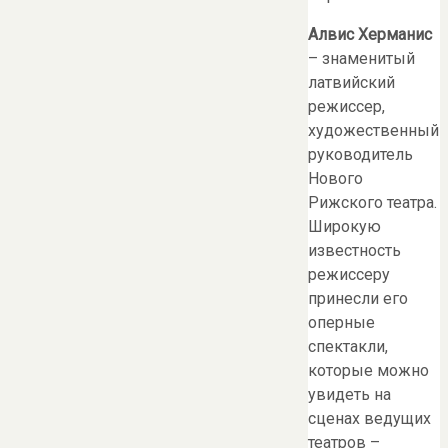
Алвис Херманис
– знаменитый
латвийский
режиссер,
художественный
руководитель
Нового
Рижского театра.
Широкую
известность
режиссеру
принесли его
оперные
спектакли,
которые можно
увидеть на
сценах ведущих
театров –