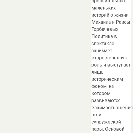
пронзительных
маленьких
историй о жизни
Михаила и Раисы
Горбачевых.
Политика в
спектакле
занимает
второстепенную
роль и выступает
лишь
историческим
фоном, на
котором
развиваются
взаимоотношения
этой
супружеской
пары. Основой