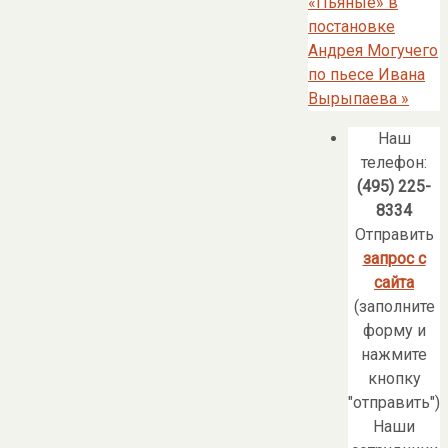
«Пьяные» в
постановке
Андрея Могучего
по пьесе Ивана
Вырыпаева
»
Наш
телефон:
(495) 225-
8334
Отправить
запрос с
сайта
(заполните
форму и
нажмите
кнопку
"отправить")
Наши