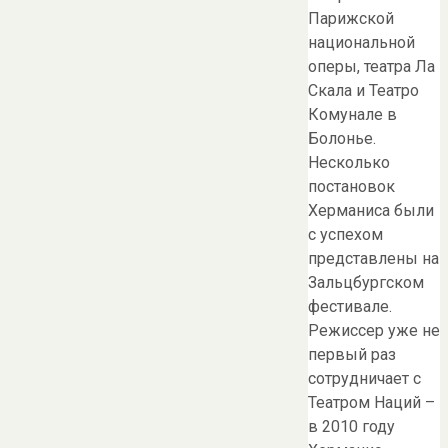
Парижской
национальной
оперы, театра Ла
Скала и Театро
Комунале в
Болонье.
Несколько
постановок
Херманиса были
с успехом
представлены на
Зальцбургском
фестивале.
Режиссер уже не
первый раз
сотрудничает с
Театром Наций –
в 2010 году