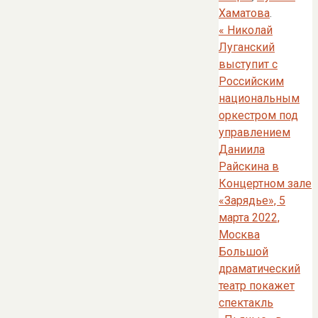
Хаматова
.
«
Николай
Луганский
выступит с
Российским
национальным
оркестром под
управлением
Даниила
Райскина в
Концертном зале
«Зарядье», 5
марта 2022,
Москва
Большой
драматический
театр покажет
спектакль