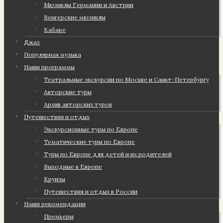
Мюзиклы Германии и Австрии
Венгерские мюзиклы
Кабаре
Джаз
Популярная музыка
Наши программы
Театральные экскурсии по Москве и Санкт-Петербургу
Авторские туры
Архив авторских туров
Путешествия и отдых
Экскурсионные туры по Европе
Тематические туры по Европе
Туры по Европе для детей и их родителей
Выходные в Европе
Круизы
Путешествия и отдых в России
Наши рекомендации
Премьеры