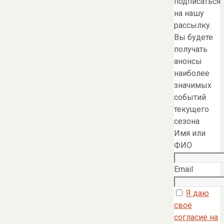
подписаться
на нашу
рассылку.
Вы будете
получать
анонсы
наиболее
значимых
событий
текущего
сезона
Имя или
ФИО
Email
Я даю
своё
согласие на