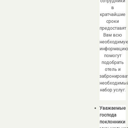
сотрудники
в
кратчайшие
сроки
предоставят
Вам всю
необходиму
информацию
помогут
подобрать
отель и
забронирова
необходимы
набор услуг.
Уважаемые
господа
поклонники