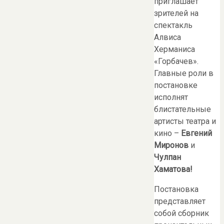
приглашает
зрителей на
спектакль
Алвиса
Херманиса
«Горбачев».
Главные роли в
постановке
исполнят
блистательные
артисты театра и
кино –
Евгений
Миронов
и
Чулпан
Хаматова!
Постановка
представляет
собой сборник