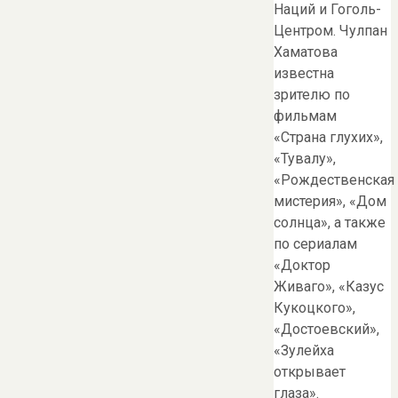
Наций и Гоголь-
Центром. Чулпан
Хаматова
известна
зрителю по
фильмам
«Страна глухих»,
«Тувалу»,
«Рождественская
мистерия», «Дом
солнца», а также
по сериалам
«Доктор
Живаго», «Казус
Кукоцкого»,
«Достоевский»,
«Зулейха
открывает
глаза».