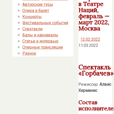
в Театре
Авторские туры
Наций,
Опера и балет
февраль —
Концерты
март 2022,
Фестивальные события
Москва
Спектакли
Балы и карнавалы
12.02.2022
Статьи и интервью
11.03.2022
Оперные трансляции
Разное
Спектакль
«Горбачев»
Режиссер:
Алвис
Херманис
Состав
исполнителе