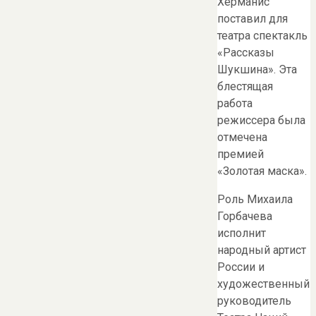
Херманис
поставил для
театра спектакль
«Рассказы
Шукшина». Эта
блестящая
работа
режиссера была
отмечена
премией
«Золотая маска».
Роль Михаила
Горбачева
исполнит
народный артист
России и
художественный
руководитель