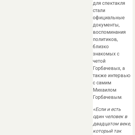
для спектакля
стали
официальные
документы,
воспоминания
политиков,
близко
знакомых с
четой
Горбачевых, а
также интервью
с самим
Михаилом
Горбачевым.
«Если и есть
один человек в
двадцатом веке,
который так