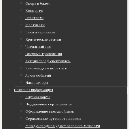
Опера и балет
Концерты
Спектакли
Фестивали
Балы и карнавалы
Критические статьи
Читальный зал
Оперные трансляции
Лекция перед спектаклем
Рекомендуем посетить
Архив событий
Наши авторы
Полезная информация
Клубная карта
Подарочные сертификаты
Оформление въездной визы
Страхование путешественников
Международное удостоверение личности