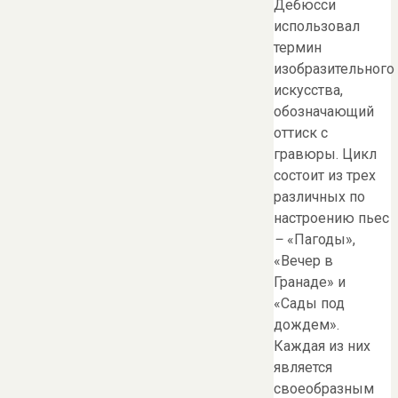
Дебюсси
использовал
термин
изобразительного
искусства,
обозначающий
оттиск с
гравюры. Цикл
состоит из трех
различных по
настроению пьес
–
«Пагоды»,
«Вечер в
Гранаде» и
«Сады под
дождем».
Каждая из них
является
своеобразным