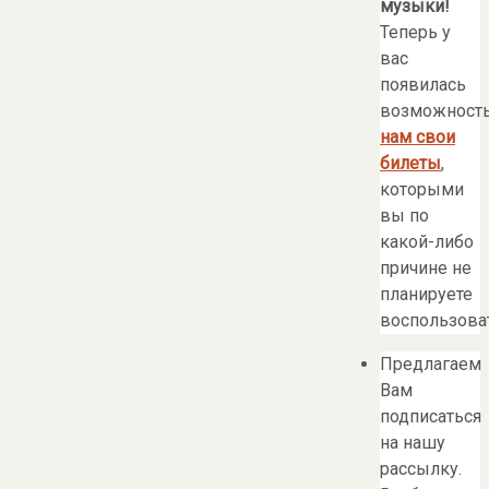
музыки!
Теперь у
вас
появилась
возможност
нам свои
билеты
,
которыми
вы по
какой-либо
причине не
планируете
воспользоват
Предлагаем
Вам
подписаться
на нашу
рассылку.