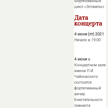
Фортепианный
цикл «Эстампы»
Дата
концерта
4 июня (пт) 2021
Начало в 19.00
4 июня
в
Концертном зале
имени П.И.
Чайковского
состоится
фортепианный
вечер
блистательного
пианиста