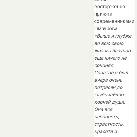
восторженно
принята
современниками
Глазунова.
«Выше и глубже
во всю свою
жизнь Глазунов
еще ничего не
сочинял…
Сонатой я был
вчера очень
потрясен до
глубочайших
корней души.
Она вся
нервность,
страстность,
красота и