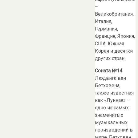
–
Великобритания,
Италия,
Германия,
Франция, Япония,
США, Южная
Корея и десятки
других стран.
Соната №14
Людвига ван
Бетховена,
также известная
как «Лунная» –
одно из самых
знаменитых
музыкальных
произведений в
мире. Бетховен