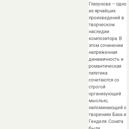
Глазунова
–
одно
из ярчайших
произведений в
творческом
наследии
композитора. В
этом сочинении
напряженная
динамичность и
романтическая
патетика
сочетаются со
строгой
организующей
мыслью,
напоминающей о
творениях Баха и
Генделя. Соната
была