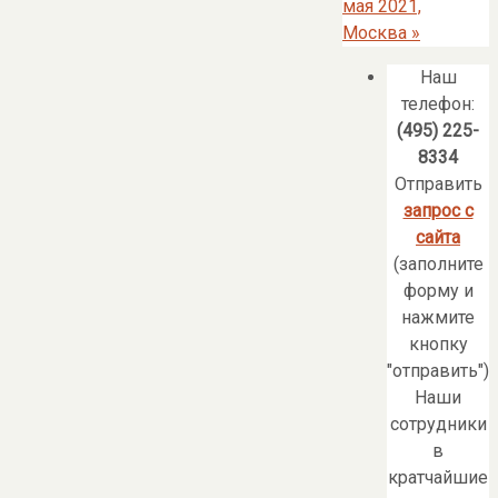
мая 2021,
Москва
»
Наш
телефон:
(495) 225-
8334
Отправить
запрос с
сайта
(заполните
форму и
нажмите
кнопку
"отправить")
Наши
сотрудники
в
кратчайшие