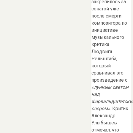
закрепилось за
сонатой уже
после смерти
композитора по
инициативе
музыкального
критика
Людвига
Рельштаба,
который
сравнивал это
произведение с
«лунным светом
над
Фирвальдштетски
озером»
. Критик
Александр
Улыбышев
отмечал, что