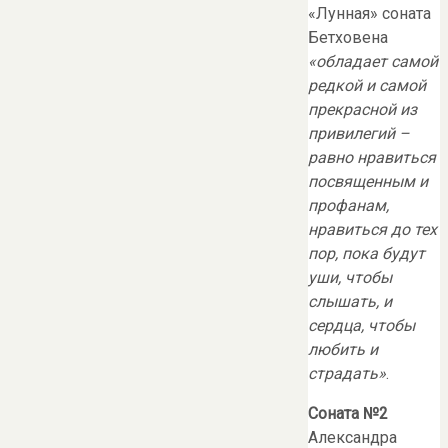
«Лунная» соната
Бетховена
«обладает самой
редкой и самой
прекрасной из
привилегий
–
равно нравиться
посвященным и
профанам,
нравиться до тех
пор, пока будут
уши, чтобы
слышать, и
сердца, чтобы
любить и
страдать»
.
Соната №2
Александра