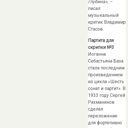
глубина»
,
–
писал
музыкальный
критик Владимир
Стасов.
Партита для
скрипки №3
Иоганна
Себастьяна Баха
стала последним
произведением
из цикла «Шесть
сонат и партит». В
1933 году Сергей
Рахманинов
сделал
переложение
для фортепиано