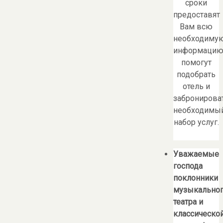
сроки
предоставят
Вам всю
необходиму
информацию
помогут
подобрать
отель и
забронирова
необходимы
набор услуг.
Уважаемые
господа
поклонники
музыкально
театра и
классическо