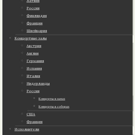
Латвия
Россия
Финляндия
Франция
Швейцария
Концертные залы
Австрия
Англия
Германия
Испания
Италия
Нидерланды
Россия
Концерты в залах
Концерты в соборах
США
Франция
Исполнители