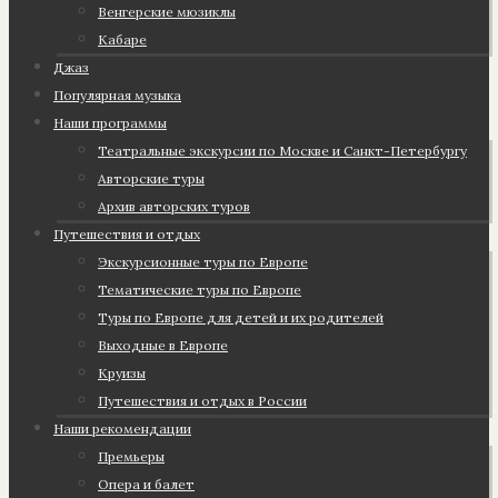
Венгерские мюзиклы
Кабаре
Джаз
Популярная музыка
Наши программы
Театральные экскурсии по Москве и Санкт-Петербургу
Авторские туры
Архив авторских туров
Путешествия и отдых
Экскурсионные туры по Европе
Тематические туры по Европе
Туры по Европе для детей и их родителей
Выходные в Европе
Круизы
Путешествия и отдых в России
Наши рекомендации
Премьеры
Опера и балет