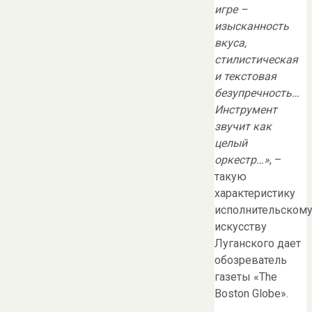
игре –
изысканность
вкуса,
стилистическая
и текстовая
безупречность…
Инструмент
звучит как
целый
оркестр…»
, –
такую
характеристику
исполнительском
искусству
Луганского дает
обозреватель
газеты «The
Boston Globe».