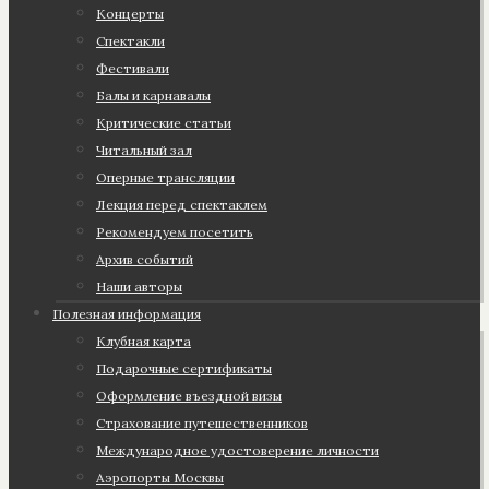
Концерты
Спектакли
Фестивали
Балы и карнавалы
Критические статьи
Читальный зал
Оперные трансляции
Лекция перед спектаклем
Рекомендуем посетить
Архив событий
Наши авторы
Полезная информация
Клубная карта
Подарочные сертификаты
Оформление въездной визы
Страхование путешественников
Международное удостоверение личности
Аэропорты Москвы