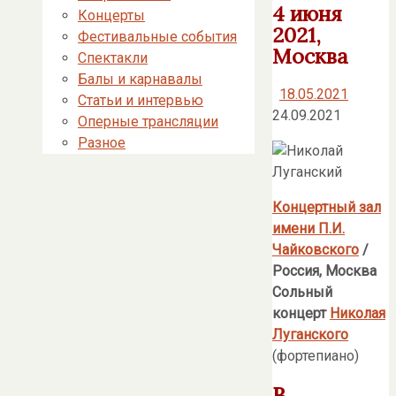
4 июня
Концерты
2021,
Фестивальные события
Москва
Спектакли
Балы и карнавалы
18.05.2021
Статьи и интервью
24.09.2021
Оперные трансляции
Разное
Концертный зал
имени П.И.
Чайковского
/
Россия, Москва
Сольный
концерт
Николая
Луганского
(фортепиано)
В