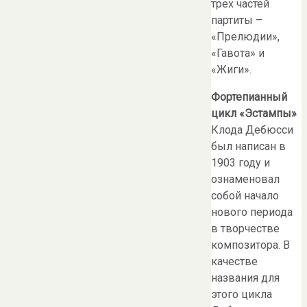
трех частей
партиты –
«Прелюдии»,
«Гавота» и
«Жиги».
Фортепианный
цикл «Эстампы»
Клода Дебюсси
был написан в
1903 году и
ознаменовал
собой начало
нового периода
в творчестве
композитора. В
качестве
названия для
этого цикла