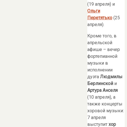
(19 апреля) и
Ольги
Перетятько
(25
апреля).
Кроме того, в
апрельской
афише – вечер
фортепианной
музыки в
исполнении
дуэта
Людмилы
Берлинской
и
Артура Анселя
(10 апреля), а
также концерты
хоровой музыки:
7 апреля
выступит
хор