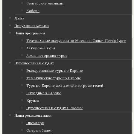
Венгерские мюзиклы
Кабаре
Джаз
Популярная музыка
Наши программы
Театральные экскурсии по Москве и Санкт-Петербургу
Авторские туры
Архив авторских туров
Путешествия и отдых
Экскурсионные туры по Европе
Тематические туры по Европе
Туры по Европе для детей и их родителей
Выходные в Европе
Круизы
Путешествия и отдых в России
Наши рекомендации
Премьеры
Опера и балет