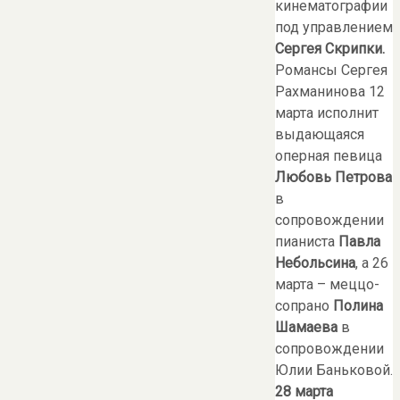
кинематографии
под управлением
Сергея Скрипки.
Романсы Сергея
Рахманинова 12
марта исполнит
выдающаяся
оперная певица
Любовь Петрова
в
сопровождении
пианиста
Павла
Небольсина
, а 26
марта – меццо-
сопрано
Полина
Шамаева
в
сопровождении
Юлии Баньковой.
28 марта