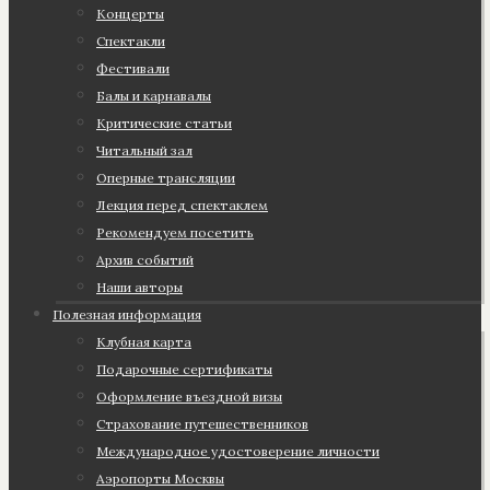
Концерты
Спектакли
Фестивали
Балы и карнавалы
Критические статьи
Читальный зал
Оперные трансляции
Лекция перед спектаклем
Рекомендуем посетить
Архив событий
Наши авторы
Полезная информация
Клубная карта
Подарочные сертификаты
Оформление въездной визы
Страхование путешественников
Международное удостоверение личности
Аэропорты Москвы