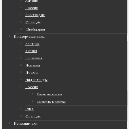
Латвия
Россия
Финляндия
Франция
Швейцария
Концертные залы
Австрия
Англия
Германия
Испания
Италия
Нидерланды
Россия
Концерты в залах
Концерты в соборах
США
Франция
Исполнители