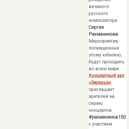
великого
русского
композитора
Сергея
Рахманинова
.
Мероприятия,
посвященные
этому юбилею,
будут проходить
во всем мире.
Концертный зал
«Зарядье»
приглашает
зрителей на
серию
концертов
#рахманинов150
с участием