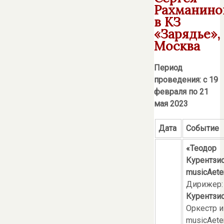
Рахманино
в КЗ
«Зарядье»,
Москва
Период
проведения: с 19
февраля по 21
мая 2023
Дата
Событие
«Теодор
Курентзис
musicAete
Дирижер
Курентзи
Оркестр и
musicAete