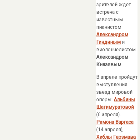
зрителей ждет
встреча с
известным
пианистом
Александром
Гиндиным
и
виолончелистом
Александром
Князевым
.
В апреле пройдут
выступления
звезд мировой
оперы:
Альбины
Шагимуратовой
(6 апреля),
Рамона Варгаса
(14 апреля),
Хиблы Герзмава