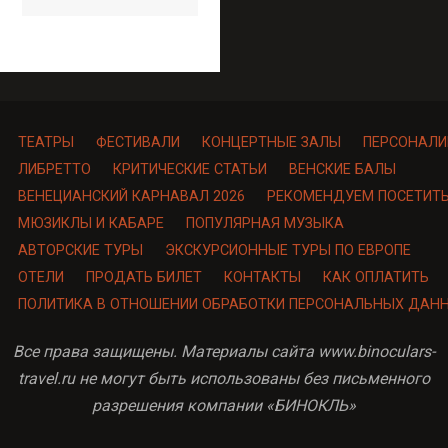
ТЕАТРЫ
ФЕСТИВАЛИ
КОНЦЕРТНЫЕ ЗАЛЫ
ПЕРСОНАЛИ
ЛИБРЕТТО
КРИТИЧЕСКИЕ СТАТЬИ
ВЕНСКИЕ БАЛЫ
ВЕНЕЦИАНСКИЙ КАРНАВАЛ 2026
РЕКОМЕНДУЕМ ПОСЕТИТ
МЮЗИКЛЫ И КАБАРЕ
ПОПУЛЯРНАЯ МУЗЫКА
АВТОРСКИЕ ТУРЫ
ЭКСКУРСИОННЫЕ ТУРЫ ПО ЕВРОПЕ
ОТЕЛИ
ПРОДАТЬ БИЛЕТ
КОНТАКТЫ
КАК ОПЛАТИТЬ
ПОЛИТИКА В ОТНОШЕНИИ ОБРАБОТКИ ПЕРСОНАЛЬНЫХ ДАН
Все права защищены. Материалы сайта www.binoculars-
travel.ru не могут быть использованы без письменного
разрешения компании «БИНОКЛЬ»