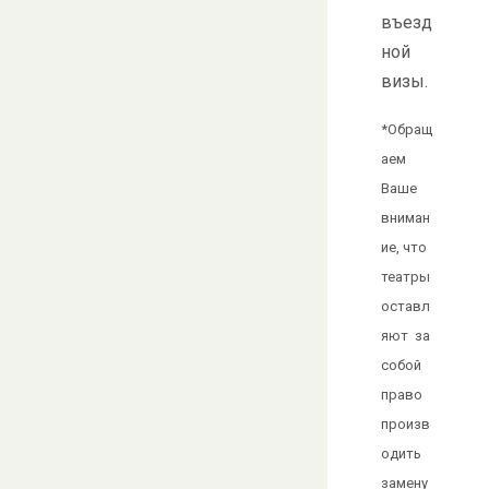
въезд
ной
визы.
*Обращ
аем
Ваше
вниман
ие, что
театры
оставл
яют за
собой
право
произв
одить
замену