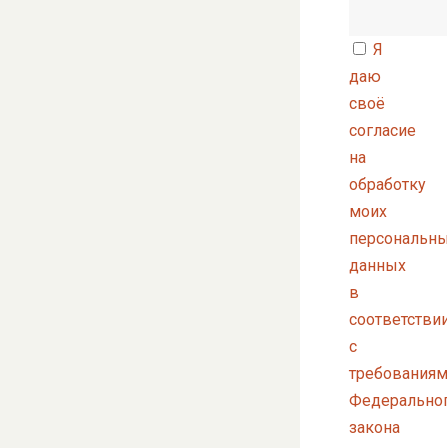
Я
даю
своё
согласие
на
обработку
моих
персональн
данных
в
соответстви
с
требованиям
Федерально
закона