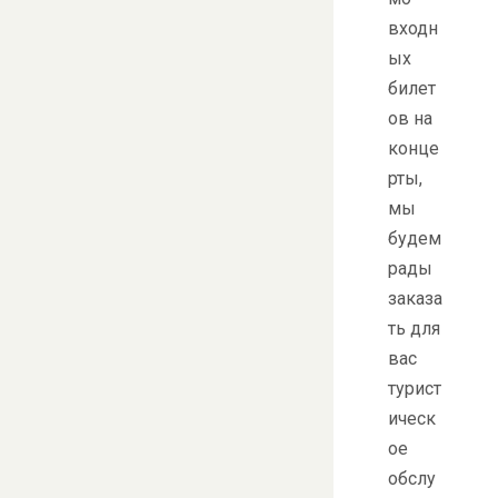
входн
ых
билет
ов на
конце
рты,
мы
будем
рады
заказа
ть для
вас
турист
ическ
ое
обслу