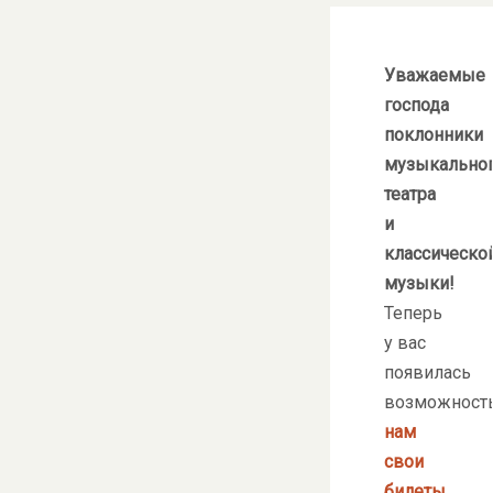
Уважаемые
господа
поклонники
музыкально
театра
и
классическо
музыки!
Теперь
у вас
появилась
возможност
нам
свои
билеты
,