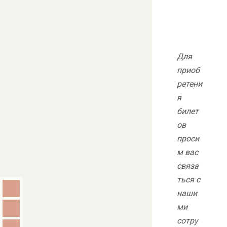
Для
приоб
ретени
я
билет
ов
проси
м вас
связа
ться с
наши
ми
сотру