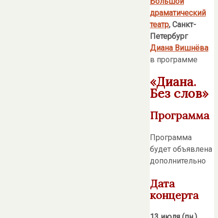
Большой
драматический
театр
, Санкт-
Петербург
Диана Вишнёва
в программе
«Диана.
Без слов»
Программа
Программа
будет объявлена
дополнительно
Дата
концерта
13 июля (пн.)