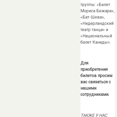
труппы: «Балет
Мориса Бежара»,
«Бат-Шева»,
«Нидерландский
театр танца» и
«Национальный
балет Канады».
Для
приобретения
билетов просим
вас связаться с
нашими
сотрудниками.
ТАКЖЕ У НАС