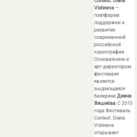
Context. Diana
Vishneva
—
платформа
поддержки и
развития
современной
российской
хореографии.
Основателем и
арт-директором
фестиваля
является
выдающаяся
балерина
Диана
Вишнёва
. С 2013
года Фестиваль
Context. Diana
Vishneva
открывает