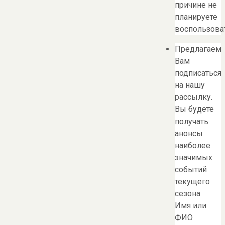
причине не
планируете
воспользоват
Предлагаем
Вам
подписаться
на нашу
рассылку.
Вы будете
получать
анонсы
наиболее
значимых
событий
текущего
сезона
Имя или
ФИО