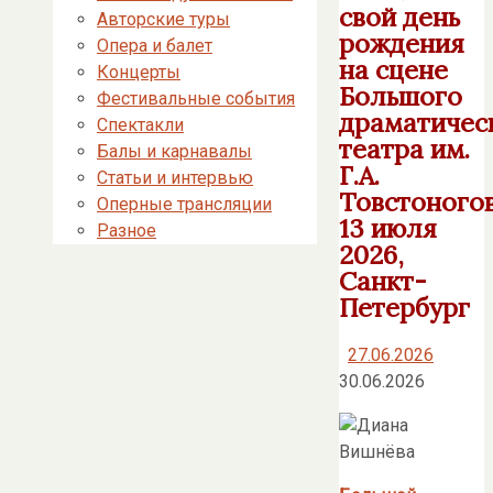
свой день
Авторские туры
рождения
Опера и балет
на сцене
Концерты
Большого
Фестивальные события
драматичес
Спектакли
театра им.
Балы и карнавалы
Г.А.
Статьи и интервью
Товстоногов
Оперные трансляции
13 июля
Разное
2026,
Санкт-
Петербург
27.06.2026
30.06.2026