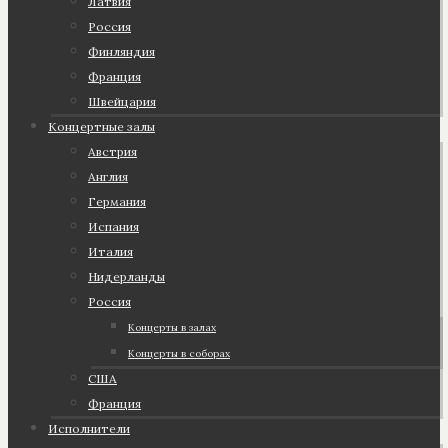
Латвия
Россия
Финляндия
Франция
Швейцария
Концертные залы
Австрия
Англия
Германия
Испания
Италия
Нидерланды
Россия
Концерты в залах
Концерты в соборах
США
Франция
Исполнители