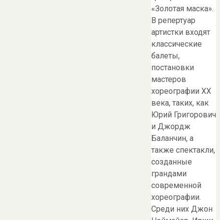
«Золотая маска».
В репертуар
артистки входят
классические
балеты,
постановки
мастеров
хореографии ХХ
века, таких, как
Юрий Григорович
и Джордж
Баланчин, а
также спектакли,
созданные
грандами
современной
хореографии.
Среди них Джон