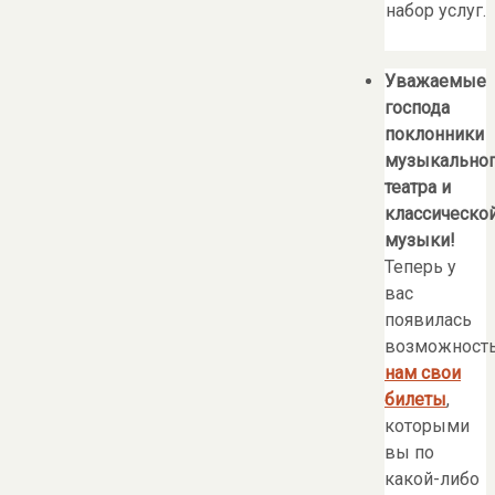
набор услуг.
Уважаемые
господа
поклонники
музыкально
театра и
классическо
музыки!
Теперь у
вас
появилась
возможност
нам свои
билеты
,
которыми
вы по
какой-либо