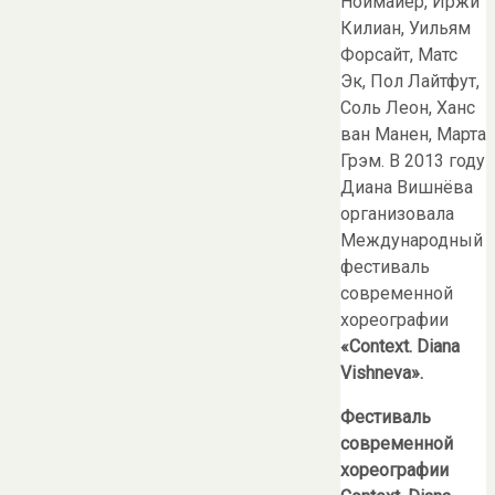
Ноймайер, Иржи
Килиан, Уильям
Форсайт, Матс
Эк, Пол Лайтфут,
Соль Леон, Ханс
ван Манен, Марта
Грэм. В 2013 году
Диана Вишнёва
организовала
Международный
фестиваль
современной
хореографии
«Context. Diana
Vishneva».
Фестиваль
современной
хореографии