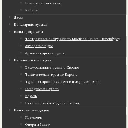
Венгерские мюзиклы
Кабаре
Джаз
Популярная музыка
Наши программы
Театральные экскурсии по Москве и Санкт-Петербургу
Авторские туры
Архив авторских туров
Путешествия и отдых
Экскурсионные туры по Европе
Тематические туры по Европе
Туры по Европе для детей и их родителей
Выходные в Европе
Круизы
Путешествия и отдых в России
Наши рекомендации
Премьеры
Опера и балет