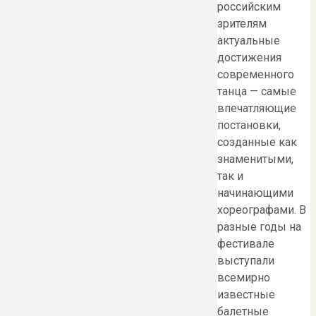
российским
зрителям
актуальные
достижения
современного
танца — самые
впечатляющие
постановки,
созданные как
знаменитыми,
так и
начинающими
хореографами. В
разные годы на
фестивале
выступали
всемирно
известные
балетные