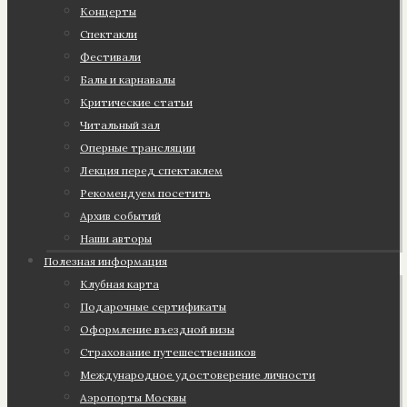
Концерты
Спектакли
Фестивали
Балы и карнавалы
Критические статьи
Читальный зал
Оперные трансляции
Лекция перед спектаклем
Рекомендуем посетить
Архив событий
Наши авторы
Полезная информация
Клубная карта
Подарочные сертификаты
Оформление въездной визы
Страхование путешественников
Международное удостоверение личности
Аэропорты Москвы