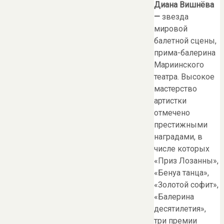
Диана Вишнёва
—
звезда
мировой
балетной сцены,
прима-балерина
Мариинского
театра. Высокое
мастерство
артистки
отмечено
престижными
наградами, в
числе которых
«Приз Лозанны»,
«Бенуа танца»,
«Золотой софит»,
«Балерина
десятилетия»,
три премии