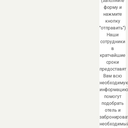
(заполните
форму и
нажмите
кнопку
"отправить")
Наши
сотрудники
в
кратчайшие
сроки
предоставят
Вам всю
необходиму
информацию
помогут
подобрать
отель и
забронирова
необходимы