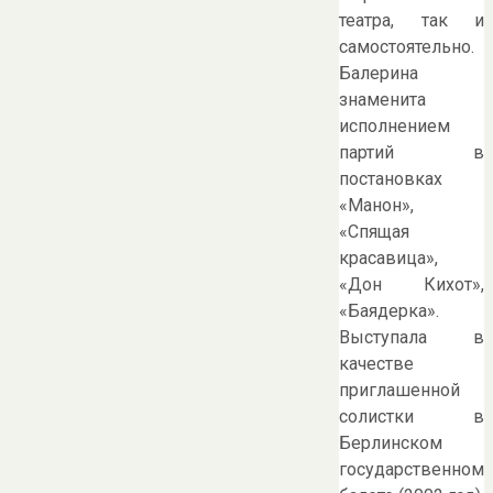
театра, так и
самостоятельно.
Балерина
знаменита
исполнением
партий в
постановках
«Манон»,
«Спящая
красавица»,
«Дон Кихот»,
«Баядерка».
Выступала в
качестве
приглашенной
солистки в
Берлинском
государственном