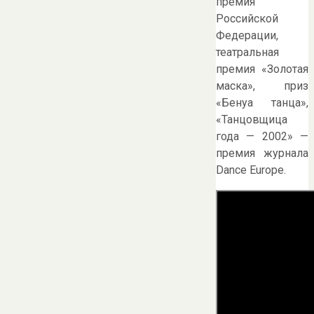
премия
Российской
Федерации,
театральная
премия «Золотая
маска», приз
«Бенуа танца»,
«Танцовщица
года — 2002» —
премия журнала
Dance Europe.