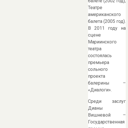
балете (2002 год),
Театре
американского
балета (2005 год).
В 2011 году на
сцене
Мариинского
театра
состоялась
премьера
сольного
проекта
балерины –
«Диалоги».
Среди заслуг
Дианы
Вишневой –
Государственная