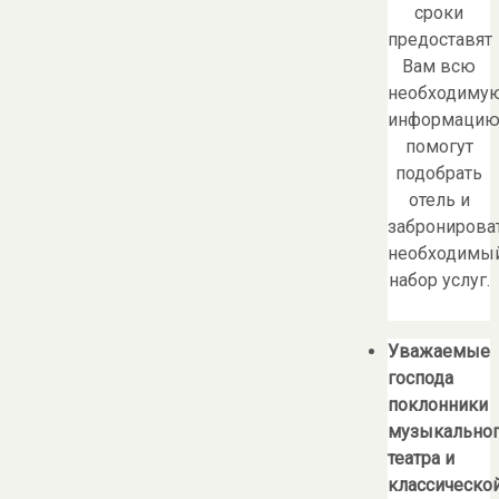
сроки
предоставят
Вам всю
необходиму
информацию
помогут
подобрать
отель и
забронирова
необходимы
набор услуг.
Уважаемые
господа
поклонники
музыкально
театра и
классическо