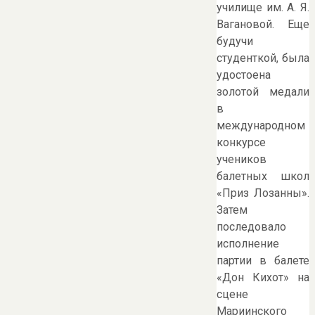
училище им. А. Я.
Вагановой. Еще
будучи
студенткой, была
удостоена
золотой медали
в
международном
конкурсе
учеников
балетных школ
«Приз Лозанны».
Затем
последовало
исполнение
партии в балете
«Дон Кихот» на
сцене
Мариинского