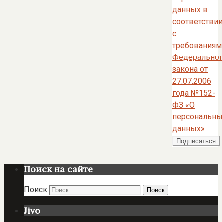
данных в
соответстви
с
требованиям
Федерально
закона от
27.07.2006
года №152-
ФЗ «О
персональны
данных»
Поиск на сайте
Поиск
Поиск
Jivo