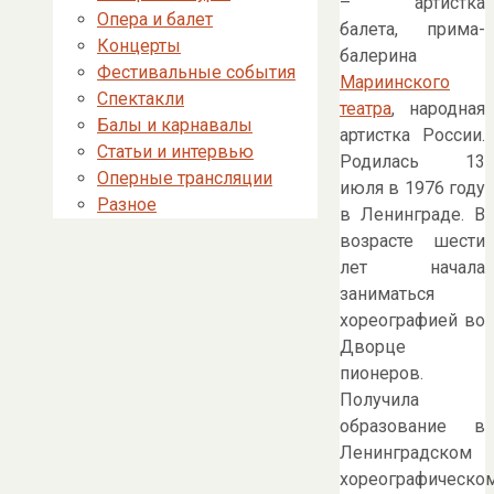
– артистка
Опера и балет
балета, прима-
Концерты
балерина
Фестивальные события
Мариинского
Спектакли
театра
, народная
Балы и карнавалы
артистка России.
Статьи и интервью
Родилась 13
Оперные трансляции
июля в 1976 году
Разное
в Ленинграде. В
возрасте шести
лет начала
заниматься
хореографией во
Дворце
пионеров.
Получила
образование в
Ленинградском
хореографическо