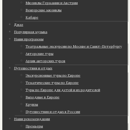
Мюзиклы Германии и Австрии
Венгерские мюзиклы
Кабаре
Джаз
Популярная музыка
Наши программы
Театральные экскурсии по Москве и Санкт-Петербургу
Авторские туры
Архив авторских туров
Путешествия и отдых
Экскурсионные туры по Европе
Тематические туры по Европе
Туры по Европе для детей и их родителей
Выходные в Европе
Круизы
Путешествия и отдых в России
Наши рекомендации
Премьеры