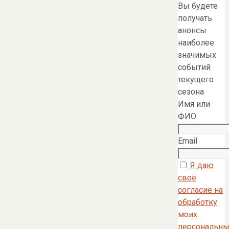
Вы будете
получать
анонсы
наиболее
значимых
событий
текущего
сезона
Имя или
ФИО
Email
Я даю
своё
согласие на
обработку
моих
персональны