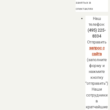
занятых в
спектаклях
Наш
телефон:
(495) 225-
8334
Отправить
запрос с
сайта
(заполните
форму и
нажмите
кнопку
"отправить")
Наши
сотрудники
в
кратчайшие