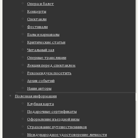
Опера и балет
Концерты
Спектакли
Фестивали
Балы и карнавалы
Критические статьи
Читальный зал
Оперные трансляции
Лекция перед спектаклем
Рекомендуем посетить
Архив событий
Наши авторы
Полезная информация
Клубная карта
Подарочные сертификаты
Оформление въездной визы
Страхование путешественников
Международное удостоверение личности