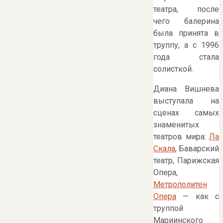
театра, после
чего балерина
была принята в
труппу, а с 1996
года стала
солисткой.
Диана Вишнева
выступала на
сценах самых
знаменитых
театров мира:
Ла
Скала
, Баварский
театр, Парижская
Опера,
Метрополитен
Опера
— как с
труппой
Мариинского