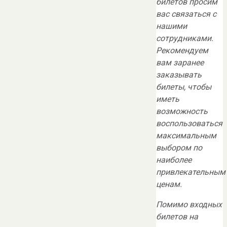
билетов просим
вас связаться с
нашими
сотрудниками.
Рекомендуем
вам заранее
заказывать
билеты, чтобы
иметь
возможность
воспользоваться
максимальным
выбором по
наиболее
привлекательным
ценам.
Помимо входных
билетов на