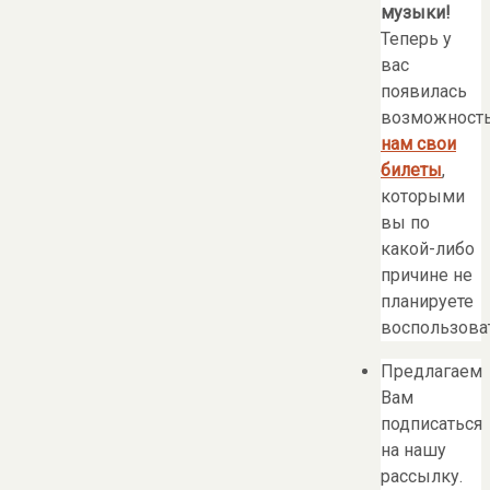
музыки!
Теперь у
вас
появилась
возможност
нам свои
билеты
,
которыми
вы по
какой-либо
причине не
планируете
воспользоват
Предлагаем
Вам
подписаться
на нашу
рассылку.