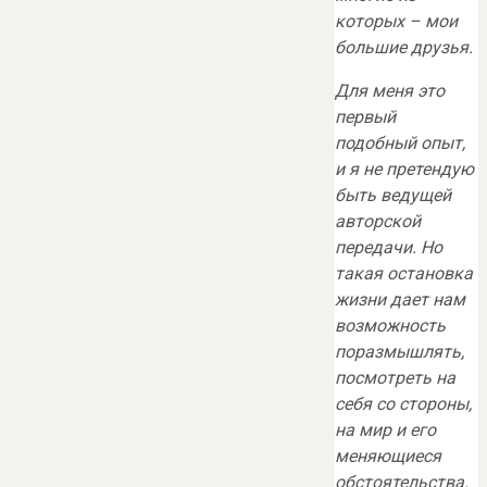
которых – мои
большие друзья.
Для меня это
первый
подобный опыт,
и я не претендую
быть ведущей
авторской
передачи. Но
такая остановка
жизни дает нам
возможность
поразмышлять,
посмотреть на
себя со стороны,
на мир и его
меняющиеся
обстоятельства.