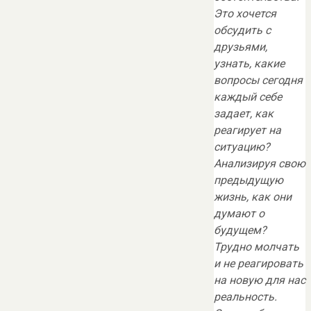
Это хочется
обсудить с
друзьями,
узнать, какие
вопросы сегодня
каждый себе
задает, как
реагирует на
ситуацию?
Анализируя свою
предыдущую
жизнь, как они
думают о
будущем?
Трудно молчать
и не реагировать
на новую для нас
реальность.