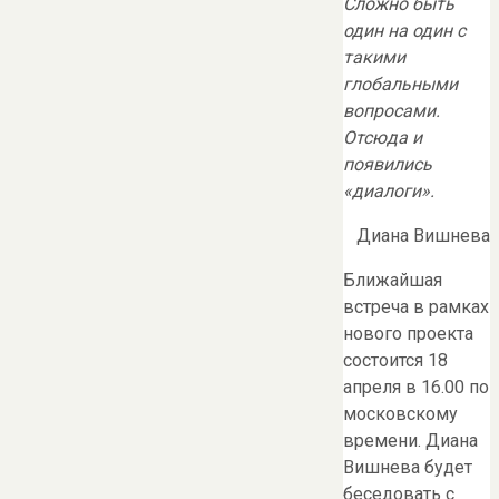
Сложно быть
один на один с
такими
глобальными
вопросами.
Отсюда и
появились
«диалоги».
Диана Вишнева
Ближайшая
встреча в рамках
нового проекта
состоится 18
апреля в 16.00 по
московскому
времени. Диана
Вишнева будет
беседовать с