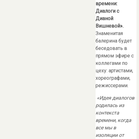
времени:
Диалоги с
Дианой
Вишневой».
Знаменитая
балерина будет
беседовать в
прямом эфире с
коллегами по
цеху: артистами,
хореографами,
режиссерами.
«Идея диалогов
родилась из
контекста
времени, когда
все мы в
изоляции от