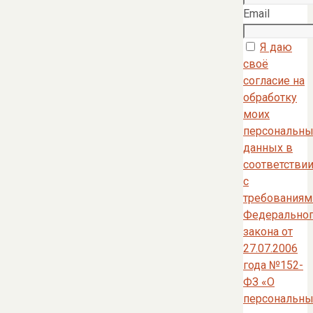
Email
Я даю
своё
согласие на
обработку
моих
персональны
данных в
соответстви
с
требованиям
Федерально
закона от
27.07.2006
года №152-
ФЗ «О
персональны