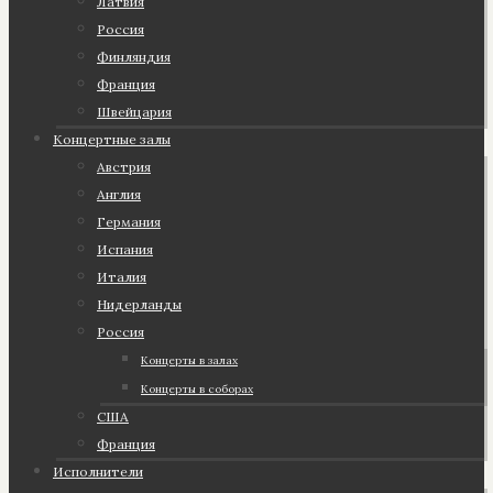
Латвия
Россия
Финляндия
Франция
Швейцария
Концертные залы
Австрия
Англия
Германия
Испания
Италия
Нидерланды
Россия
Концерты в залах
Концерты в соборах
США
Франция
Исполнители