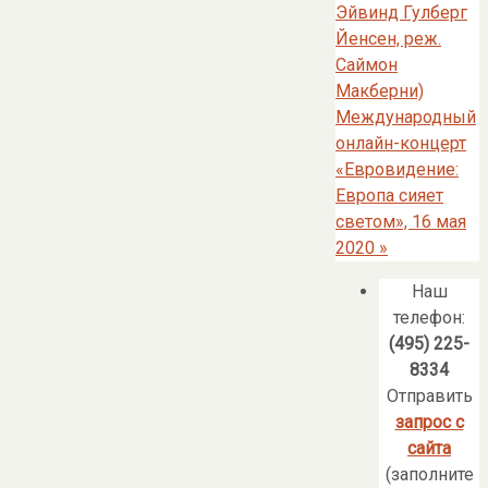
Эйвинд Гулберг
Йенсен, реж.
Саймон
Макберни)
Международный
онлайн-концерт
«Евровидение:
Европа сияет
светом», 16 мая
2020
»
Наш
телефон:
(495) 225-
8334
Отправить
запрос с
сайта
(заполните