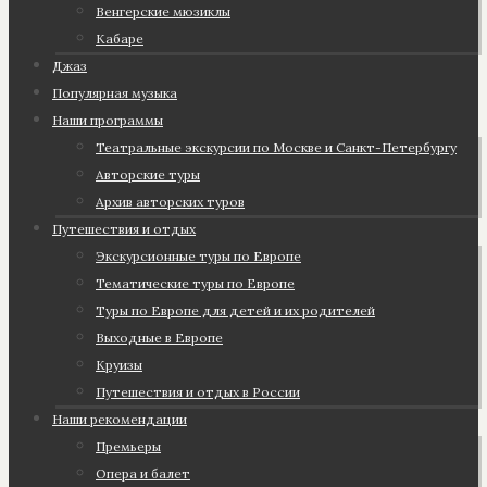
Венгерские мюзиклы
Кабаре
Джаз
Популярная музыка
Наши программы
Театральные экскурсии по Москве и Санкт-Петербургу
Авторские туры
Архив авторских туров
Путешествия и отдых
Экскурсионные туры по Европе
Тематические туры по Европе
Туры по Европе для детей и их родителей
Выходные в Европе
Круизы
Путешествия и отдых в России
Наши рекомендации
Премьеры
Опера и балет