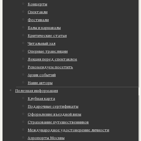
Концерты
Спектакли
Фестивали
Балы и карнавалы
Критические статьи
Читальный зал
Оперные трансляции
Лекция перед спектаклем
Рекомендуем посетить
Архив событий
Наши авторы
Полезная информация
Клубная карта
Подарочные сертификаты
Оформление въездной визы
Страхование путешественников
Международное удостоверение личности
Аэропорты Москвы