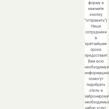
форму и
нажмите
кнопку
"отправить")
Наши
сотрудники
в
кратчайшие
сроки
предоставят
Вам всю
необходиму
информацию
помогут
подобрать
отель и
забронирова
необходимы
набор услуг.