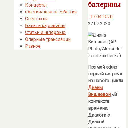
балерины
Концерты
Фестивальные события
17.04.2020
Спектакли
22.07.2020
Балы и карнавалы
Статьи и интервью
Оперные трансляции
Разное
Прямой эфир
первой встречи
из нового цикла
Дианы
Вишневой
«В
контексте
времени:
Диалоги с
Дианой