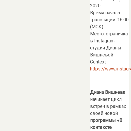
2020
Время начала
трансляции: 16.00
(МСК)
Место: страничка
в Instagram
студии Дианы
Вишневой
Context
https://www.instag
Диана Вишнева
начинает цикл
встреч в рамках
своей новой
программы «В
контексте