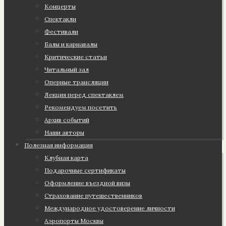
Концерты
Спектакли
Фестивали
Балы и карнавалы
Критические статьи
Читальный зал
Оперные трансляции
Лекция перед спектаклем
Рекомендуем посетить
Архив событий
Наши авторы
Полезная информация
Клубная карта
Подарочные сертификаты
Оформление въездной визы
Страхование путешественников
Международное удостоверение личности
Аэропорты Москвы