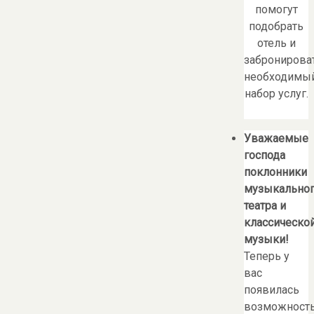
помогут
подобрать
отель и
забронирова
необходимы
набор услуг.
Уважаемые
господа
поклонники
музыкально
театра и
классическо
музыки!
Теперь у
вас
появилась
возможност