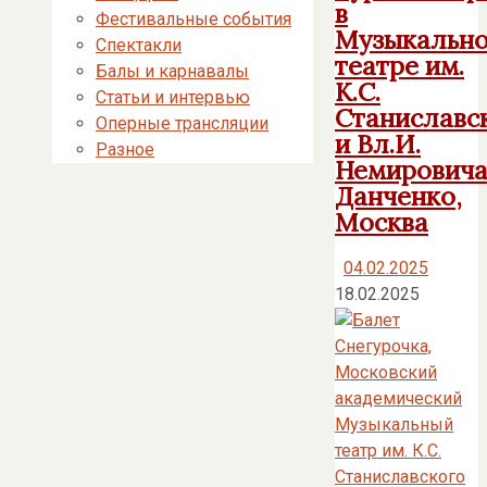
в
Фестивальные события
Музыкальн
Спектакли
театре им.
Балы и карнавалы
К.С.
Статьи и интервью
Станиславс
Оперные трансляции
и Вл.И.
Разное
Немировича
Данченко,
Москва
04.02.2025
18.02.2025