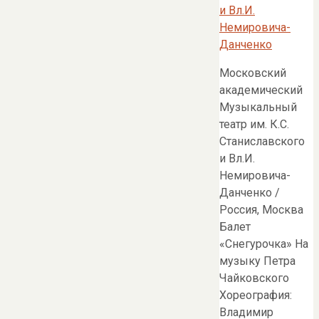
Московский
академический
Музыкальный
театр им. К.С.
Станиславского
и Вл.И.
Немировича-
Данченко /
Россия, Москва
Балет
«Снегурочка» На
музыку Петра
Чайковского
Хореография:
Владимир