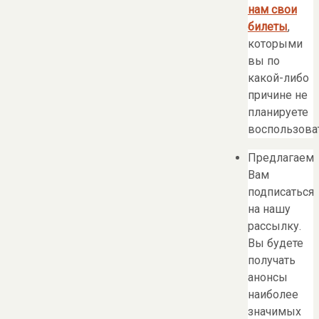
нам свои
билеты
,
которыми
вы по
какой-либо
причине не
планируете
воспользоват
Предлагаем
Вам
подписаться
на нашу
рассылку.
Вы будете
получать
анонсы
наиболее
значимых