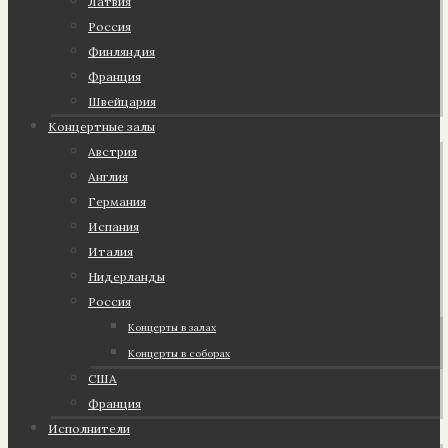
Латвия
Россия
Финляндия
Франция
Швейцария
Концертные залы
Австрия
Англия
Германия
Испания
Италия
Нидерланды
Россия
Концерты в залах
Концерты в соборах
США
Франция
Исполнители