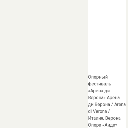
Оперный
фестиваль
«Арена ди
Верона» Арена
ди Верона / Arena
di Verona /
Италия, Верона
Опера «Аида»