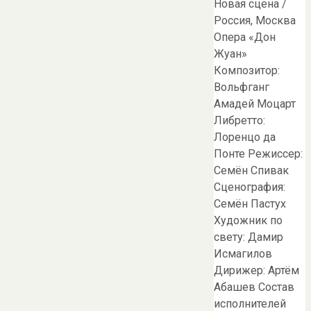
Новая сцена /
Россия, Москва
Опера «Дон
Жуан»
Композитор:
Вольфганг
Амадей Моцарт
Либретто:
Лоренцо да
Понте Режиссер:
Семён Спивак
Сценография:
Семён Пастух
Художник по
свету: Дамир
Исмагилов
Дирижер: Артём
Абашев Состав
исполнителей