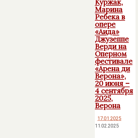
Куржак,
Марина
Ребека в
опере
«Аида»
Джузеппе
Верди на
Оперном
фестивале
«Арена ди
Верона»,
20 июня –
4 сентября
2025,
Верона
17.01.2025
11.02.2025