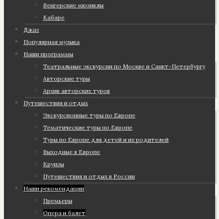
Венгерские мюзиклы
Кабаре
Джаз
Популярная музыка
Наши программы
Театральные экскурсии по Москве и Санкт-Петербургу
Авторские туры
Архив авторских туров
Путешествия и отдых
Экскурсионные туры по Европе
Тематические туры по Европе
Туры по Европе для детей и их родителей
Выходные в Европе
Круизы
Путешествия и отдых в России
Наши рекомендации
Премьеры
Опера и балет