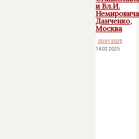
и Вл.И.
Немировича
Данченко,
Москва
20.01.2025
14.02.2025