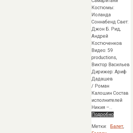
Самаритани
Костюмы:
Иоланда
Соннабенд Свет:
Джон Б. Рид,
Андрей
Костюченков
Видео: 59
productions,
Виктор Васильев
Дирижер: Ариф
Дадашев
/ Роман
Калошин Состав
исполнителей
Никия –…
Подробно
Метки:
Балет
,