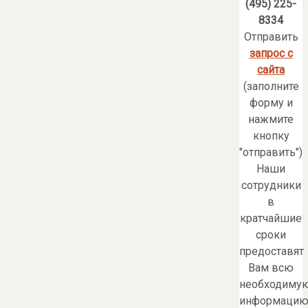
(495) 225-
8334
Отправить
запрос с
сайта
(заполните
форму и
нажмите
кнопку
"отправить")
Наши
сотрудники
в
кратчайшие
сроки
предоставят
Вам всю
необходиму
информацию