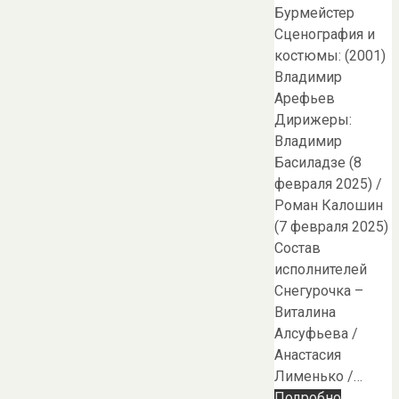
Бурмейстер
Сценография и
костюмы: (2001)
Владимир
Арефьев
Дирижеры:
Владимир
Басиладзе (8
февраля 2025) /
Роман Калошин
(7 февраля 2025)
Состав
исполнителей
Снегурочка –
Виталина
Алсуфьева /
Анастасия
Лименько /…
Подробно