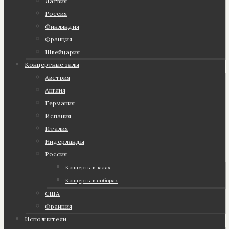
Латвия
Россия
Финляндия
Франция
Швейцария
Концертные залы
Австрия
Англия
Германия
Испания
Италия
Нидерланды
Россия
Концерты в залах
Концерты в соборах
США
Франция
Исполнители