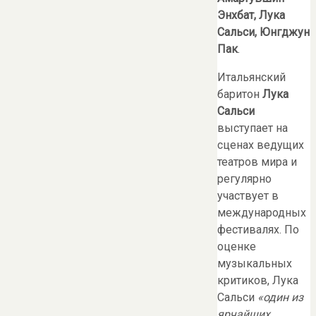
Энхбат, Лука
Сальси, Юнгджун
Пак
.
Итальянский
баритон
Лука
Сальси
выступает на
сценах ведущих
театров мира и
регулярно
участвует в
международных
фестивалях. По
оценке
музыкальных
критиков, Лука
Сальси
«один из
ярчайших