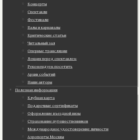
Концерты
Спектакли
Фестивали
Балы и карнавалы
Критические статьи
Читальный зал
Оперные трансляции
Лекция перед спектаклем
Рекомендуем посетить
Архив событий
Наши авторы
Полезная информация
Клубная карта
Подарочные сертификаты
Оформление въездной визы
Страхование путешественников
Международное удостоверение личности
Аэропорты Москвы