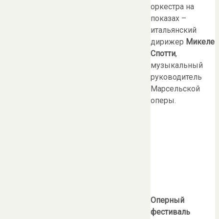
оркестра на
показах –
итальянский
дирижер
Микеле
Спотти
,
музыкальный
руководитель
Марсельской
оперы.
Оперный
фестиваль