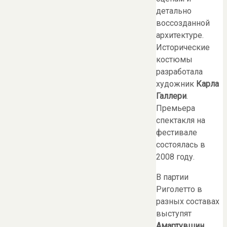
детально
воссозданной
архитектуре.
Исторические
костюмы
разработала
художник
Карла
Галлери
.
Премьера
спектакля на
фестивале
состоялась в
2008 году.
В партии
Риголетто в
разных составах
выступят
Амартувшин