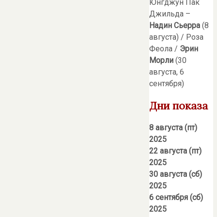
Юнгджун Пак
Джильда –
Надин Сьерра
(8
августа) / Роза
Феола /
Эрин
Морли
(30
августа, 6
сентября)
Дни показа
8 августа (пт)
2025
22 августа (пт)
2025
30 августа (сб)
2025
6 сентября (сб)
2025