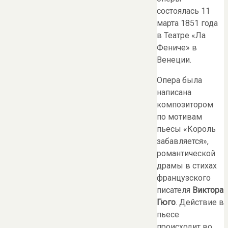
состоялась 11
марта 1851 года
в Театре «Ла
Фениче» в
Венеции.
Опера была
написана
композитором
по мотивам
пьесы «Король
забавляется»,
романтической
драмы в стихах
французского
писателя
Виктора
Гюго
. Действие в
пьесе
происходит во