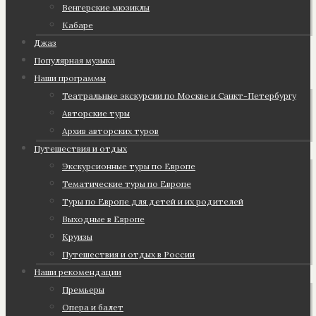
Венгерские мюзиклы
Кабаре
Джаз
Популярная музыка
Наши программы
Театральные экскурсии по Москве и Санкт-Петербургу
Авторские туры
Архив авторских туров
Путешествия и отдых
Экскурсионные туры по Европе
Тематические туры по Европе
Туры по Европе для детей и их родителей
Выходные в Европе
Круизы
Путешествия и отдых в России
Наши рекомендации
Премьеры
Опера и балет