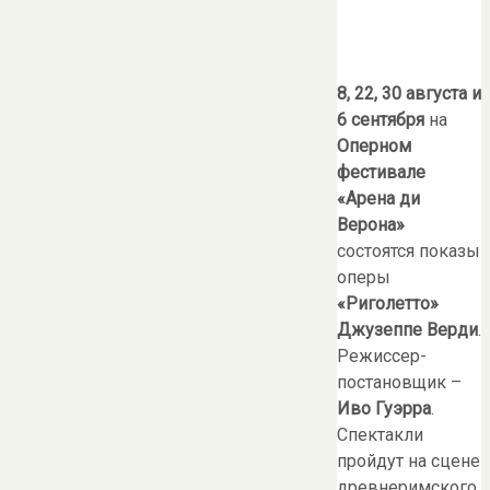
8, 22, 30 августа и
6 сентября
на
Оперном
фестивале
«Арена ди
Верона»
состоятся показы
оперы
«Риголетто»
Джузеппе Верди
.
Режиссер-
постановщик –
Иво Гуэрра
.
Спектакли
пройдут на сцене
древнеримского