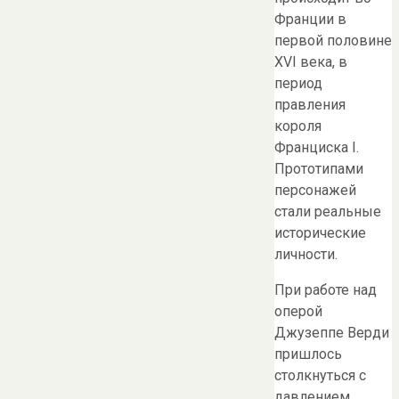
Франции в
первой половине
XVI века, в
период
правления
короля
Франциска I.
Прототипами
персонажей
стали реальные
исторические
личности.
При работе над
оперой
Джузеппе Верди
пришлось
столкнуться с
давлением