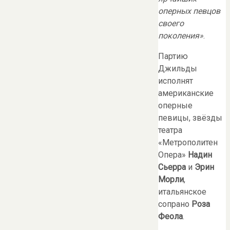
оперных певцов
своего
поколения»
.
Партию
Джильды
исполнят
американские
оперные
певицы, звёзды
театра
«Метрополитен
Опера»
Надин
Сьерра
и
Эрин
Морли
,
итальянское
сопрано
Роза
Феола
.