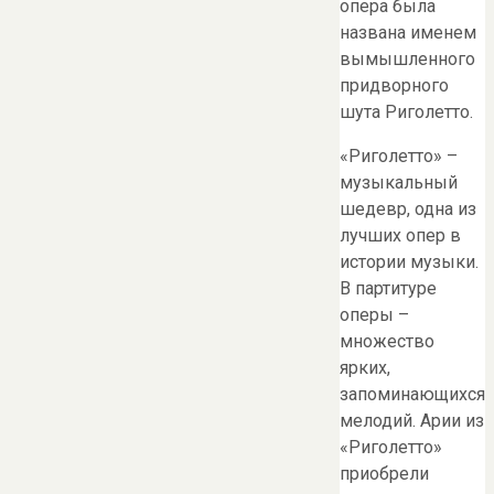
опера была
названа именем
вымышленного
придворного
шута Риголетто.
«Риголетто» –
музыкальный
шедевр, одна из
лучших опер в
истории музыки.
В партитуре
оперы –
множество
ярких,
запоминающихся
мелодий. Арии из
«Риголетто»
приобрели