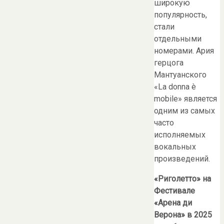
широкую
популярность,
стали
отдельными
номерами. Ария
герцога
Мантуанского
«La donna è
mobile» является
одним из самых
часто
исполняемых
вокальных
произведений.
«Риголетто» на
Фестивале
«
Арена ди
Верона
»
в
2025