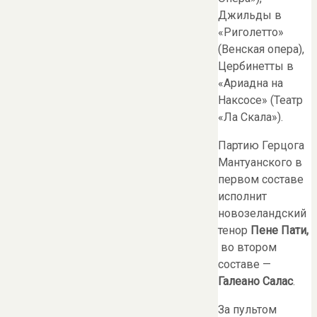
Джильды в
«Риголетто»
(Венская опера),
Цербинетты в
«Ариадна на
Наксосе» (Театр
«Ла Скала»).
Партию Герцога
Мантуанского в
первом составе
исполнит
новозеландский
тенор
Пене Пати,
во втором
составе —
Галеано Салас
.
За пультом