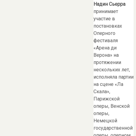
Надин Сьерра
принимает
участие в
постановках
Оперного
фестиваля
«Арена ди
Верона» на
протяжении
нескольких лет,
исполняла партии
на сцене «Ла
Скала»,
Парижской
оперы, Венской
оперы,
Немецкой
государственной
оперы, оперном