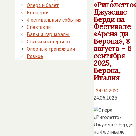
«Риголетто
Опера и балет
Джузеппе
Концерты
Верди на
Фестивальные события
Фестивале
Спектакли
«Арена ди
Балы и карнавалы
Верона», 8
Статьи и интервью
августа – 6
Оперные трансляции
сентября
Разное
2025,
Верона,
Италия
24.04.2025
24.05.2025