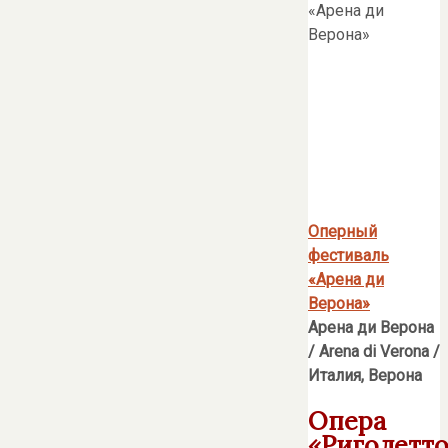
Оперный
фестиваль
«Арена ди
Верона»
Арена ди Верона
/ Arena di Verona /
Италия, Верона
Опера
«Риголетто