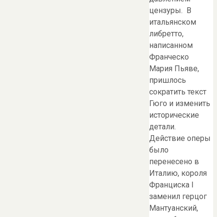
цензуры. В
итальянском
либретто,
написанном
Франческо
Мария Пьяве,
пришлось
сократить текст
Гюго и изменить
исторические
детали.
Действие оперы
было
перенесено в
Италию, короля
Франциска I
заменил герцог
Мантуанский,