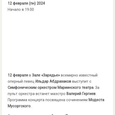
12 февраля (пн) 2024
Начало в 19.00
12 февраля
в
Зале «Зарядье»
всемирно известный
оперный певец
Ильдар Абдразаков
выступит с
Симфоническим оркестром Мариинского театра
. За
пульт оркестра встанет маэстро
Валерий Гергиев
.
Программа концерта посвящена сочинениям
Модеста
Мусоргского
.