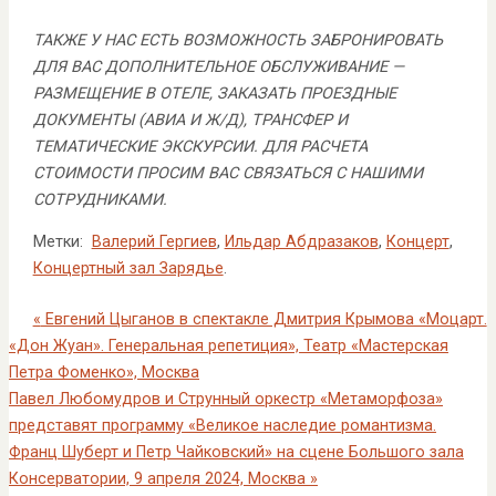
ТАКЖЕ У НАС ЕСТЬ ВОЗМОЖНОСТЬ ЗАБРОНИРОВАТЬ
ДЛЯ ВАС ДОПОЛНИТЕЛЬНОЕ ОБСЛУЖИВАНИЕ —
РАЗМЕЩЕНИЕ В ОТЕЛЕ, ЗАКАЗАТЬ ПРОЕЗДНЫЕ
ДОКУМЕНТЫ (АВИА И Ж/Д), ТРАНСФЕР И
ТЕМАТИЧЕСКИЕ ЭКСКУРСИИ. ДЛЯ РАСЧЕТА
СТОИМОСТИ ПРОСИМ ВАС СВЯЗАТЬСЯ С НАШИМИ
СОТРУДНИКАМИ.
Метки:
Валерий Гергиев
,
Ильдар Абдразаков
,
Концерт
,
Концертный зал Зарядье
.
«
Евгений Цыганов в спектакле Дмитрия Крымова «Моцарт.
«Дон Жуан». Генеральная репетиция», Театр «Мастерская
Петра Фоменко», Москва
Павел Любомудров и Струнный оркестр «Метаморфоза»
представят программу «Великое наследие романтизма.
Франц Шуберт и Петр Чайковский» на сцене Большого зала
Консерватории, 9 апреля 2024, Москва
»