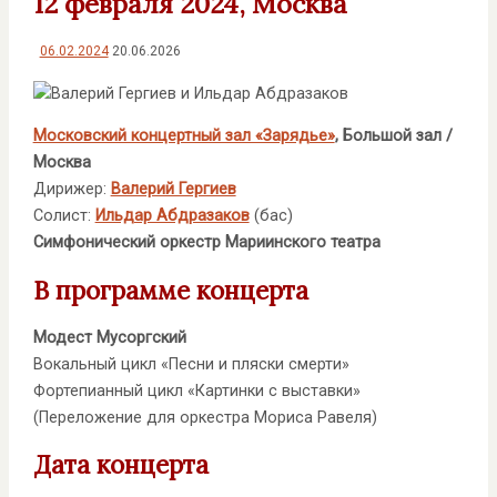
12 февраля 2024, Москва
06.02.2024
20.06.2026
Московский концертный зал «Зарядье»
, Большой зал /
Москва
Дирижер:
Валерий Гергиев
Солист:
Ильдар Абдразаков
(бас)
Симфонический оркестр Мариинского театра
В программе концерта
Модест Мусоргский
Вокальный цикл «Песни и пляски смерти»
Фортепианный цикл «Картинки с выставки»
(Переложение для оркестра Мориса Равеля)
Дата концерта