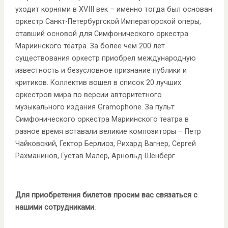
уходит корнями в XVIII век – именно тогда был основан
оркестр Санкт-Петербургской Императорской оперы,
ставший основой для Симфонического оркестра
Мариинского театра. За более чем 200 лет
существования оркестр приобрел международную
известность и безусловное признание публики и
критиков. Коллектив вошел в список 20 лучших
оркестров мира по версии авторитетного
музыкального издания Gramophone. За пульт
Симфонического оркестра Мариинского театра в
разное время вставали великие композиторы – Петр
Чайковский, Гектор Берлиоз, Рихард Вагнер, Сергей
Рахманинов, Густав Малер, Арнольд Шёнберг.
Для приобретения билетов просим вас связаться с
нашими сотрудниками.