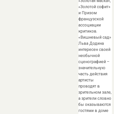
«Золотая маска»,
«Золотой софит»
и Призом
французской
ассоциации
критиков.
«Вишневый сад»
Льва Додина
интересен своей
необычной
сценографией –
значительную
часть действия
артисты
проводят в
зрительном зале,
а зрители словно
бы оказываются
гостями в доме