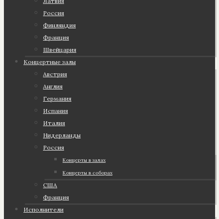
Латвия
Россия
Финляндия
Франция
Швейцария
Концертные залы
Австрия
Англия
Германия
Испания
Италия
Нидерланды
Россия
Концерты в залах
Концерты в соборах
США
Франция
Исполнители