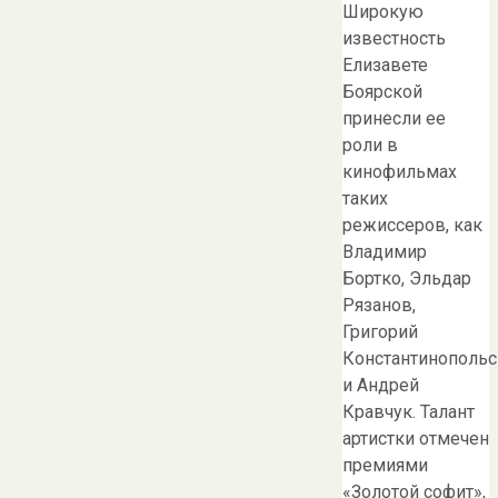
Широкую
известность
Елизавете
Боярской
принесли ее
роли в
кинофильмах
таких
режиссеров, как
Владимир
Бортко, Эльдар
Рязанов,
Григорий
Константинопольс
и Андрей
Кравчук. Талант
артистки отмечен
премиями
«Золотой софит»,