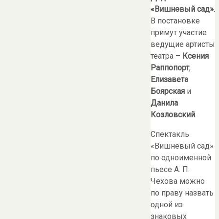
«Вишневый сад».
В постановке
примут участие
ведущие артисты
театра –
Ксения
Раппопорт
,
Елизавета
Боярская
и
Данила
Козловский
.
Спектакль
«Вишневый сад»
по одноименной
пьесе А. П.
Чехова можно
по праву назвать
одной из
знаковых