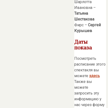
Шарлотта
Ивановна –
Татьяна
Шестакова
Фирс –
Сергей
Курышев
Даты
показа
Посмотреть
расписание этого
спектакля вы
можете
здесь
Также вы
можете
запросить эту
информацию у
нас через форму