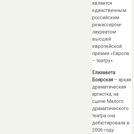
является
единственным
российским
режиссером-
лауреатом
высшей
европейской
премии «Европа
– театру».
Елизавета
Боярская
– яркая
драматическая
артистка, на
сцене Малого
драматического
театра она
дебютировала в
2006 году.