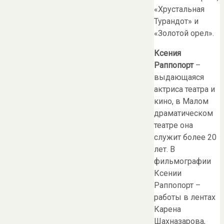
«Хрустальная
Турандот» и
«Золотой орел».
Ксения
Раппопорт
–
выдающаяся
актриса театра и
кино, в Малом
драматическом
театре она
служит более 20
лет. В
фильмографии
Ксении
Раппопорт –
работы в лентах
Карена
Шахназарова,