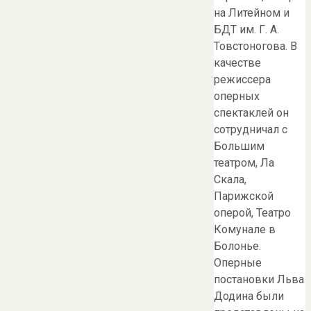
на Литейном и
БДТ им. Г. А.
Товстоногова. В
качестве
режиссера
оперных
спектаклей он
сотрудничал с
Большим
театром, Ла
Скала,
Парижской
оперой, Театро
Комунале в
Болонье.
Оперные
постановки Льва
Додина были