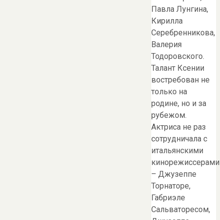
Павла Лунгина,
Кирилла
Серебренникова,
Валерия
Тодоровского.
Талант Ксении
востребован не
только на
родине, но и за
рубежом.
Актриса не раз
сотрудничала с
итальянскими
кинорежиссерами
– Джузеппе
Торнаторе,
Габриэле
Сальваторесом,