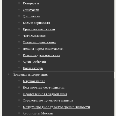
Концерты
Спектакли
Фестивали
Балы и карнавалы
Критические статьи
Читальный зал
Оперные трансляции
Лекция перед спектаклем
Рекомендуем посетить
Архив событий
Наши авторы
Полезная информация
Клубная карта
Подарочные сертификаты
Оформление въездной визы
Страхование путешественников
Международное удостоверение личности
Аэропорты Москвы