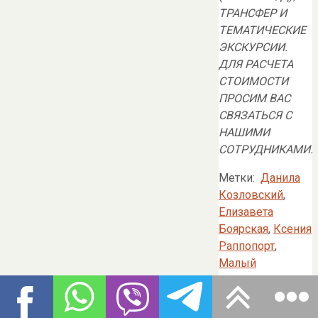
ТРАНСФЕР И
ТЕМАТИЧЕСКИЕ
ЭКСКУРСИИ.
ДЛЯ РАСЧЕТА
СТОИМОСТИ
ПРОСИМ ВАС
СВЯЗАТЬСЯ С
НАШИМИ
СОТРУДНИКАМИ.
Метки:
Данила
Козловский
,
Елизавета
Боярская
,
Ксения
Раппопорт
,
Малый
драматический
театр
,
Спектакль
.
«
Данила