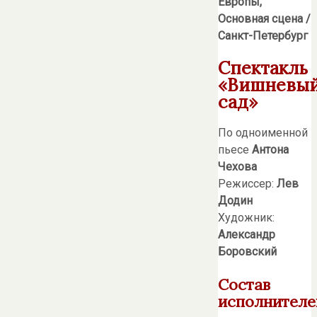
Европы,
Основная сцена /
Санкт-Петербург
Спектакль
«Вишневы
сад»
По одноименной
пьесе
Антона
Чехова
Режиссер:
Лев
Додин
Художник:
Александр
Боровский
Состав
исполнителе