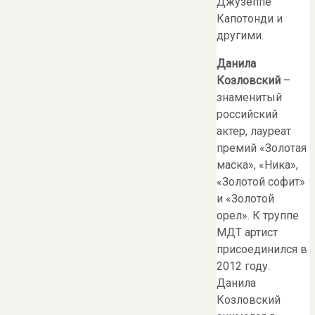
Джузеппе
Капотонди и
другими.
Данила
Козловский
–
знаменитый
российский
актер, лауреат
премий «Золотая
маска», «Ника»,
«Золотой софит»
и «Золотой
орел». К труппе
МДТ артист
присоединился в
2012 году.
Данила
Козловский