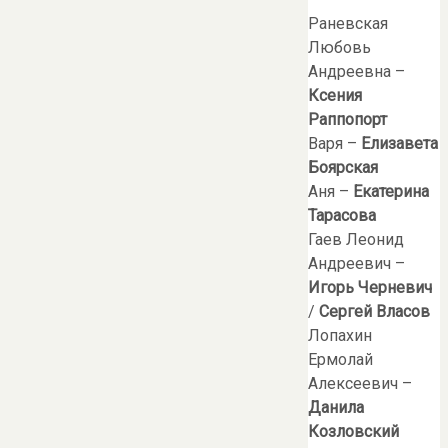
Раневская
Любовь
Андреевна –
Ксения
Раппопорт
Варя –
Елизавета
Боярская
Аня –
Екатерина
Тарасова
Гаев Леонид
Андреевич –
Игорь Черневич
/
Сергей Власов
Лопахин
Ермолай
Алексеевич –
Данила
Козловский