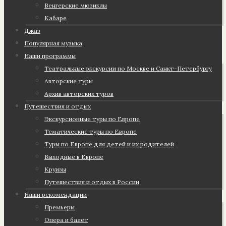
Венгерские мюзиклы
Кабаре
Джаз
Популярная музыка
Наши программы
Театральные экскурсии по Москве и Санкт-Петербургу
Авторские туры
Архив авторских туров
Путешествия и отдых
Экскурсионные туры по Европе
Тематические туры по Европе
Туры по Европе для детей и их родителей
Выходные в Европе
Круизы
Путешествия и отдых в России
Наши рекомендации
Премьеры
Опера и балет