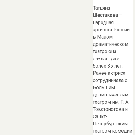
Татьяна
Шестакова
–
народная
артистка России,
в Малом
драматическом
театре она
служит уже
более 35 лет.
Ранее актриса
сотрудничала с
Большим
драматическим
театром им. Г. А.
Товстоногова и
Санкт-
Петербургским
театром комедии