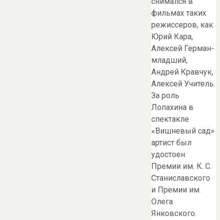
снимался в
фильмах таких
режиссеров, как
Юрий Кара,
Алексей Герман-
младший,
Андрей Кравчук,
Алексей Учитель.
За роль
Лопахина в
спектакле
«Вишневый сад»
артист был
удостоен
Премии им. К. С.
Станиславского
и Премии им.
Олега
Янковского.