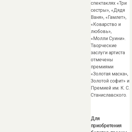
спектаклях «Три
сестры», «Дядя
Ваня», «Гамлет»,
«Коварство и
любовь»,
«Молли Суини».
Творческие
заслуги артиста
отмечены
премиями
«Золотая маска»,
Золотой софит» и
Премией им. К. С.
Станиславского.
Для
приобретения