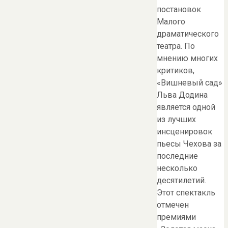
постановок
Малого
драматического
театра. По
мнению многих
критиков,
«Вишневый сад»
Льва Додина
является одной
из лучших
инсценировок
пьесы Чехова за
последние
несколько
десятилетий.
Этот спектакль
отмечен
премиями