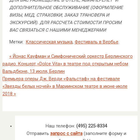
ДЛЯ ВАС РАЗМЕЩЕНИЕ В ОТЕЛЕ, АВИАПЕРЕЛЕТ И
ДОПОЛНИТЕЛЬНОЕ ОБСЛУЖИВАНИЕ (ОФОРМЛЕНИЕ
ВИЗЫ, МЕД, СТРАХОВКИ, ЗАКАЗ ТРАНСФЕРА И
ЭКСКУРСИЙ). ДЛЯ РАССЧЕТА СТОИМОСТИ ПРОСИМ
ВАС СВЯЗАТЬСЯ С НАШИМИ МЕНЕДЖЕРАМИ
Метки:
Классическая музыка
,
Фестиваль в Вербье
.
«
Йонас Кауфман и Симфонический оркестр Берлинского
радио. Концерт «Dolce Vita» в театре под открытым небом
Вальдбюне, 13 июля, Берлин
Премьера оперы Дж. Верди «Фальстаф» на фестивале
«Звезды белых ночей» в Мариинском театре в июне-июле
2018
»
Наш телефон:
(495) 225-8334
Отправить
запрос с сайта
(заполните форму и