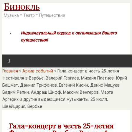
Бинокль
Музыка * Театр * Путешествие
Индивидуальный подход к организации Вашего
путешествия!
Главная
»
Архив событий
»
Гала-концерт в честь 25-летия
Фестиваля в Вербье: Валерий Гергиев, Михаил Плетнев, Юрий
Башмет, Даниил Трифонов, Евгений Кисин, Денис Мацуев,
Вадим Репин, Андраш Шифф, Максим Венгеров, Марта
Аргерих и другие выдающиеся музыканты, 25 июля,
Швейцария, Вербье
Гала-концерт в честь 25-летия