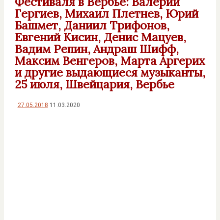
Фестиваля в Вербье: Валерий
Гергиев, Михаил Плетнев, Юрий
Башмет, Даниил Трифонов,
Евгений Кисин, Денис Мацуев,
Вадим Репин, Андраш Шифф,
Максим Венгеров, Марта Аргерих
и другие выдающиеся музыканты,
25 июля, Швейцария, Вербье
27.05.2018
11.03.2020