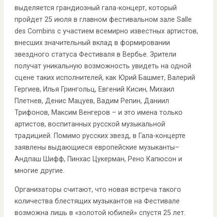
выделяется грандиозный гала-концерт, который
пройдет 25 июля в главном фестивальном зале Salle
des Combins с участием всемирно известных артистов,
внесших значительный вклад в формировании
звездного статуса Фестиваля в Вербье. Зрители
получат уникальную возможность увидеть на одной
сцене таких исполнителей, как Юрий Башмет, Валерий
Гергиев, Илья Грингольц, Евгений Кисин, Михаил
Плетнев, Денис Мацуев, Вадим Репин, Даниил
Трифонов, Максим Венгеров – и это имена только
артистов, воспитанных русской музыкальной
традицией. Помимо русских звезд, в Гала-концерте
заявлены выдающиеся европейские музыканты–
Андпаш Шифф, Пинхас Цукерман, Рено Капюсон и
многие другие.
Организаторы считают, что новая встреча такого
количества блестящих музыкантов на Фестивале
возможна лишь в «золотой юбилей» спустя 25 лет.