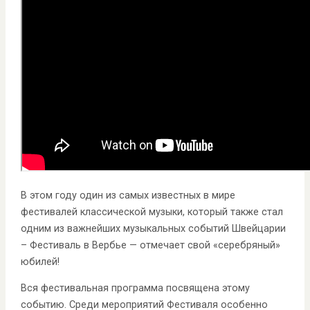
В этом году один из самых известных в мире
фестивалей классической музыки, который также стал
одним из важнейших музыкальных событий Швейцарии
– Фестиваль в Вербье — отмечает свой «серебряный»
юбилей!
Вся фестивальная программа посвящена этому
событию. Среди мероприятий Фестиваля особенно