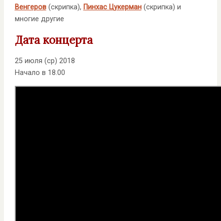
Венгеров
(скрипка),
Пинхас Цукерман
(скрипка) и
многие другие
Дата концерта
25 июля (ср) 2018
Начало в 18.00