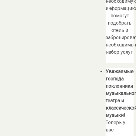
необходиму
информацию
помогут
подобрать
отель и
забронирова
необходимы
набор услуг.
Уважаемые
господа
поклонники
музыкально
театра и
классическо
музыки!
Теперь у
вас