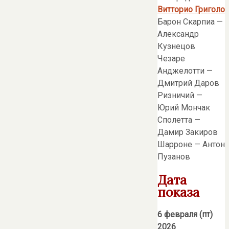
Витторио Григоло
Барон Скарпиа —
Александр
Кузнецов
Чезаре
Анджелотти —
Дмитрий Даров
Ризничий —
Юрий Мончак
Сполетта —
Дамир Закиров
Шарроне — Антон
Пузанов
Дата
показа
6 февраля (пт)
2026