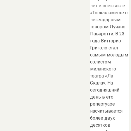
лет в спектакле
«Тоска» вместе с
легендарным
тенором Лучано
Паваротти. В 23
года Витторио
Григоло стал
самым молодым
солистом
миланского
театра «Ла
Скала». На
сегодняшний
день в его
репертуаре
насчитывается
более двух
десятков