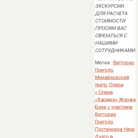
ЭКСКУРСИИ.
ДЛЯ РАСЧЕТА
СТОИМОСТИ
ПРОСИМ ВАС
СВЯЗАТЬСЯ С
НАШИМИ
СОТРУДНИКАМИ.
Метки:
Витторио
Григоло
,
Михайловский
театр
,
Опера
.
«
Опера
«Кармен» Жоржа
Бизе с участием
Витторио
Григоло.
Постановка Начо
Дуато в