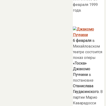
февраля 1999
года.
6 февраля
в
Михайловском
театре состоится
показ оперы
«Тоска»
Джакомо
Пуччини
в
постановке
Станислава
Гаудасинского.
В
партии Марио
Каварадосси