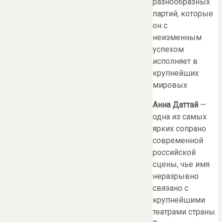
разнообразных
партий, которые
он с
неизменным
успехом
исполняет в
крупнейших
мировых
Анна Даттай
—
одна из самых
ярких сопрано
современной
российской
сцены, чье имя
неразрывно
связано с
крупнейшими
театрами страны.