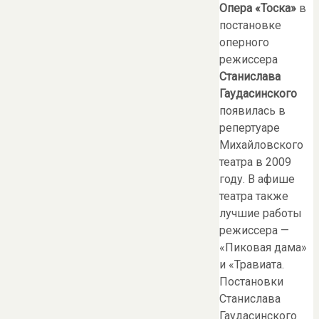
Опера «
Тоска
»
в
постановке
оперного
режиссера
Станислава
Гаудасинского
появилась в
репертуаре
Михайловского
театра в 2009
году. В афише
театра также
лучшие работы
режиссера —
«Пиковая дама»
и «Травиата.
Постановки
Станислава
Гаудасинского