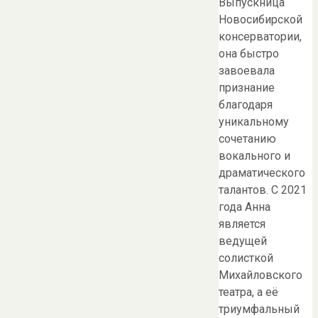
Выпускница
Новосибирской
консерватории,
она быстро
завоевала
признание
благодаря
уникальному
сочетанию
вокального и
драматического
талантов. С 2021
года Анна
является
ведущей
солисткой
Михайловского
театра, а её
триумфальный