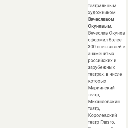
театральным
художником
Вячеславом
Окуневым
.
Вячеслав Окунев
оформил более
300 спектаклей в
знаменитых
российских и
зарубежных
театрах, в числе
которых
Мариинский
театр,
Михайловский
театр,
Королевский
театр Глазго,