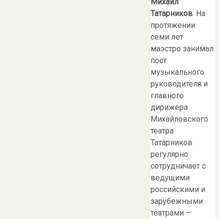
Михаил
Татарников
. На
протяжении
семи лет
маэстро занимал
пост
музыкального
руководителя и
главного
дирижера
Михайловского
театра.
Татарников
регулярно
сотрудничает с
ведущими
российскими и
зарубежными
театрами —