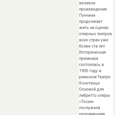
великое
произведение
Пуччини
продолжает
жить на сценах
оперных театров
всех стран уже
более ста лет.
Историческая
премьера
состоялась в
1900 году в
римском Театро
Констанци.
Основой для
либретто оперы
«Тоска»
послужила
одноименная