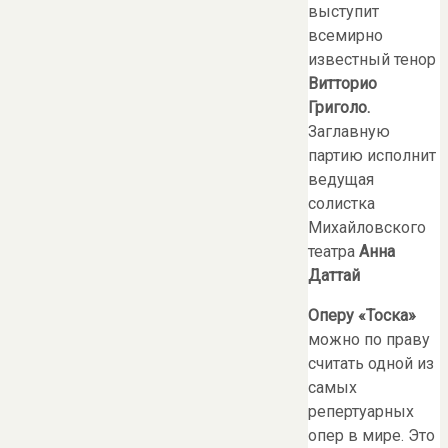
выступит
всемирно
известный тенор
Витторио
Григоло.
Заглавную
партию исполнит
ведущая
солистка
Михайловского
театра
Анна
Даттай
Оперу «Тоска»
можно по праву
считать одной из
самых
репертуарных
опер в мире. Это