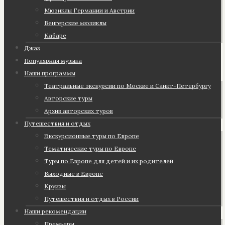
Мюзиклы Германии и Австрии
Венгерские мюзиклы
Кабаре
Джаз
Популярная музыка
Наши программы
Театральные экскурсии по Москве и Санкт-Петербургу
Авторские туры
Архив авторских туров
Путешествия и отдых
Экскурсионные туры по Европе
Тематические туры по Европе
Туры по Европе для детей и их родителей
Выходные в Европе
Круизы
Путешествия и отдых в России
Наши рекомендации
Премьеры