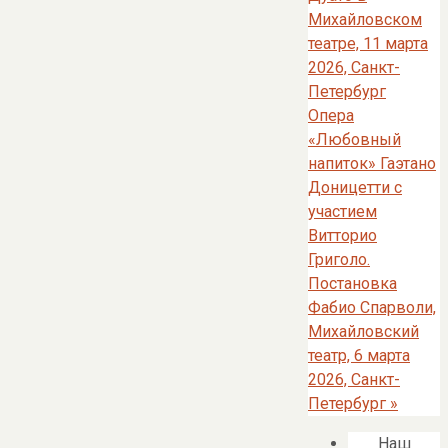
Михайловском
театре, 11 марта
2026, Санкт-
Петербург
Опера
«Любовный
напиток» Гаэтано
Доницетти с
участием
Витторио
Григоло.
Постановка
Фабио Спарволи,
Михайловский
театр, 6 марта
2026, Санкт-
Петербург
»
Наш