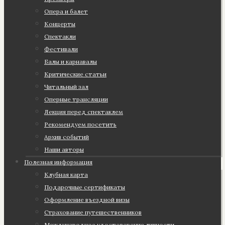
Опера и балет
Концерты
Спектакли
Фестивали
Балы и карнавалы
Критические статьи
Читальный зал
Оперные трансляции
Лекция перед спектаклем
Рекомендуем посетить
Архив событий
Наши авторы
Полезная информация
Клубная карта
Подарочные сертификаты
Оформление въездной визы
Страхование путешественников
Международное удостоверение личности