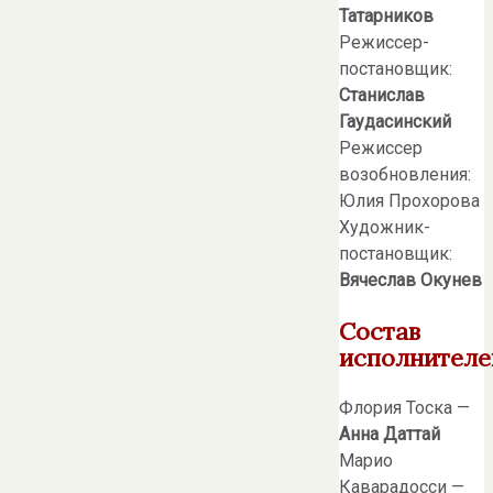
Татарников
Режиссер-
постановщик:
Станислав
Гаудасинский
Режиссер
возобновления:
Юлия Прохорова
Художник-
постановщик:
Вячеслав Окунев
Состав
исполнителе
Флория Тоска —
Анна Даттай
Марио
Каварадосси —