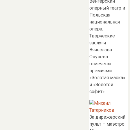
Венгерский
оперный театр и
Польская
национальная
опера.
Творческие
заслуги
Вячеслава
Окунева
отмечены
премиями
«Золотая маска»
и «Золотой
софит».
За дирижерский
пульт – маэстро