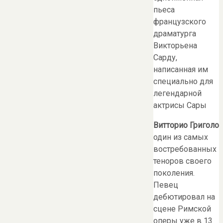
пьеса
французского
драматурга
Викторьена
Сарду,
написанная им
специально для
легендарной
актрисы Сары
Витторио Григоло
один из самых
востребованных
теноров своего
поколения.
Певец
дебютировал на
сцене Римской
оперы уже в 13