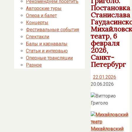
Григоло.
Рекомендуем посетить
Постановка
Авторские туры
Станислава
Опера и балет
Гаудасинско
Концерты
Михайловс
Фестивальные события
театр, 6
Спектакли
февраля
Балы и карнавалы
2026,
Статьи и интервью
Санкт-
Оперные трансляции
Петербург
Разное
22.01.2026
20.06.2026
Михайловский