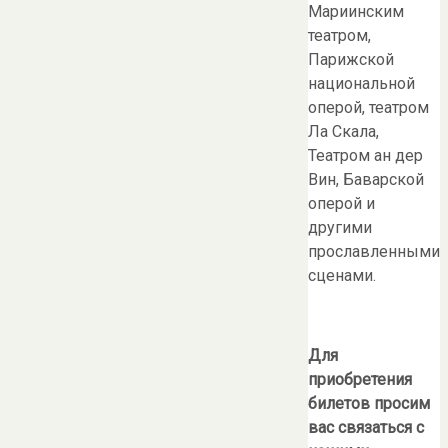
Мариинским
театром,
Парижской
национальной
оперой, театром
Ла Скала,
Театром ан дер
Вин, Баварской
оперой и
другими
прославленными
сценами.
Для
приобретения
билетов просим
вас связаться с