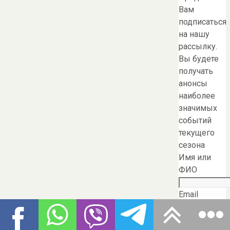
Вам
подписаться
на нашу
рассылку.
Вы будете
получать
анонсы
наиболее
значимых
событий
текущего
сезона
Имя или
ФИО
Email
Я даю