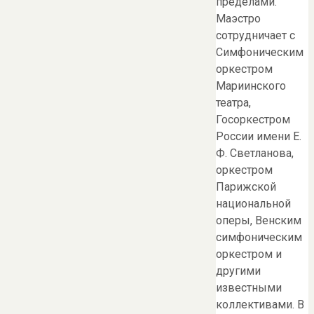
пределами.
Маэстро
сотрудничает с
Симфоническим
оркестром
Мариинского
театра,
Госоркестром
России имени Е.
Ф. Светланова,
оркестром
Парижской
национальной
оперы, Венским
симфоническим
оркестром и
другими
известными
коллективами. В