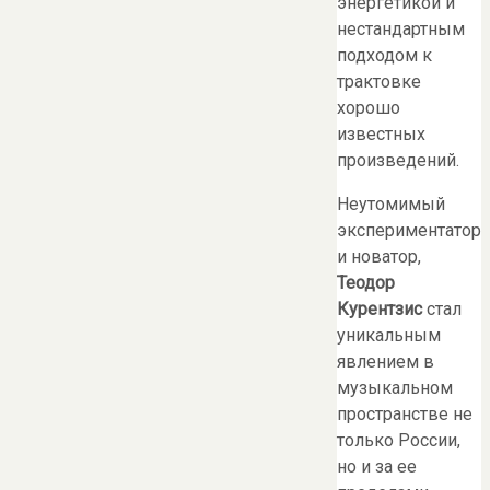
энергетикой и
нестандартным
подходом к
трактовке
хорошо
известных
произведений.
Неутомимый
экспериментатор
и новатор,
Теодор
Курентзис
стал
уникальным
явлением в
музыкальном
пространстве не
только России,
но и за ее