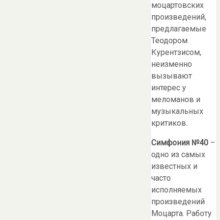
моцартовских
произведений,
предлагаемые
Теодором
Курентзисом,
неизменно
вызывают
интерес у
меломанов и
музыкальных
критиков.
Симфония №40
–
одно из самых
известных и
часто
исполняемых
произведений
Моцарта. Работу