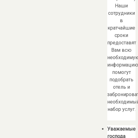
Наши
сотрудники
в
кратчайшие
сроки
предоставят
Вам всю
необходиму
информацию
помогут
подобрать
отель и
забронирова
необходимы
набор услуг.
Уважаемые
господа