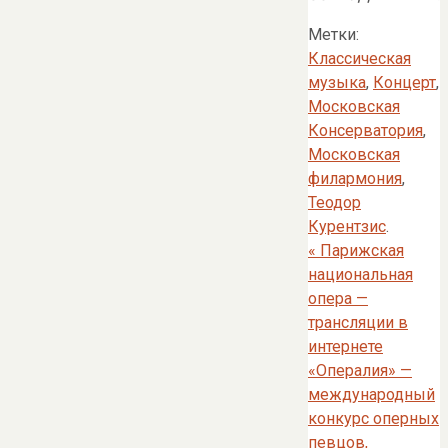
Метки:
Классическая
музыка
,
Концерт
,
Московская
Консерватория
,
Московская
филармония
,
Теодор
Курентзис
.
«
Парижская
национальная
опера —
трансляции в
интернете
«Опералия» —
международный
конкурс оперных
певцов,