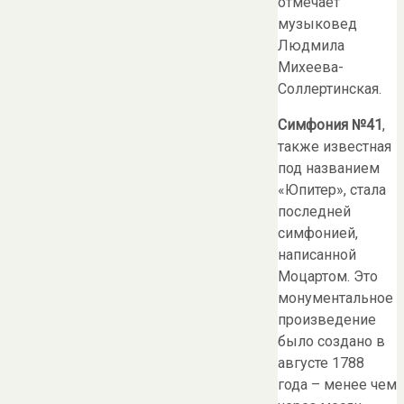
отмечает
музыковед
Людмила
Михеева-
Соллертинская.
Симфония №41
,
также известная
под названием
«Юпитер», стала
последней
симфонией,
написанной
Моцартом. Это
монументальное
произведение
было создано в
августе 1788
года – менее чем