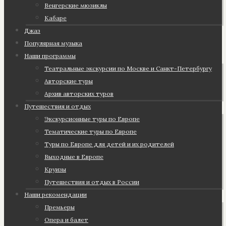
Венгерские мюзиклы
Кабаре
Джаз
Популярная музыка
Наши программы
Театральные экскурсии по Москве и Санкт-Петербургу
Авторские туры
Архив авторских туров
Путешествия и отдых
Экскурсионные туры по Европе
Тематические туры по Европе
Туры по Европе для детей и их родителей
Выходные в Европе
Круизы
Путешествия и отдых в России
Наши рекомендации
Премьеры
Опера и балет