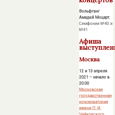
Вольфганг
Амадей Моцарт
,
Симфонии №40 и
№41
Афиша
выступлен
Москва
12 и 13 апреля
2021 – начало в
20.00
Московская
государственная
консерватория
имени П. И.
Чайковского
,