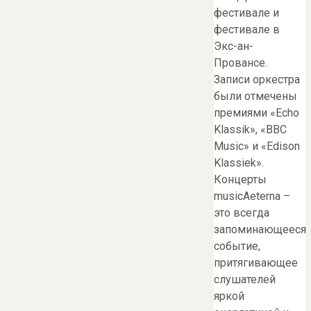
фестивале и
фестивале в
Экс-ан-
Провансе.
Записи оркестра
были отмечены
премиями «Echo
Klassik», «BBC
Music» и «Edison
Klassiek».
Концерты
musicAeterna –
это всегда
запоминающееся
событие,
притягивающее
слушателей
яркой