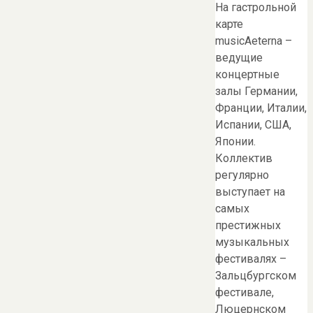
На гастрольной
карте
musicAeterna –
ведущие
концертные
залы Германии,
Франции, Италии,
Испании, США,
Японии.
Коллектив
регулярно
выступает на
самых
престижных
музыкальных
фестивалях –
Зальцбургском
фестивале,
Люцернском