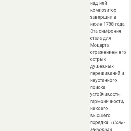
над ней
композитор
завершил в
июле 1788 года.
Эта симфония
стала для
Моцарта
отражением его
острых
душевных
переживаний и
неустанного
поиска
устойчивости,
гармоничности,
некоего
высшего
порядка.
«Соль-
минорная