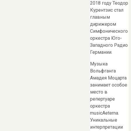
2018 году Теодор
Курентзис стал
главным
дирижером
Симфонического
оркестра Юго-
Западного Радио
Германии.
Музыка
Вольфганга
Амадея Моцарта
занимает особое
место в
репертуаре
оркестра
musicAeterna.
Уникальные
интерпретации