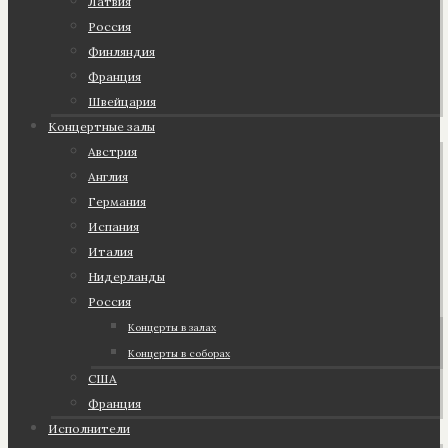
Латвия
Россия
Финляндия
Франция
Швейцария
Концертные залы
Австрия
Англия
Германия
Испания
Италия
Нидерланды
Россия
Концерты в залах
Концерты в соборах
США
Франция
Исполнители