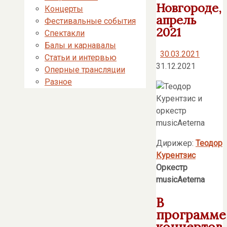
Новгороде,
Концерты
апрель
Фестивальные события
2021
Спектакли
Балы и карнавалы
30.03.2021
Статьи и интервью
31.12.2021
Оперные трансляции
Разное
Дирижер:
Теодор
Курентзис
О
ркестр
musicAeterna
В
программе
концертов