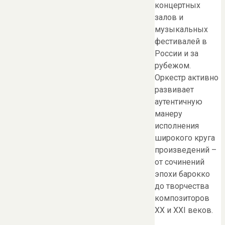
концертных
залов и
музыкальных
фестивалей в
России и за
рубежом.
Оркестр активно
развивает
аутентичную
манеру
исполнения
широкого круга
произведений –
от сочинений
эпохи барокко
до творчества
композиторов
ХХ и ХХI веков.