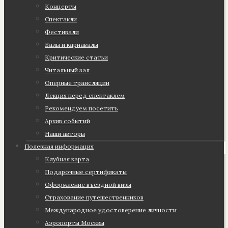
Концерты
Спектакли
Фестивали
Балы и карнавалы
Критические статьи
Читальный зал
Оперные трансляции
Лекция перед спектаклем
Рекомендуем посетить
Архив событий
Наши авторы
Полезная информация
Клубная карта
Подарочные сертификаты
Оформление въездной визы
Страхование путешественников
Международное удостоверение личности
Аэропорты Москвы